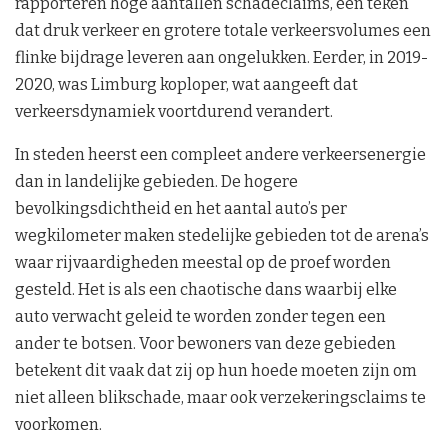
rapporteren hoge aantallen schadeclaims, een teken
dat druk verkeer en grotere totale verkeersvolumes een
flinke bijdrage leveren aan ongelukken. Eerder, in 2019-
2020, was Limburg koploper, wat aangeeft dat
verkeersdynamiek voortdurend verandert.
In steden heerst een compleet andere verkeersenergie
dan in landelijke gebieden. De hogere
bevolkingsdichtheid en het aantal auto’s per
wegkilometer maken stedelijke gebieden tot de arena’s
waar rijvaardigheden meestal op de proef worden
gesteld. Het is als een chaotische dans waarbij elke
auto verwacht geleid te worden zonder tegen een
ander te botsen. Voor bewoners van deze gebieden
betekent dit vaak dat zij op hun hoede moeten zijn om
niet alleen blikschade, maar ook verzekeringsclaims te
voorkomen.