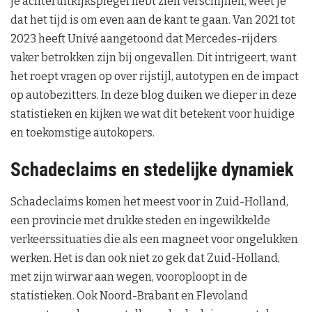
je achteruitkijkspiegel hebt zien verschijnen, weet je
dat het tijd is om even aan de kant te gaan. Van 2021 tot
2023 heeft Univé aangetoond dat Mercedes-rijders
vaker betrokken zijn bij ongevallen. Dit intrigeert, want
het roept vragen op over rijstijl, autotypen en de impact
op autobezitters. In deze blog duiken we dieper in deze
statistieken en kijken we wat dit betekent voor huidige
en toekomstige autokopers.
Schadeclaims en stedelijke dynamiek
Schadeclaims komen het meest voor in Zuid-Holland,
een provincie met drukke steden en ingewikkelde
verkeerssituaties die als een magneet voor ongelukken
werken. Het is dan ook niet zo gek dat Zuid-Holland,
met zijn wirwar aan wegen, vooroploopt in de
statistieken. Ook Noord-Brabant en Flevoland