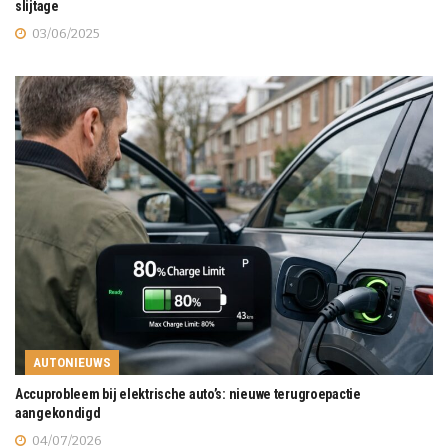
slijtage
03/06/2025
AUTONIEUWS
Accuprobleem bij elektrische auto’s: nieuwe terugroepactie
aangekondigd
04/07/2026