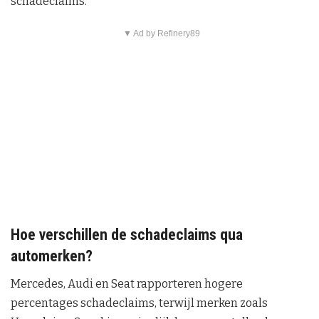
schadeclaims.
▼ Ad by Refinery89
Hoe verschillen de schadeclaims qua
automerken?
Mercedes, Audi en Seat rapporteren hogere
percentages schadeclaims, terwijl merken zoals