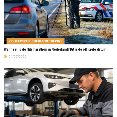
VERKEERSVEILIGHEID & WETGEVING
Wanneer is de flitsmarathon in Nederland? Dit is de officiële datum
04/07/2026