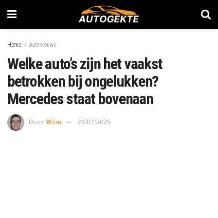
Home
Autonieuws
Welke auto’s zijn het vaakst
betrokken bij ongelukken?
Mercedes staat bovenaan
Door
Wim
23/07/2025