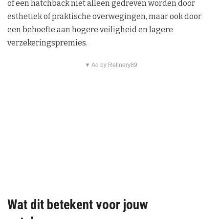
of een hatchback niet alleen gedreven worden door
esthetiek of praktische overwegingen, maar ook door
een behoefte aan hogere veiligheid en lagere
verzekeringspremies.
▼ Ad by Refinery89
Wat dit betekent voor jouw