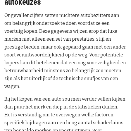
autokeuzes
Ongevallencijfers zetten nuchtere autobezitters aan
om belangrijk onderzoek te doen voordat ze een
voertuig kopen. Deze gegevens wijzen erop dat luxe
merken niet alleen een set van prestaties, stijl en
prestige bieden, maar ook gepaard gaan met een ander
soort verantwoordelijkheid op de weg. Voor potentiële
kopers kan dit betekenen dat een oog voor veiligheid en
betrouwbaarheid minstens zo belangrijk zou moeten
zijn als het uiterlijk of de technische snufjes van een
wagen.
Bij het kopen van een auto zou men verder willen kijken
dan puur het merk en diep in de statistieken duiken.
Het is verstandig om te overwegen welke factoren
specifiek bijdragen aan een hoog aantal schadeclaims
van bepaalde merken en voertuigtypen. Voor