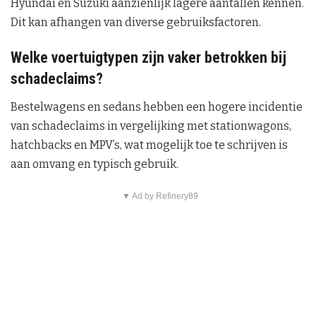
Hyundai en Suzuki aanzienlijk lagere aantallen kennen.
Dit kan afhangen van diverse gebruiksfactoren.
Welke voertuigtypen zijn vaker betrokken bij
schadeclaims?
Bestelwagens en sedans hebben een hogere incidentie
van schadeclaims in vergelijking met stationwagons,
hatchbacks en MPV’s, wat mogelijk toe te schrijven is
aan omvang en typisch gebruik.
▼ Ad by Refinery89