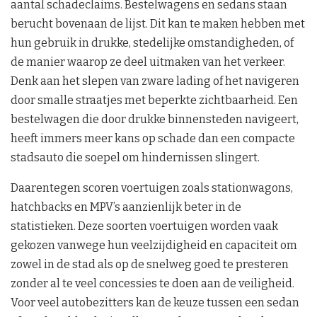
aantal schadeclaims. Bestelwagens en sedans staan
berucht bovenaan de lijst. Dit kan te maken hebben met
hun gebruik in drukke, stedelijke omstandigheden, of
de manier waarop ze deel uitmaken van het verkeer.
Denk aan het slepen van zware lading of het navigeren
door smalle straatjes met beperkte zichtbaarheid. Een
bestelwagen die door drukke binnensteden navigeert,
heeft immers meer kans op schade dan een compacte
stadsauto die soepel om hindernissen slingert.
Daarentegen scoren voertuigen zoals stationwagons,
hatchbacks en MPV’s aanzienlijk beter in de
statistieken. Deze soorten voertuigen worden vaak
gekozen vanwege hun veelzijdigheid en capaciteit om
zowel in de stad als op de snelweg goed te presteren
zonder al te veel concessies te doen aan de veiligheid.
Voor veel autobezitters kan de keuze tussen een sedan