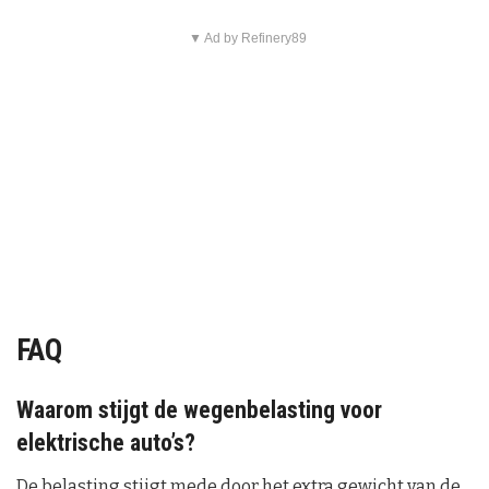
▼ Ad by Refinery89
FAQ
Waarom stijgt de wegenbelasting voor
elektrische auto’s?
De belasting stijgt mede door het extra gewicht van de