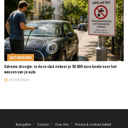
AUTONIEUWS
Extreme droogte: in deze stad riskeer je 50.000 euro boete voor het
wassen van je auto
07/08/2026
Autogekte
Contact
Over Ons
Privacy & cookies beleid