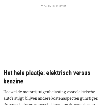
▼ Ad by Refinery89
Het hele plaatje: elektrisch versus
benzine
Hoewel de motorrijtuigenbelasting voor elektrische
auto’s stijgt, blijven andere kostenaspecten gunstiger.
De aanschafprijs is meestal hoger en de verzekering