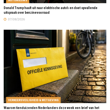
AUTONIEUWS
Donald Trump haalt uit naar elektrische auto’s en doet opvallende
uitspraak over benzinevoorraad
07/08/2026
VERKEERSVEILIGHEID & WETGEVING
Waarom tienduizenden Nederlanders deze week een brief van het