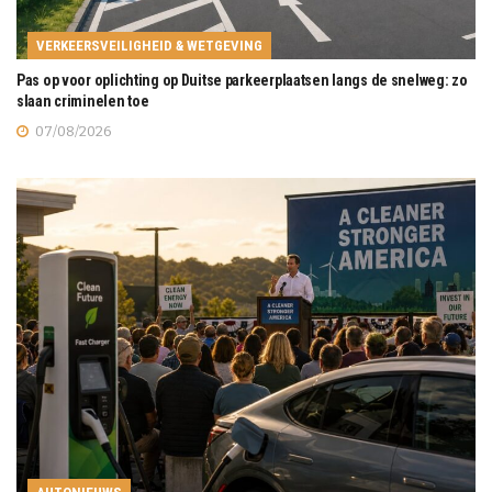
VERKEERSVEILIGHEID & WETGEVING
Pas op voor oplichting op Duitse parkeerplaatsen langs de snelweg: zo
slaan criminelen toe
07/08/2026