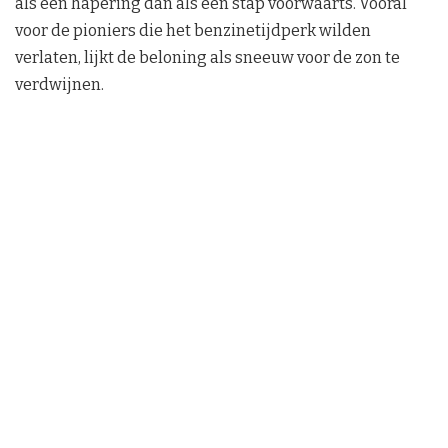
als een hapering dan als een stap voorwaarts. Vooral
voor de pioniers die het benzinetijdperk wilden
verlaten, lijkt de beloning als sneeuw voor de zon te
verdwijnen.