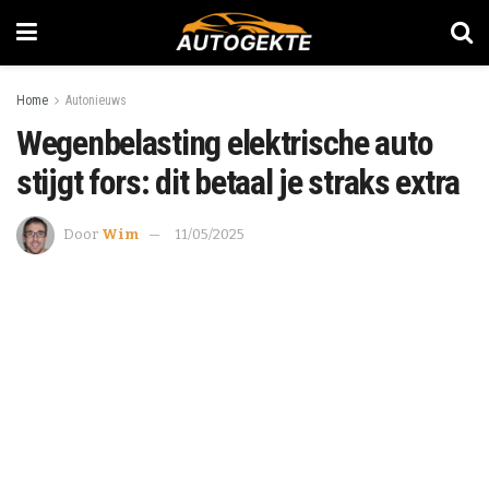
Home
Autonieuws
Wegenbelasting elektrische auto
stijgt fors: dit betaal je straks extra
Door
Wim
11/05/2025