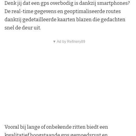
Denk jij dat een gps overbodig is dankzij smartphones?
De real-time gegevens en geoptimaliseerde routes
dankzij gedetailleerde kaarten blazen die gedachten
snel de deur uit.
▼ Ad by Refinery89
Vooral bij lange of onbekende ritten biedt een
kwalitatief hoogstaande gps gemoedsrust en