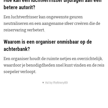
Hoe kan een luchtverfrisser bijdragen aan een
betere autorit?
Een luchtverfrisser kan ongewenste geuren
neutraliseren en een aangename sfeer creëren die de
reiservaring verbetert.
Waarom is een organiser onmisbaar op de
achterbank?
Een organiser houdt de ruimte netjes en overzichtelijk,
waardoor je benodigdheden snel kunt vinden en de reis
soepeler verloopt.
▼ Ad by Refinery89