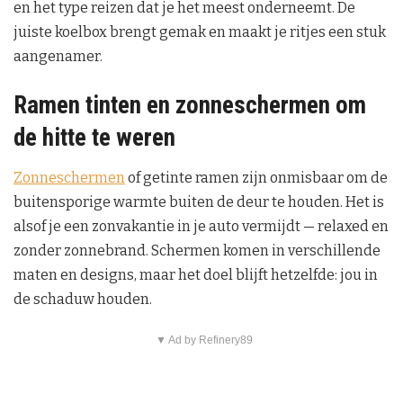
en het type reizen dat je het meest onderneemt. De
juiste koelbox brengt gemak en maakt je ritjes een stuk
aangenamer.
Ramen tinten en zonneschermen om
de hitte te weren
Zonneschermen
of getinte ramen zijn onmisbaar om de
buitensporige warmte buiten de deur te houden. Het is
alsof je een zonvakantie in je auto vermijdt — relaxed en
zonder zonnebrand. Schermen komen in verschillende
maten en designs, maar het doel blijft hetzelfde: jou in
de schaduw houden.
▼ Ad by Refinery89