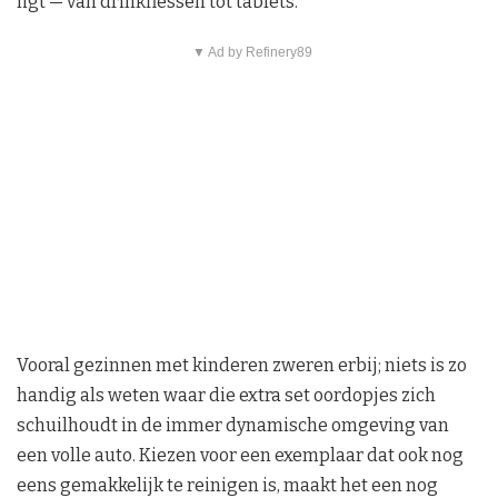
ligt — van drinkflessen tot tablets.
▼ Ad by Refinery89
Vooral gezinnen met kinderen zweren erbij; niets is zo
handig als weten waar die extra set oordopjes zich
schuilhoudt in de immer dynamische omgeving van
een volle auto. Kiezen voor een exemplaar dat ook nog
eens gemakkelijk te reinigen is, maakt het een nog