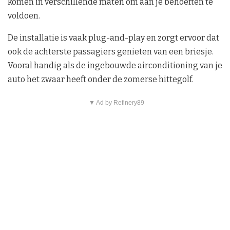
komen in verschillende maten om aan je behoeften te
voldoen.
De installatie is vaak plug-and-play en zorgt ervoor dat
ook de achterste passagiers genieten van een briesje.
Vooral handig als de ingebouwde airconditioning van je
auto het zwaar heeft onder de zomerse hittegolf.
▼ Ad by Refinery89