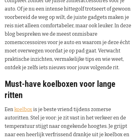
compleet zonder de juiste zomeraccessoires voor je
auto. Of je nu een intense hittegolf trotseert of gewoon
voorbereid de weg op wilt, de juiste gadgets maken je
reis niet alleen comfortabeler, maar ook leuker. In deze
blog bespreken we de meest onmisbare
zomeraccessoires voor je auto en waarom je deze écht
moet overwegen voordat je op pad gaat. Verwacht
praktische inzichten, vermakelijke tips en wie weet,
ontdek je zelfs iets nieuws voor jouw volgende rit.
Must-have koelboxen voor lange
ritten
Een
koelbox
is je beste vriend tijdens zomerse
autoritten. Stel je voor: je zit vast in het verkeer en de
temperatuur stijgt naar ongekende hoogtes. Je grijpt
naar een heerlijk verfrissend drankje uit je koelbox en