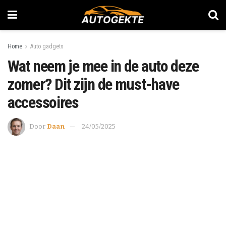
Home
Auto gadgets
Wat neem je mee in de auto deze
zomer? Dit zijn de must-have
accessoires
Door
Daan
24/05/2025