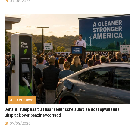
07/08/2026
AUTONIEUWS
Donald Trump haalt uit naar elektrische auto’s en doet opvallende
uitspraak over benzinevoorraad
07/08/2026