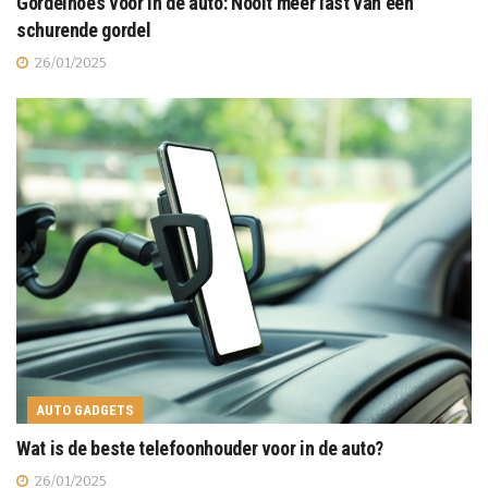
Gordelhoes voor in de auto: Nooit meer last van een
schurende gordel
26/01/2025
AUTO GADGETS
Wat is de beste telefoonhouder voor in de auto?
26/01/2025