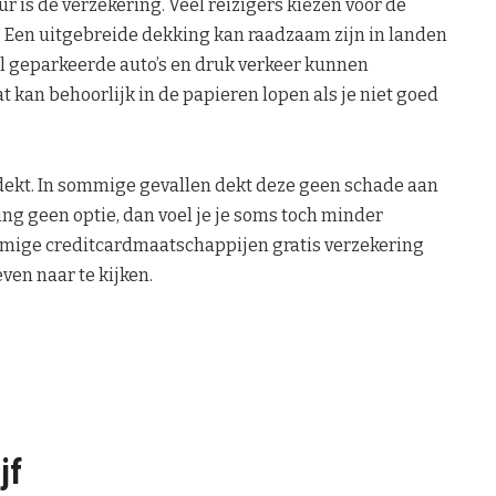
 is de verzekering. Veel reizigers kiezen voor de
 Een uitgebreide dekking kan raadzaam zijn in landen
l geparkeerde auto’s en druk verkeer kunnen
 kan behoorlijk in de papieren lopen als je niet goed
 dekt. In sommige gevallen dekt deze geen schade aan
king geen optie, dan voel je je soms toch minder
mige creditcardmaatschappijen gratis verzekering
ven naar te kijken.
jf