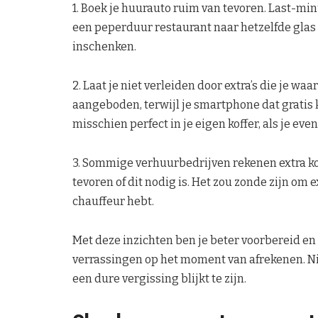
1. Boek je huurauto ruim van tevoren. Last-min
een peperduur restaurant naar hetzelfde glas 
inschenken.
2. Laat je niet verleiden door extra’s die je wa
aangeboden, terwijl je smartphone dat gratis k
misschien perfect in je eigen koffer, als je even
3. Sommige verhuurbedrijven rekenen extra k
tevoren of dit nodig is. Het zou zonde zijn om 
chauffeur hebt.
Met deze inzichten ben je beter voorbereid en
verrassingen op het moment van afrekenen. Nie
een dure vergissing blijkt te zijn.