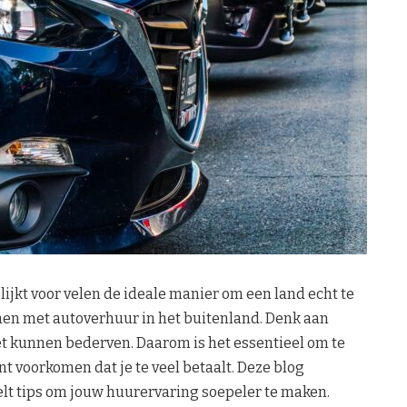
ijkt voor velen de ideale manier om een land echt te
en met autoverhuur in het buitenland. Denk aan
et kunnen bederven. Daarom is het essentieel om te
t voorkomen dat je te veel betaalt. Deze blog
elt tips om jouw huurervaring soepeler te maken.