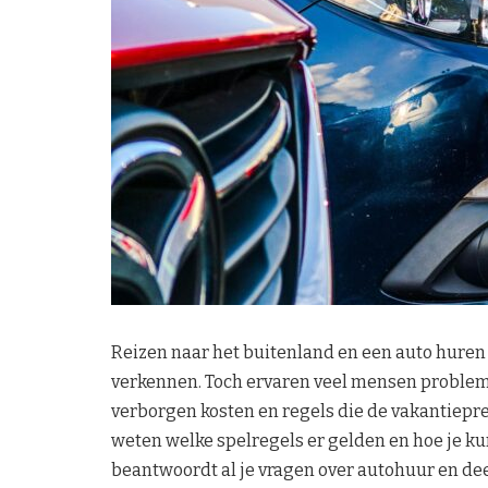
Reizen naar het buitenland en een auto huren l
verkennen. Toch ervaren veel mensen problem
verborgen kosten en regels die de vakantiepr
weten welke spelregels er gelden en hoe je kun
beantwoordt al je vragen over autohuur en de