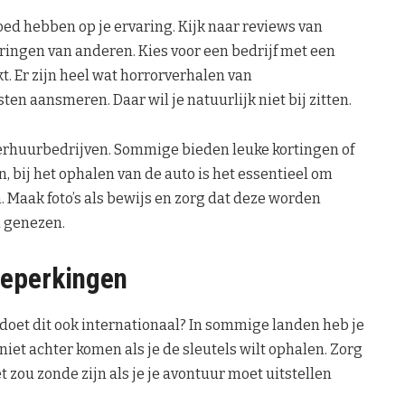
oed hebben op je ervaring. Kijk naar reviews van
aringen van anderen. Kies voor een bedrijf met een
kt. Er zijn heel wat horrorverhalen van
n aansmeren. Daar wil je natuurlijk niet bij zitten.
 verhuurbedrijven. Sommige bieden leuke kortingen of
 bij het ophalen van de auto is het essentieel om
Maak foto’s als bewijs en zorg dat deze worden
n genezen.
sbeperkingen
oldoet dit ook internationaal? In sommige landen heb je
 niet achter komen als je de sleutels wilt ophalen. Zorg
et zou zonde zijn als je je avontuur moet uitstellen