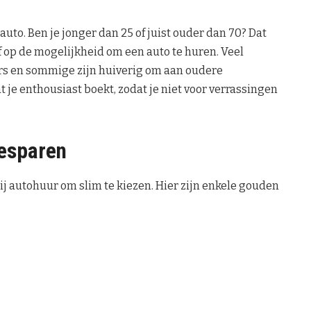
 auto. Ben je jonger dan 25 of juist ouder dan 70? Dat
of op de mogelijkheid om een auto te huren. Veel
rs en sommige zijn huiverig om aan oudere
 je enthousiast boekt, zodat je niet voor verrassingen
besparen
 bij autohuur om slim te kiezen. Hier zijn enkele gouden