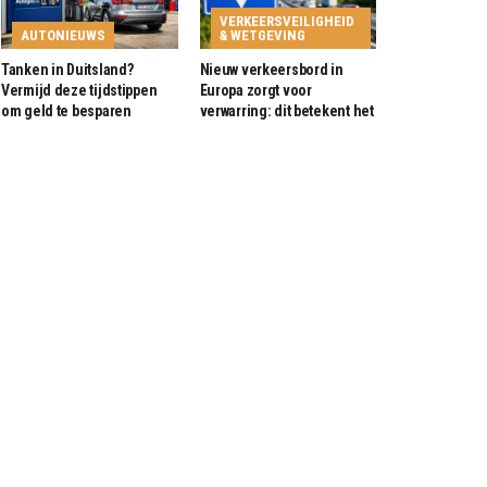
VERKEERSVEILIGHEID
AUTONIEUWS
& WETGEVING
Tanken in Duitsland?
Nieuw verkeersbord in
Vermijd deze tijdstippen
Europa zorgt voor
om geld te besparen
verwarring: dit betekent het