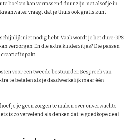
ute boeken kan verrassend duur zijn, net alsof je in
kraanwater vraagt dat je thuis ook gratis kunt
arschijnlijk niet nodig hebt. Vaak wordt je het dure GPS
an verzorgen. En die extra kinderzitjes? Die passen
 creatief inpakt.
osten voor een tweede bestuurder. Bespreek van
extra te betalen als je daadwerkelijk maar één
 hoef je je geen zorgen te maken over onverwachte
ts is zo vervelend als denken dat je goedkope deal