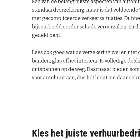
Een van de belangrijkste aspecten van autohuur
standaardverzekering, maar is dat voldoende?
met gecompliceerde verkeerssituaties. Dubbe
bijvoorbeeld eerder schade veroorzaken. En dat
gedekt bent.
Lees ook goed wat de verzekering wel en niet
banden, glas of het interieur. Is volledige dek
ontspannen op de weg. Daarnaast bieden som
voor autohuur aan, dus het loont om daar ook e
Kies het juiste verhuurbedri