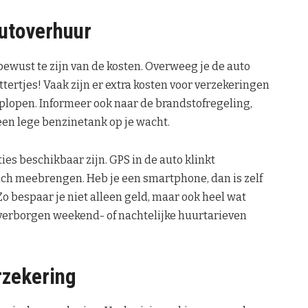
utoverhuur
 bewust te zijn van de kosten. Overweeg je de auto
ettertjes! Vaak zijn er extra kosten voor verzekeringen
 oplopen. Informeer ook naar de brandstofregeling,
 een lege benzinetank op je wacht.
es beschikbaar zijn. GPS in de auto klinkt
zich meebrengen. Heb je een smartphone, dan is zelf
Zo bespaar je niet alleen geld, maar ook heel wat
r verborgen weekend- of nachtelijke huurtarieven
rzekering