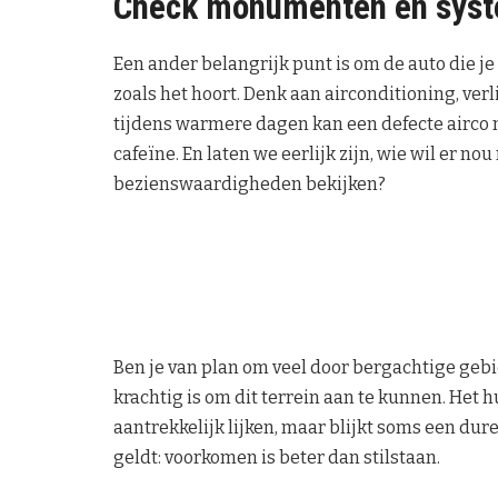
Check monumenten en syst
Een ander belangrijk punt is om de auto die je
zoals het hoort. Denk aan airconditioning, ver
tijdens warmere dagen kan een defecte airco 
cafeïne. En laten we eerlijk zijn, wie wil er 
bezienswaardigheden bekijken?
Ben je van plan om veel door bergachtige gebi
krachtig is om dit terrein aan te kunnen. Het
aantrekkelijk lijken, maar blijkt soms een dure
geldt: voorkomen is beter dan stilstaan.