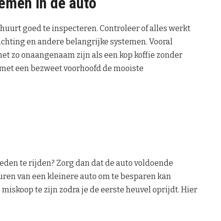
emen in de auto
 huurt goed te inspecteren. Controleer of alles werkt
lichting en andere belangrijke systemen. Vooral
net zo onaangenaam zijn als een kop koffie zonder
nou met een bezweet voorhoofd de mooiste
eden te rijden? Zorg dan dat de auto voldoende
 huren van een kleinere auto om te besparen kan
 miskoop te zijn zodra je de eerste heuvel oprijdt. Hier