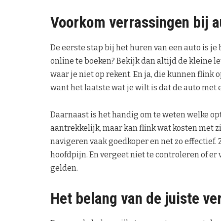
Voorkom verrassingen bij a
De eerste stap bij het huren van een auto is je
online te boeken? Bekijk dan altijd de kleine l
waar je niet op rekent. En ja, die kunnen flink
want het laatste wat je wilt is dat de auto met
Daarnaast is het handig om te weten welke opti
aantrekkelijk, maar kan flink wat kosten met 
navigeren vaak goedkoper en net zo effectief. 
hoofdpijn. En vergeet niet te controleren of e
gelden.
Het belang van de juiste ve