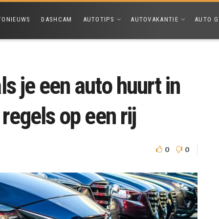
TONIEUWS
DASHCAM
AUTOTIPS
AUTOVAKANTIE
AUTO G
s je een auto huurt in
regels op een rij
0
0