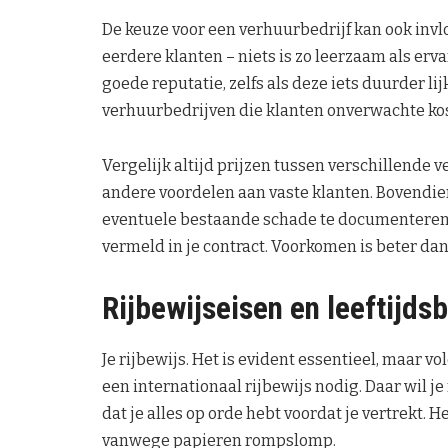
De keuze voor een verhuurbedrijf kan ook invl
eerdere klanten – niets is zo leerzaam als erv
goede reputatie, zelfs als deze iets duurder lij
verhuurbedrijven die klanten onverwachte koste
Vergelijk altijd prijzen tussen verschillende
andere voordelen aan vaste klanten. Bovendien,
eventuele bestaande schade te documenteren. 
vermeld in je contract. Voorkomen is beter da
Rijbewijseisen en leeftijd
Je rijbewijs. Het is evident essentieel, maar v
een internationaal rijbewijs nodig. Daar wil je
dat je alles op orde hebt voordat je vertrekt. H
vanwege papieren rompslomp.