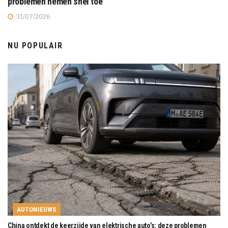
problemen nemen snel toe
31/07/2026
NU POPULAIR
AUTONIEUWS
China ontdekt de keerzijde van elektrische auto’s: deze problemen