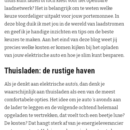
thuis kunt laden of toch kiest voor het openbare
laadnetwerk? Het is belangrijk om te weten welke
keuze voordeliger uitpakt voor jouw portemonnee. In
deze blog duik ik met jou in de wereld van laadstromen
en geef ik je handige inzichten en tips om de beste
keuzes te maken. Aan het eind van deze blog weet jij
precies welke kosten er komen kijken bij het opladen
van jouw elektrische auto en hoe je slim kunt besparen.
Thuisladen: de rustige haven
Als je denkt aan elektrische auto’s, dan denk je
waarschijnlijk aan thuisladen als een van de meest
comfortabele opties. Het idee om je auto ’s avonds aan
de lader te leggen en de volgende ochtend helemaal
opgeladen te vertrekken, dat voelt toch een beetje luxe?
De kosten? Dat hangt sterk af van je energieleverancier