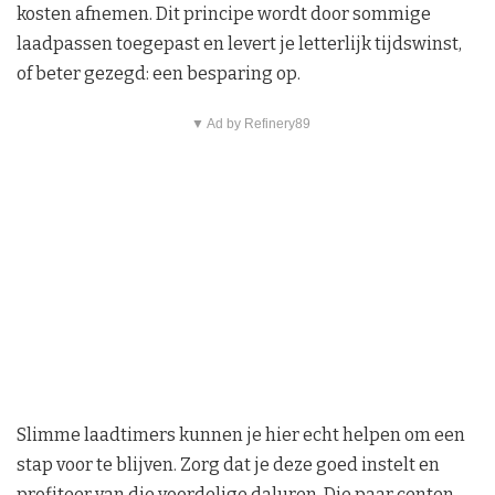
kosten afnemen. Dit principe wordt door sommige
laadpassen toegepast en levert je letterlijk tijdswinst,
of beter gezegd: een besparing op.
▼ Ad by Refinery89
Slimme laadtimers kunnen je hier echt helpen om een
stap voor te blijven. Zorg dat je deze goed instelt en
profiteer van die voordelige daluren. Die paar centen