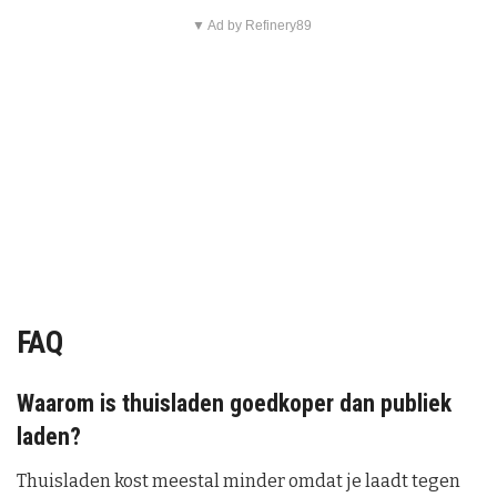
▼ Ad by Refinery89
FAQ
Waarom is thuisladen goedkoper dan publiek
laden?
Thuisladen kost meestal minder omdat je laadt tegen