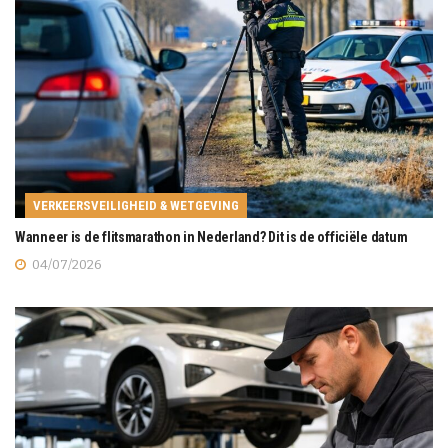
VERKEERSVEILIGHEID & WETGEVING
Wanneer is de flitsmarathon in Nederland? Dit is de officiële datum
04/07/2026