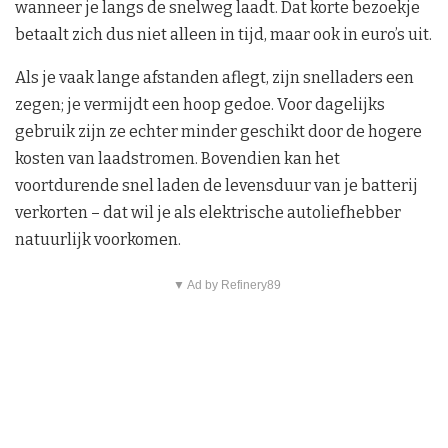
wanneer je langs de snelweg laadt. Dat korte bezoekje
betaalt zich dus niet alleen in tijd, maar ook in euro’s uit.
Als je vaak lange afstanden aflegt, zijn snelladers een
zegen; je vermijdt een hoop gedoe. Voor dagelijks
gebruik zijn ze echter minder geschikt door de hogere
kosten van laadstromen. Bovendien kan het
voortdurende snel laden de levensduur van je batterij
verkorten – dat wil je als elektrische autoliefhebber
natuurlijk voorkomen.
▼ Ad by Refinery89