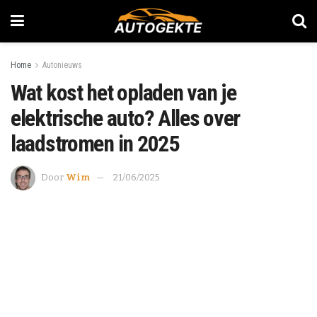
Home
Autonieuws
Wat kost het opladen van je
elektrische auto? Alles over
laadstromen in 2025
Door
Wim
21/06/2025