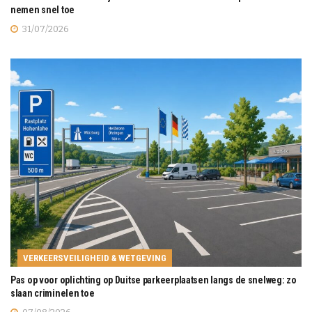
nemen snel toe
31/07/2026
VERKEERSVEILIGHEID & WETGEVING
Pas op voor oplichting op Duitse parkeerplaatsen langs de snelweg: zo
slaan criminelen toe