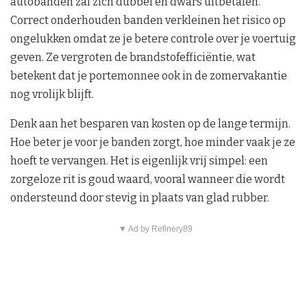
autobanden zal zich dubbel en dwars uitbetalen.
Correct onderhouden banden verkleinen het risico op
ongelukken omdat ze je betere controle over je voertuig
geven. Ze vergroten de brandstofefficiëntie, wat
betekent dat je portemonnee ook in de zomervakantie
nog vrolijk blijft.
Denk aan het besparen van kosten op de lange termijn.
Hoe beter je voor je banden zorgt, hoe minder vaak je ze
hoeft te vervangen. Het is eigenlijk vrij simpel: een
zorgeloze rit is goud waard, vooral wanneer die wordt
ondersteund door stevig in plaats van glad rubber.
▼ Ad by Refinery89