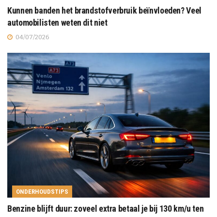
Kunnen banden het brandstofverbruik beïnvloeden? Veel
automobilisten weten dit niet
04/07/2026
ONDERHOUDSTIPS
Benzine blijft duur: zoveel extra betaal je bij 130 km/u ten