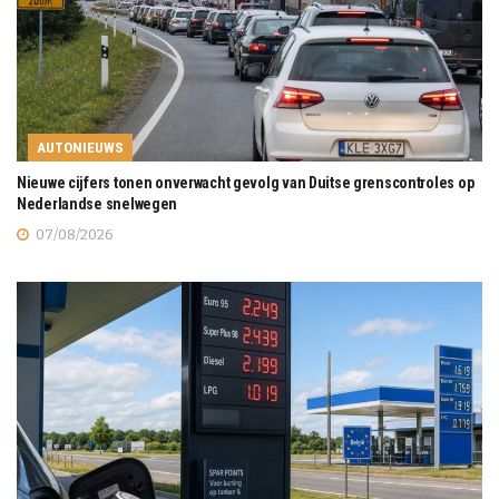
AUTONIEUWS
Nieuwe cijfers tonen onverwacht gevolg van Duitse grenscontroles op
Nederlandse snelwegen
07/08/2026