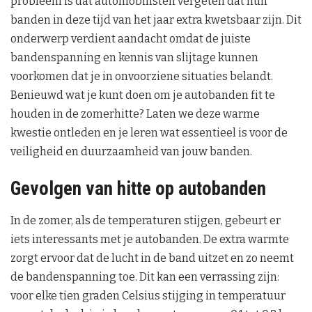
probleem is dat automobilisten vergeten dat hun
banden in deze tijd van het jaar extra kwetsbaar zijn. Dit
onderwerp verdient aandacht omdat de juiste
bandenspanning en kennis van slijtage kunnen
voorkomen dat je in onvoorziene situaties belandt.
Benieuwd wat je kunt doen om je autobanden fit te
houden in de zomerhitte? Laten we deze warme
kwestie ontleden en je leren wat essentieel is voor de
veiligheid en duurzaamheid van jouw banden.
Gevolgen van hitte op autobanden
In de zomer, als de temperaturen stijgen, gebeurt er
iets interessants met je autobanden. De extra warmte
zorgt ervoor dat de lucht in de band uitzet en zo neemt
de bandenspanning toe. Dit kan een verrassing zijn:
voor elke tien graden Celsius stijging in temperatuur