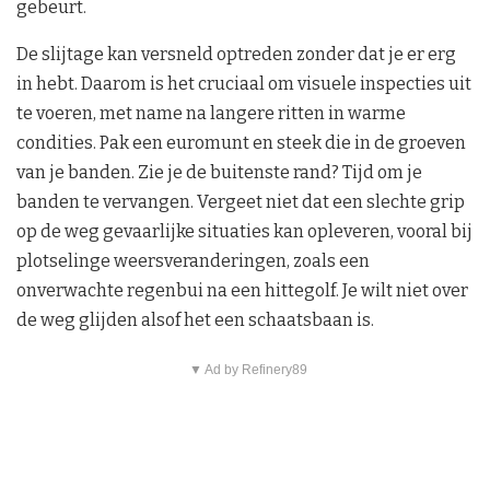
gebeurt.
De slijtage kan versneld optreden zonder dat je er erg
in hebt. Daarom is het cruciaal om visuele inspecties uit
te voeren, met name na langere ritten in warme
condities. Pak een euromunt en steek die in de groeven
van je banden. Zie je de buitenste rand? Tijd om je
banden te vervangen. Vergeet niet dat een slechte grip
op de weg gevaarlijke situaties kan opleveren, vooral bij
plotselinge weersveranderingen, zoals een
onverwachte regenbui na een hittegolf. Je wilt niet over
de weg glijden alsof het een schaatsbaan is.
▼ Ad by Refinery89