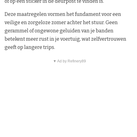
of op een sticker in de deurpost te vinden is.
Deze maatregelen vormen het fundament voor een
veilige en zorgeloze zomer achter het stuur. Geen
gerammel of ongewone geluiden van je banden
betekent meer rust in je voertuig, wat zelfvertrouwen
geeft op langere trips.
▼ Ad by Refinery89