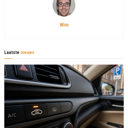
Wim
Laatste
nieuws