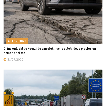
AUTONIEUWS
China ontdekt de keerzijde van elektrische auto’s: deze problemen
nemen snel toe
31/07/2026