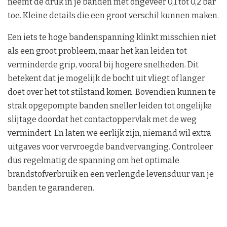
neemt de druk in je banden met ongeveer 0,1 tot 0,2 bar
toe. Kleine details die een groot verschil kunnen maken.
Een iets te hoge bandenspanning klinkt misschien niet
als een groot probleem, maar het kan leiden tot
verminderde grip, vooral bij hogere snelheden. Dit
betekent dat je mogelijk de bocht uit vliegt of langer
doet over het tot stilstand komen. Bovendien kunnen te
strak opgepompte banden sneller leiden tot ongelijke
slijtage doordat het contactoppervlak met de weg
vermindert. En laten we eerlijk zijn, niemand wil extra
uitgaves voor vervroegde bandvervanging. Controleer
dus regelmatig de spanning om het optimale
brandstofverbruik en een verlengde levensduur van je
banden te garanderen.