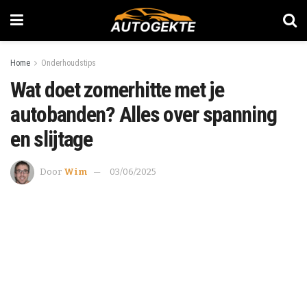
Home
Onderhoudstips
Wat doet zomerhitte met je
autobanden? Alles over spanning
en slijtage
Door
Wim
03/06/2025