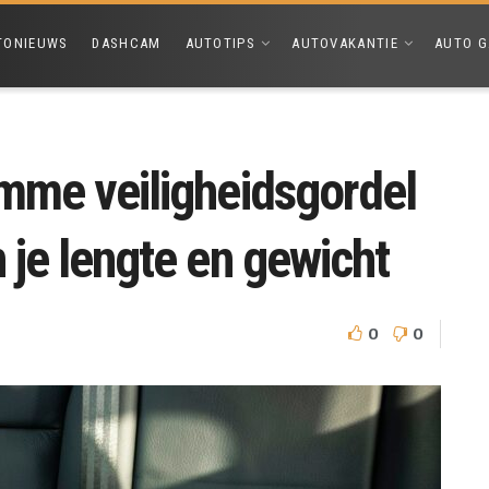
TONIEUWS
DASHCAM
AUTOTIPS
AUTOVAKANTIE
AUTO G
imme veiligheidsgordel
 je lengte en gewicht
0
0