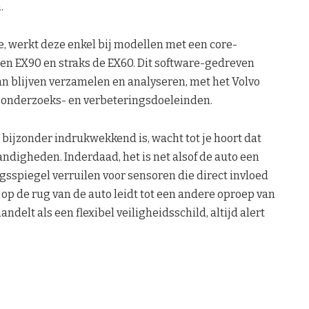
.
e, werkt deze enkel bij modellen met een core-
en EX90 en straks de EX60. Dit software-gedreven
an blijven verzamelen en analyseren, met het Volvo
or onderzoeks- en verbeteringsdoeleinden.
 bijzonder indrukwekkend is, wacht tot je hoort dat
digheden. Inderdaad, het is net alsof de auto een
gsspiegel verruilen voor sensoren die direct invloed
 op de rug van de auto leidt tot een andere oproep van
ndelt als een flexibel veiligheidsschild, altijd alert