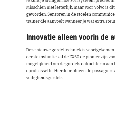
Je kunt je afvragen hoe zo’n systeem precies in 
Misschien niet letterlijk, maar voor Volvo is 
geworden. Sensoren in de stoelen communicere
trainer die aanvoelt wanneer je wat extra steu
Innovatie alleen voorin de a
Deze nieuwe gordeltechniek is voortgekomen 
eerste instantie zal de EX60 de pionier zijn v
mogelijkheid om de gordels ook achterin aan 
oprolcassette. Hierdoor blijven de passagiers
veiligheidsgordels.