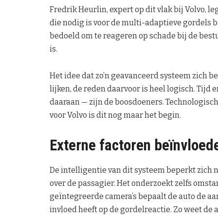
Fredrik Heurlin, expert op dit vlak bij Volvo, l
die nodig is voor de multi-adaptieve gordels 
bedoeld om te reageren op schade bij de bes
is.
Het idee dat zo’n geavanceerd systeem zich be
lijken, de reden daarvoor is heel logisch. Tijd
daaraan — zijn de boosdoeners. Technologisch
voor Volvo is dit nog maar het begin.
Externe factoren beïnvloed
De intelligentie van dit systeem beperkt zich
over de passagier. Het onderzoekt zelfs omst
geïntegreerde camera’s bepaalt de auto de aa
invloed heeft op de gordelreactie. Zo weet de a