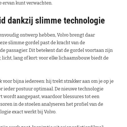
je ervan kunt verwachten.
id dankzij slimme technologie
eenvoudig ontwerp hebben, Volvo brengt daar
eze slimme gordel past de kracht van de
de passagier. Dit betekent dat de gordel voortaan zijn
, licht, lang of kort: voor elke lichaamsbouw biedt de
 voor bijna iedereen: hij trekt strakker aan om je op je
or ieder postuur optimaal. De nieuwe technologie
rt wordt aangepast, waardoor blessures tot een
ren in de stoelen analyseren het profiel van de
logie exact werkt bij Volvo.