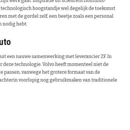
zijn werk gaat. Inspiratie uit sciencefictionfilms?
dit technologisch hoogstandje wel degelijk de toekomst
n met de gordel zelf, een beetje zoals een personal
n nodig hebt.
uto
uit een nauwe samenwerking met leverancier ZF. In
oor deze technologie. Volvo heeft momenteel niet de
te passen, vanwege het grotere formaat van de
 achterin voorlopig nog gebruikmaken van traditionele