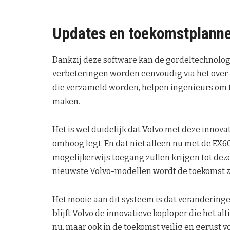
Updates en toekomstplann
Dankzij deze software kan de gordeltechnolo
verbeteringen worden eenvoudig via het over-
die verzameld worden, helpen ingenieurs om 
maken.
Het is wel duidelijk dat Volvo met deze innovat
omhoog legt. En dat niet alleen nu met de EX6
mogelijkerwijs toegang zullen krijgen tot dez
nieuwste Volvo-modellen wordt de toekomst ze
Het mooie aan dit systeem is dat verandering
blijft Volvo de innovatieve koploper die het al
nu, maar ook in de toekomst veilig en gerust v