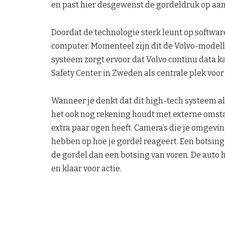
en past hier desgewenst de gordeldruk op aan
Doordat de technologie sterk leunt op softwar
computer. Momenteel zijn dit de Volvo-modell
systeem zorgt ervoor dat Volvo continu data k
Safety Center in Zweden als centrale plek vo
Wanneer je denkt dat dit high-tech systeem al
het ook nog rekening houdt met externe omstan
extra paar ogen heeft. Camera’s die je omgevin
hebben op hoe je gordel reageert. Een botsing
de gordel dan een botsing van voren. De auto ha
en klaar voor actie.