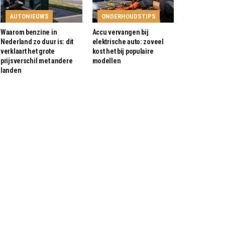
AUTONIEUWS
ONDERHOUDSTIPS
Waarom benzine in
Accu vervangen bij
Nederland zo duur is: dit
elektrische auto: zoveel
verklaart het grote
kost het bij populaire
prijsverschil met andere
modellen
landen