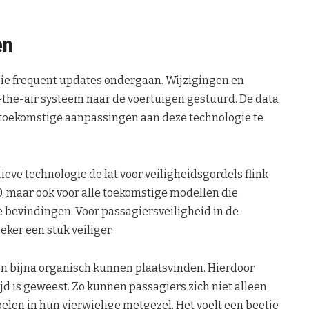
en
gie frequent updates ondergaan. Wijzigingen en
the-air systeem naar de voertuigen gestuurd. De data
toekomstige aanpassingen aan deze technologie te
ieve technologie de lat voor veiligheidsgordels flink
0, maar ook voor alle toekomstige modellen die
e bevindingen. Voor passagiersveiligheid in de
ker een stuk veiliger.
en bijna organisch kunnen plaatsvinden. Hierdoor
tijd is geweest. Zo kunnen passagiers zich niet alleen
oelen in hun vierwielige metgezel. Het voelt een beetje