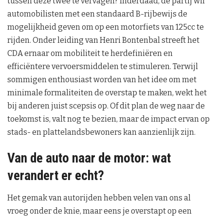
tussen deze twee te vervagen? Inderdaad, de partij wil
automobilisten met een standaard B-rijbewijs de
mogelijkheid geven om op een motorfiets van 125cc te
rijden. Onder leiding van Henri Bontenbal streeft het
CDA ernaar om mobiliteit te herdefiniëren en
efficiëntere vervoersmiddelen te stimuleren. Terwijl
sommigen enthousiast worden van het idee om met
minimale formaliteiten de overstap te maken, wekt het
bij anderen juist scepsis op. Of dit plan de weg naar de
toekomst is, valt nog te bezien, maar de impact ervan op
stads- en plattelandsbewoners kan aanzienlijk zijn.
Van de auto naar de motor: wat
verandert er echt?
Het gemak van autorijden hebben velen van ons al
vroeg onder de knie, maar eens je overstapt op een