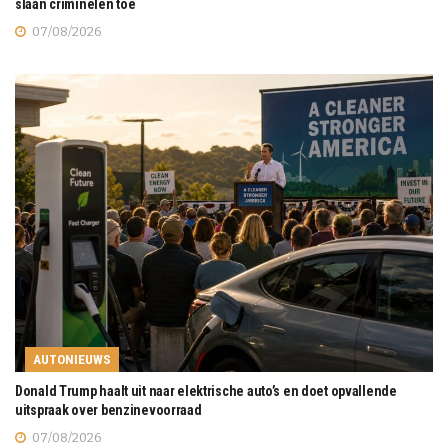
slaan criminelen toe
07/08/2026
AUTONIEUWS
Donald Trump haalt uit naar elektrische auto’s en doet opvallende
uitspraak over benzinevoorraad
07/08/2026