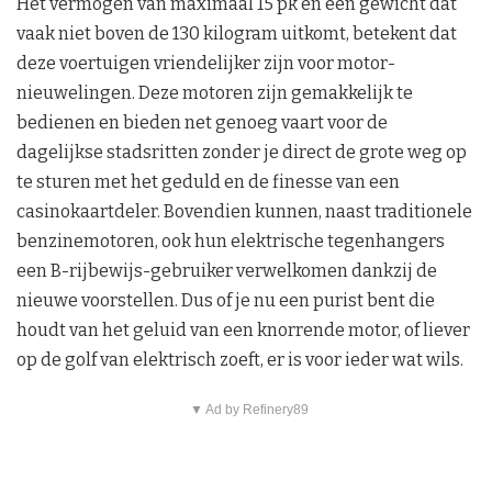
Het vermogen van maximaal 15 pk en een gewicht dat
vaak niet boven de 130 kilogram uitkomt, betekent dat
deze voertuigen vriendelijker zijn voor motor-
nieuwelingen. Deze motoren zijn gemakkelijk te
bedienen en bieden net genoeg vaart voor de
dagelijkse stadsritten zonder je direct de grote weg op
te sturen met het geduld en de finesse van een
casinokaartdeler. Bovendien kunnen, naast traditionele
benzinemotoren, ook hun elektrische tegenhangers
een B-rijbewijs-gebruiker verwelkomen dankzij de
nieuwe voorstellen. Dus of je nu een purist bent die
houdt van het geluid van een knorrende motor, of liever
op de golf van elektrisch zoeft, er is voor ieder wat wils.
▼ Ad by Refinery89