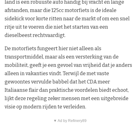
land is een robuuste auto handig bij vracht en lange
afstanden, maar die 125cc motorfiets is de ideale
sidekick voor korte ritten naar de markt of om een snel
ritje uit te voeren die niet het starten van een
dieselbeest rechtvaardigt.
De motorfiets fungeert hier niet alleen als
transportmiddel, maar als een versterking van de
mobiliteit, geeft je een gevoel van vrijheid dat je anders
alleen in vakanties vindt. Terwijl de met vaste
gewoontes vervulde babbel dat het CDA meer
Italiaanse flair dan praktische voordelen biedt echoot,
lijkt deze regeling zeker mensen met een uitgebreide
visie op modern rijden te verleiden.
▼ Ad by Refinery89