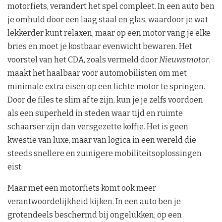
motorfiets, verandert het spel compleet. In een auto ben
je omhuld door een laag staal en glas, waardoor je wat
lekkerder kunt relaxen, maar op een motor vang je elke
bries en moet je kostbaar evenwicht bewaren. Het
voorstel van het CDA, zoals vermeld door
Nieuwsmotor
,
maakt het haalbaar voor automobilisten om met
minimale extra eisen op een lichte motor te springen.
Door de files te slim af te zijn, kun je je zelfs voordoen
als een superheld in steden waar tijd en ruimte
schaarser zijn dan versgezette koffie. Het is geen
kwestie van luxe, maar van logica in een wereld die
steeds snellere en zuinigere mobiliteitsoplossingen
eist.
Maar met een motorfiets komt ook meer
verantwoordelijkheid kijken. In een auto ben je
grotendeels beschermd bij ongelukken; op een