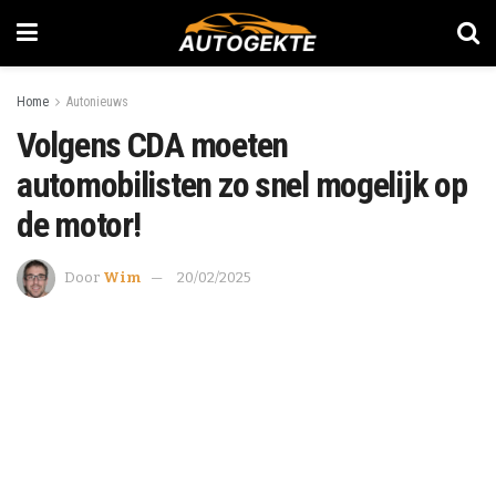
Home
Autonieuws
Volgens CDA moeten
automobilisten zo snel mogelijk op
de motor!
Door
Wim
20/02/2025