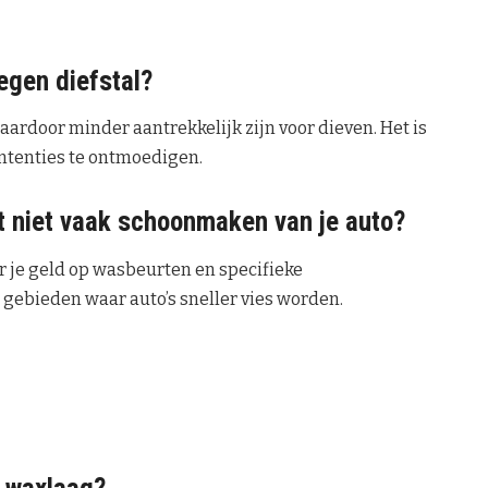
egen diefstal?
aardoor minder aantrekkelijk zijn voor dieven. Het is
intenties te ontmoedigen.
et niet vaak schoonmaken van je auto?
r je geld op wasbeurten en specifieke
n gebieden waar auto’s sneller vies worden.