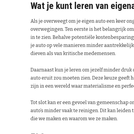
Wat je kunt leren van eigen
Als je overweegt om je eigen auto een keer on
overwegingen. Ten eerste is het belangrijk o
in te zien. Behalve potentiële kostenbespari
je auto op vele manieren minder aantrekkelij
dieven als van kritische medemensen.
Daarnaast kun je leren om jezelf minder druk 
auto eruit zou moeten zien. Deze keuze geeft h
zijn in een wereld waar materialisme en perf
Tot slot kan er een gevoel van gemeenschap 
auto’s minder vaak te reinigen. Dit kan leiden
die we maken en waarom we ze maken.