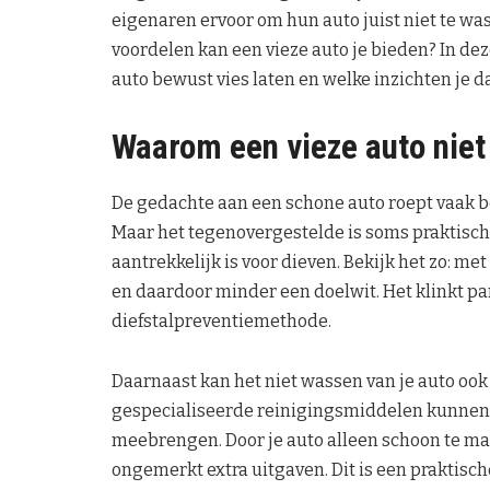
eigenaren ervoor om hun auto juist niet te w
voordelen kan een vieze auto je bieden? In d
auto bewust vies laten en welke inzichten je d
Waarom een vieze auto niet a
De gedachte aan een schone auto roept vaak be
Maar het tegenovergestelde is soms praktisch,
aantrekkelijk is voor dieven. Bekijk het zo: m
en daardoor minder een doelwit. Het klinkt par
diefstalpreventiemethode.
Daarnaast kan het niet wassen van je auto ook
gespecialiseerde reinigingsmiddelen kunnen o
meebrengen. Door je auto alleen schoon te ma
ongemerkt extra uitgaven. Dit is een praktisch