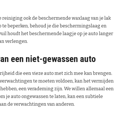
te reiniging ook de beschermende waxlaag van je lak
o te beperken, behoud je die beschermingslaag en
 vuil houdt het beschermende laagje op je auto langer
kan verlengen.
van een niet-gewassen auto
rijheid die een vieze auto met zich mee kan brengen.
 verwachtingen te moeten voldoen, kan het vermijden
 hebben, een verademing zijn. We willen allemaal een
m je auto ongewassen te laten, kan een subtiele
 aan de verwachtingen van anderen.