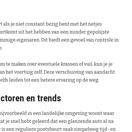
t als je niet constant bezig bent met het netjes
oortkomt uit het hebben van een minder gepolijste
sommige eigenaren. Dit biedt een gevoel van controle in
n.
en te maken over eventuele krassen of vuil, kun je je
van het voertuig zelf. Deze verschuiving van aandacht
elfs leiden tot een betere ervaring op de weg.
ctoren en trends
e bijvoorbeeld in een landelijke omgeving woont waar
dat je snel hebt geleerd dat een glanzende auto al na
er is een reguliere poetsbeurt vaak simpelweg tijd- en