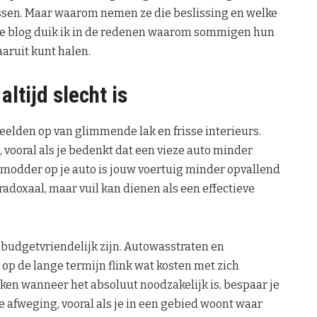
assen. Maar waarom nemen ze die beslissing en welke
eze blog duik ik in de redenen waarom sommigen hun
aaruit kunt halen.
ltijd slecht is
elden op van glimmende lak en frisse interieurs.
 vooral als je bedenkt dat een vieze auto minder
et modder op je auto is jouw voertuig minder opvallend
adoxaal, maar vuil kan dienen als een effectieve
 budgetvriendelijk zijn. Autowasstraten en
p de lange termijn flink wat kosten met zich
ken wanneer het absoluut noodzakelijk is, bespaar je
e afweging, vooral als je in een gebied woont waar