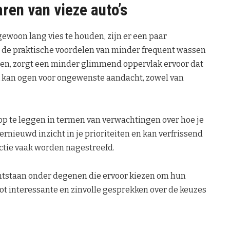
aren van vieze auto’s
gewoon lang vies te houden, zijn er een paar
m de praktische voordelen van minder frequent wassen
ngen, zorgt een minder glimmend oppervlak ervoor dat
k kan ogen voor ongewenste aandacht, zowel van
op te leggen in termen van verwachtingen over hoe je
ernieuwd inzicht in je prioriteiten en kan verfrissend
ectie vaak worden nagestreefd.
ontstaan onder degenen die ervoor kiezen om hun
 tot interessante en zinvolle gesprekken over de keuzes