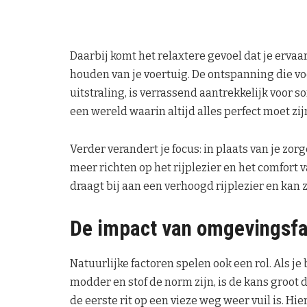
Daarbij komt het relaxtere gevoel dat je ervaar
houden van je voertuig. De ontspanning die v
uitstraling, is verrassend aantrekkelijk voor 
een wereld waarin altijd alles perfect moet zij
Verder verandert je focus: in plaats van je zorg
meer richten op het rijplezier en het comfort 
draagt bij aan een verhoogd rijplezier en kan z
De impact van omgevingsfa
Natuurlijke factoren spelen ook een rol. Als j
modder en stof de norm zijn, is de kans groot 
de eerste rit op een vieze weg weer vuil is. Hi