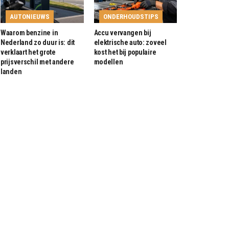
AUTONIEUWS
ONDERHOUDSTIPS
Waarom benzine in
Accu vervangen bij
Nederland zo duur is: dit
elektrische auto: zoveel
verklaart het grote
kost het bij populaire
prijsverschil met andere
modellen
landen