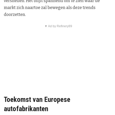
versnellen. Het blijft spannend om te zien waar de
markt zich naartoe zal bewegen als deze trends
doorzetten.
▼ Ad by Refinery89
Toekomst van Europese
autofabrikanten