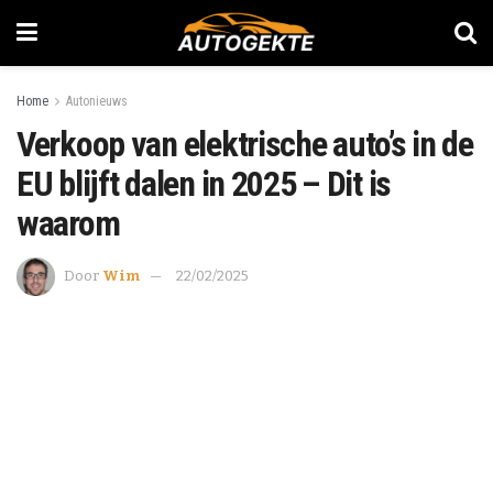
Home
Autonieuws
Verkoop van elektrische auto’s in de
EU blijft dalen in 2025 – Dit is
waarom
Door
Wim
22/02/2025