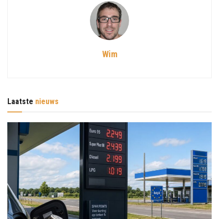
Wim
Laatste
nieuws