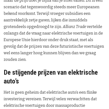
maar de prijs doet je bijna van je stoel vallen. Dit is een
scenario dat tegenwoordig steeds meer Europeanen
bekend voorkomt. Terwijl vroeger subsidies een
aantrekkelijk zetje gaven, lijken die inmiddels
grotendeels opgedroogd te zijn.
Allianz Trade
vertelde
onlangs dat de vraag naar elektrische voertuigen in de
Europese Unie hierdoor onder druk staat, met als
gevolg dat de prijzen van deze futuristische voertuigen
wel eens langer hoog kunnen blijven dan we graag
zouden zien.
De stijgende prijzen van elektrische
auto’s
Het is geen geheim dat elektrische auto’s een flinke
investering vereisen. Terwijl velen verwachtten dat
elektrische voertuigen door massaproductie