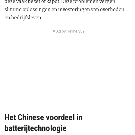
deze vaak bezet of kapot. Deze problemen vergen
slimme oplossingen en investeringen van overheden
en bedrijfsleven.
▼ Ad by Refinery89
Het Chinese voordeel in
batterijtechnologie