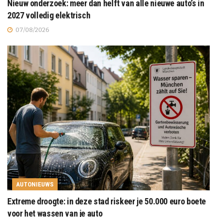
Nieuw onderzoek: meer dan helft van alle nieuwe auto’s in
2027 volledig elektrisch
07/08/2026
AUTONIEUWS
Extreme droogte: in deze stad riskeer je 50.000 euro boete
voor het wassen van je auto