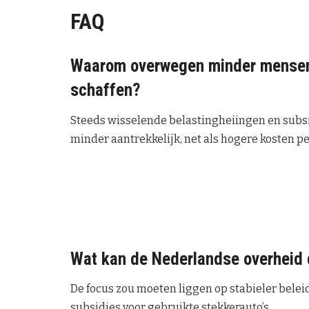
FAQ
Waarom overwegen minder mensen 
schaffen?
Steeds wisselende belastingheiingen en subsi
minder aantrekkelijk, net als hogere kosten pe
Wat kan de Nederlandse overheid 
De focus zou moeten liggen op stabieler beleid,
subsidies voor gebruikte stekkerauto’s.