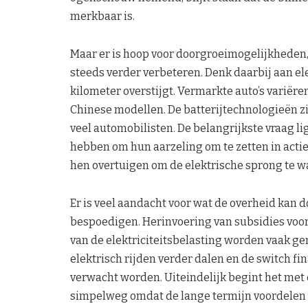
merkbaar is.
Maar er is hoop voor doorgroeimogelijkheden,
steeds verder verbeteren. Denk daarbij aan el
kilometer overstijgt. Vermarkte auto’s variër
Chinese modellen. De batterijtechnologieën zi
veel automobilisten. De belangrijkste vraag l
hebben om hun aarzeling om te zetten in acti
hen overtuigen om de elektrische sprong te 
Er is veel aandacht voor wat de overheid kan d
bespoedigen. Herinvoering van subsidies voo
van de elektriciteitsbelasting worden vaak ge
elektrisch rijden verder dalen en de switch fi
verwacht worden. Uiteindelijk begint het met
simpelweg omdat de lange termijn voordelen o