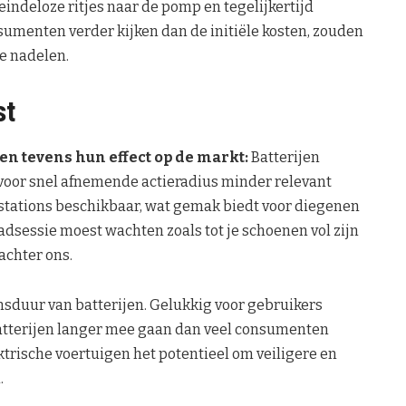
eindeloze ritjes naar de pomp en tegelijkertijd
sumenten verder kijken dan de initiële kosten, zouden
e nadelen.
st
en tevens hun effect op de markt:
Batterijen
 voor snel afnemende actieradius minder relevant
dstations beschikbaar, wat gemak biedt voor diegenen
aadsessie moest wachten zoals tot je schoenen vol zijn
 achter ons.
nsduur van batterijen. Gelukkig voor gebruikers
atterijen langer mee gaan dan veel consumenten
trische voertuigen het potentieel om veiligere en
.