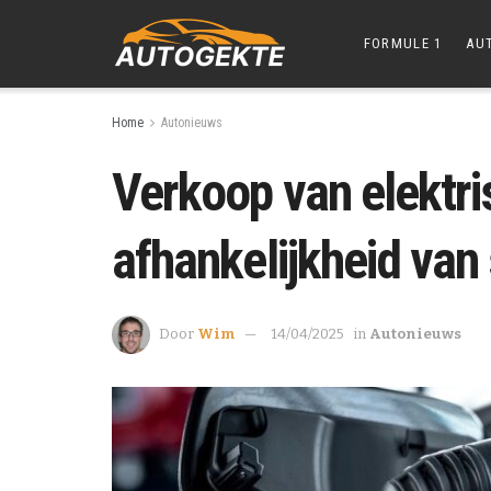
FORMULE 1
AU
Home
Autonieuws
Verkoop van elektris
afhankelijkheid van 
Door
Wim
14/04/2025
in
Autonieuws