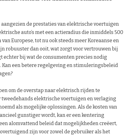
 aangezien de prestaties van elektrische voertuigen
ektrische auto’s met een actieradius die inmiddels 500
en van Europese, tot nu ook steeds meer Koreaanse en
jn robuuster dan ooit, wat zorgt voor vertrouwen bij
igt echter bij wat de consumenten precies nodig
e. Kan een betere regelgeving en stimuleringsbeleid
wagen?
oen om de overstap naar elektrisch rijden te
r tweedehands elektrische voertuigen en verlaging
noemd als mogelijke oplossingen. Als de kosten van
nancieel gunstiger wordt, kan er een kentering
 een alomvattend beleid dat mogelijkheden creëert,
vertuigend zijn voor zowel de gebruiker als het