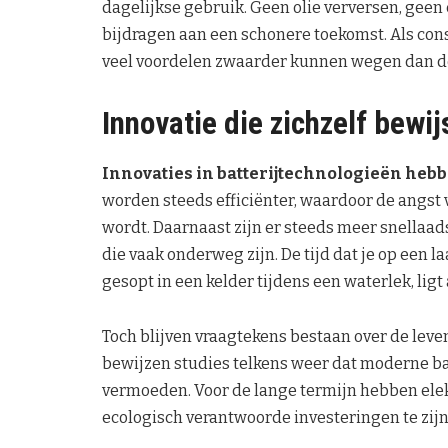
dagelijkse gebruik. Geen olie verversen, geen 
bijdragen aan een schonere toekomst. Als con
veel voordelen zwaarder kunnen wegen dan d
Innovatie die zichzelf bewij
Innovaties in batterijtechnologieën hebb
worden steeds efficiënter, waardoor de angst
wordt. Daarnaast zijn er steeds meer snellaa
die vaak onderweg zijn. De tijd dat je op een l
gesopt in een kelder tijdens een waterlek, ligt
Toch blijven vraagtekens bestaan over de leve
bewijzen studies telkens weer dat moderne b
vermoeden. Voor de lange termijn hebben elek
ecologisch verantwoorde investeringen te zijn