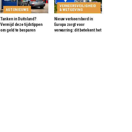
VERKEERSVEILIGHEID
AUTONIEUWS
& WETGEVING
Tanken in Duitsland?
Nieuw verkeersbord in
Vermijd deze tijdstippen
Europa zorgt voor
om geld te besparen
verwarring: dit betekent het