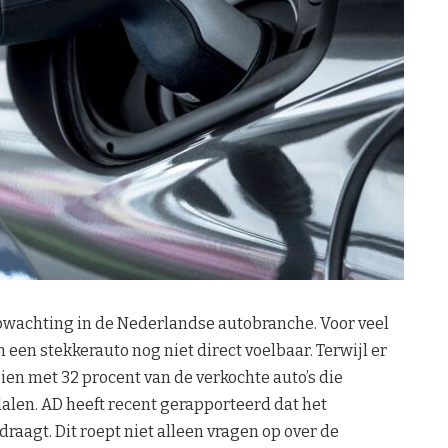
wachting in de Nederlandse autobranche. Voor veel
 een stekkerauto nog niet direct voelbaar. Terwijl er
zien met 32 procent van de verkochte auto’s die
e dalen. AD heeft recent gerapporteerd dat het
aagt. Dit roept niet alleen vragen op over de