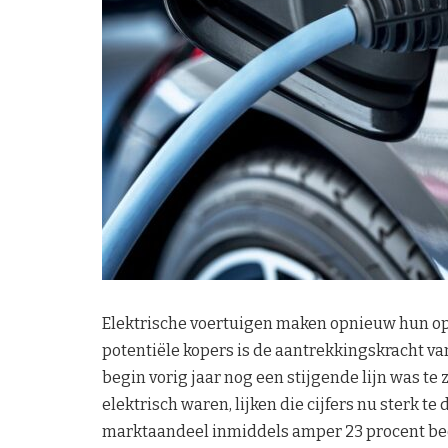
Elektrische voertuigen maken opnieuw hun op
potentiële kopers is de aantrekkingskracht van
begin vorig jaar nog een stijgende lijn was te 
elektrisch waren, lijken die cijfers nu sterk t
marktaandeel inmiddels amper 23 procent bedr