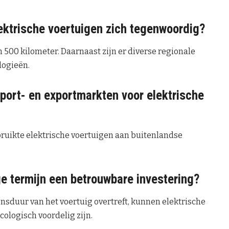
ktrische voertuigen zich tegenwoordig?
 500 kilometer. Daarnaast zijn er diverse regionale
logieën.
port- en exportmarkten voor elektrische
uikte elektrische voertuigen aan buitenlandse
ge termijn een betrouwbare investering?
nsduur van het voertuig overtreft, kunnen elektrische
cologisch voordelig zijn.