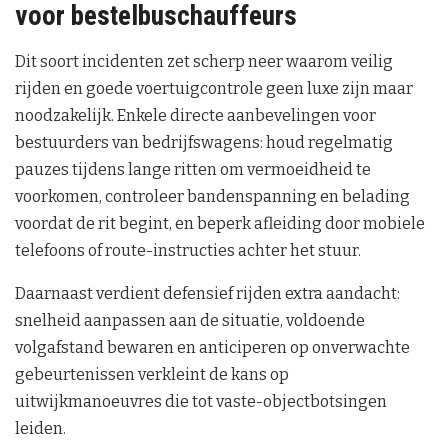
voor bestelbuschauffeurs
Dit soort incidenten zet scherp neer waarom veilig
rijden en goede voertuigcontrole geen luxe zijn maar
noodzakelijk. Enkele directe aanbevelingen voor
bestuurders van bedrijfswagens: houd regelmatig
pauzes tijdens lange ritten om vermoeidheid te
voorkomen, controleer bandenspanning en belading
voordat de rit begint, en beperk afleiding door mobiele
telefoons of route-instructies achter het stuur.
Daarnaast verdient defensief rijden extra aandacht:
snelheid aanpassen aan de situatie, voldoende
volgafstand bewaren en anticiperen op onverwachte
gebeurtenissen verkleint de kans op
uitwijkmanoeuvres die tot vaste-objectbotsingen
leiden.