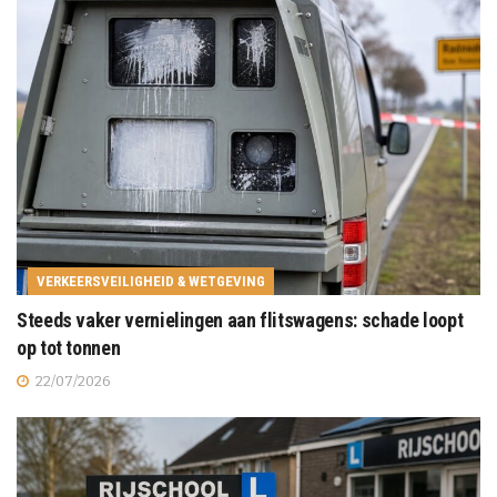
VERKEERSVEILIGHEID & WETGEVING
Steeds vaker vernielingen aan flitswagens: schade loopt
op tot tonnen
22/07/2026