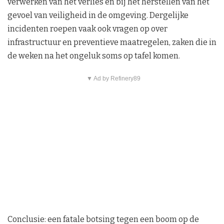
verwerken van het verlies en bij het herstellen van het
gevoel van veiligheid in de omgeving. Dergelijke
incidenten roepen vaak ook vragen op over
infrastructuur en preventieve maatregelen, zaken die in
de weken na het ongeluk soms op tafel komen.
▼ Ad by Refinery89
Conclusie: een fatale botsing tegen een boom op de