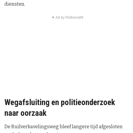
diensten.
▼ Ad by Refinery89
Wegafsluiting en politieonderzoek
naar oorzaak
De Ruilverkavelingsweg bleef langere tijd afgesloten