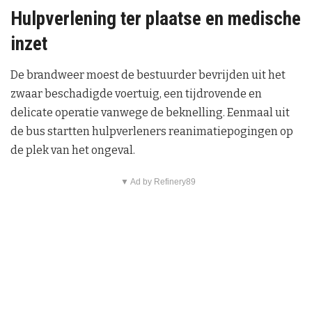
Hulpverlening ter plaatse en medische
inzet
De brandweer moest de bestuurder bevrijden uit het
zwaar beschadigde voertuig, een tijdrovende en
delicate operatie vanwege de beknelling. Eenmaal uit
de bus startten hulpverleners reanimatiepogingen op
de plek van het ongeval.
▼ Ad by Refinery89