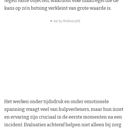
tegen vaste objecten, waardoor elke maatregel die de
kans op zo’n botsing verkleint van grote waarde is.
▼ Ad by Refinery89
Het werken onder tijdsdruk en onder emotionele
spanning vraagt veel van hulpverleners, maar hun inzet
en ervaring zijn cruciaal in de eerste momenten na een
incident. Evaluaties achteraf helpen niet alleen bij zorg