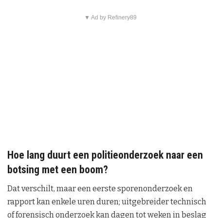
▼ Ad by Refinery89
Hoe lang duurt een politieonderzoek naar een
botsing met een boom?
Dat verschilt, maar een eerste sporenonderzoek en
rapport kan enkele uren duren; uitgebreider technisch
of forensisch onderzoek kan dagen tot weken in beslag