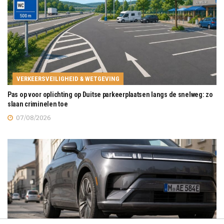
VERKEERSVEILIGHEID & WETGEVING
Pas op voor oplichting op Duitse parkeerplaatsen langs de snelweg: zo
slaan criminelen toe
07/08/2026