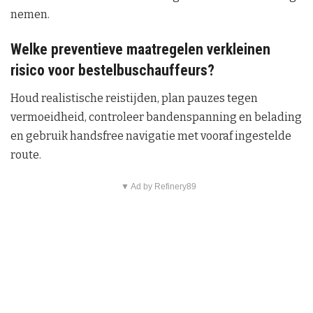
nemen.
Welke preventieve maatregelen verkleinen
risico voor bestelbuschauffeurs?
Houd realistische reistijden, plan pauzes tegen
vermoeidheid, controleer bandenspanning en belading
en gebruik handsfree navigatie met vooraf ingestelde
route.
▼ Ad by Refinery89