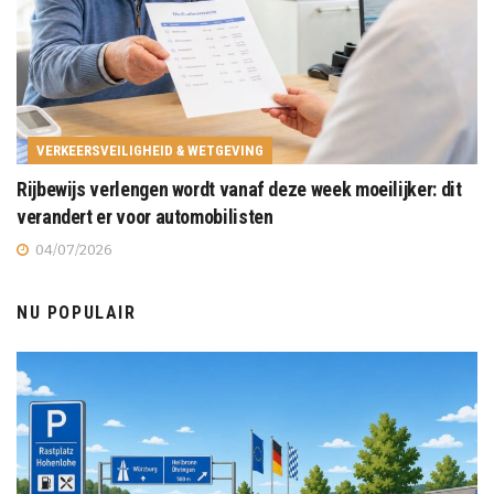
VERKEERSVEILIGHEID & WETGEVING
Rijbewijs verlengen wordt vanaf deze week moeilijker: dit
verandert er voor automobilisten
04/07/2026
NU POPULAIR