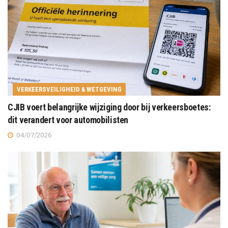
VERKEERSVEILIGHEID & WETGEVING
CJIB voert belangrijke wijziging door bij verkeersboetes:
dit verandert voor automobilisten
04/07/2026