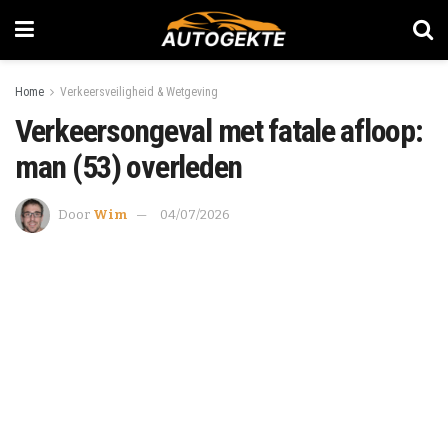
Home
Verkeersveiligheid & Wetgeving
Verkeersongeval met fatale afloop:
man (53) overleden
Door
Wim
04/07/2026