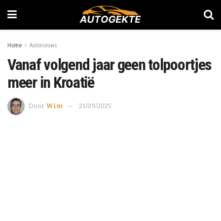
Home
Autonieuws
Vanaf volgend jaar geen tolpoortjes
meer in Kroatië
Door
Wim
21/09/2025