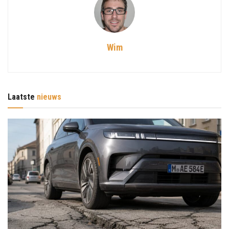
Wim
Laatste
nieuws