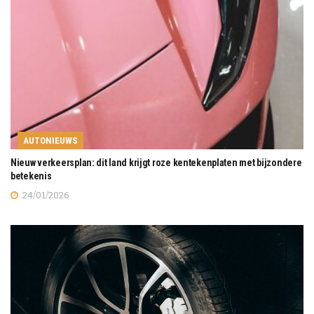
AUTONIEUWS
Nieuw verkeersplan: dit land krijgt roze kentekenplaten met bijzondere
betekenis
24/01/2026