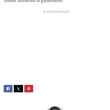
zonder hindernis te garanderen.
▼ Ad by Refinery89