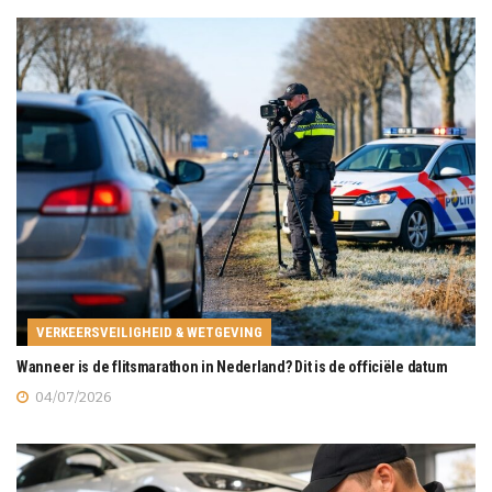
VERKEERSVEILIGHEID & WETGEVING
Wanneer is de flitsmarathon in Nederland? Dit is de officiële datum
04/07/2026