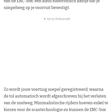
van de ENC-box: een klein elektronisch kastje dat je
simpelweg op je voorruit bevestigt.
▼ Ad by Refinery89
Zo wordt jouw voertuig soepel geregistreerd, waarna
de tol automatisch wordt afgeschreven bij het verlaten
van de snelweg. Minimalistische rijders hoeven enkel te
kiezen voor de scantechnologie en kunnen de ENC-box