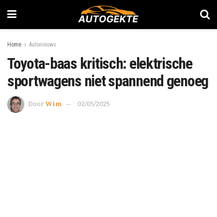
Home
Autonieuws
Toyota-baas kritisch: elektrische
sportwagens niet spannend genoeg
Door
Wim
02/05/2025