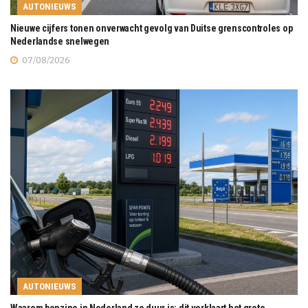
AUTONIEUWS
Nieuwe cijfers tonen onverwacht gevolg van Duitse grenscontroles op
Nederlandse snelwegen
07/08/2026
AUTONIEUWS
Waarom benzine in Nederland zo duur is: dit verklaart het grote