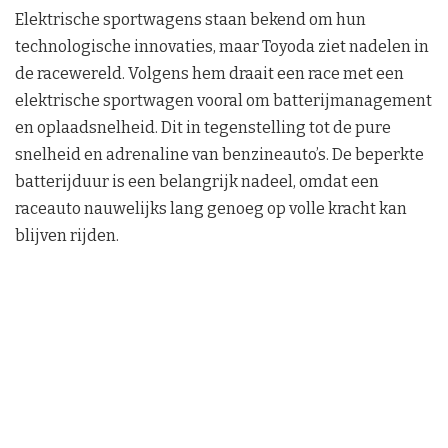
Elektrische sportwagens staan bekend om hun
technologische innovaties, maar Toyoda ziet nadelen in
de racewereld. Volgens hem draait een race met een
elektrische sportwagen vooral om batterijmanagement
en oplaadsnelheid. Dit in tegenstelling tot de pure
snelheid en adrenaline van benzineauto’s. De beperkte
batterijduur is een belangrijk nadeel, omdat een
raceauto nauwelijks lang genoeg op volle kracht kan
blijven rijden.