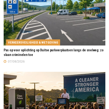
VERKEERSVEILIGHEID & WETGEVING
Pas op voor oplichting op Duitse parkeerplaatsen langs de snelweg: zo
slaan criminelen toe
07/08/2026