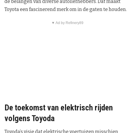
de belangen van diverse autoliefhebbers. Dat maakt
Toyota een fascinerend merk om in de gaten te houden.
▼ Ad by Refinery89
De toekomst van elektrisch rijden
volgens Toyoda
Toyoda’s visie dat elektrische voertuigen misschien