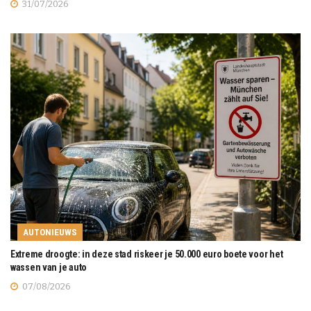
31/07/2026
AUTONIEUWS
Extreme droogte: in deze stad riskeer je 50.000 euro boete voor het
wassen van je auto
07/08/2026