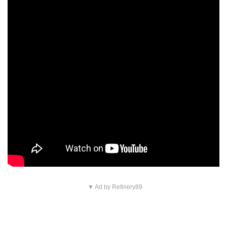
▼ Ad by Refinery89