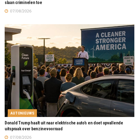
slaan criminelen toe
07/08/2026
AUTONIEUWS
Donald Trump haalt uit naar elektrische auto’s en doet opvallende
uitspraak over benzinevoorraad
07/08/2026