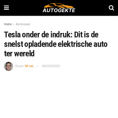
Home
Autonieuws
Tesla onder de indruk: Dit is de
snelst opladende elektrische auto
ter wereld
Door
Wim
06/03/2025