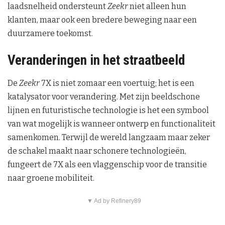
laadsnelheid ondersteunt
Zeekr
niet alleen hun
klanten, maar ook een bredere beweging naar een
duurzamere toekomst.
Veranderingen in het straatbeeld
De
Zeekr
7X is niet zomaar een voertuig; het is een
katalysator voor verandering. Met zijn beeldschone
lijnen en futuristische technologie is het een symbool
van wat mogelijk is wanneer ontwerp en functionaliteit
samenkomen. Terwijl de wereld langzaam maar zeker
de schakel maakt naar schonere technologieën,
fungeert de 7X als een vlaggenschip voor de transitie
naar groene mobiliteit.
▼ Ad by Refinery89