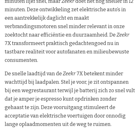
minuten lijkt snel, maar
Zeekr
doet het nog sneller in 12
minuten. Deze ontwikkeling zet elektrische auto’s in
een aantrekkelijk daglicht en maakt
verbrandingsmotoren snel minder relevant in onze
zoektocht naar efficiëntie en duurzaamheid. De
Zeekr
7X transformeert praktisch gedachtengoed nu in
tastbare realiteit voor autofanaten en milieubewuste
consumenten.
De snelle laadtijd van de
Zeekr
7X betekent minder
wachttijd bij laadpalen. Stel je voor, je zit ontspannen
bij een wegrestaurant terwijl je batterij zich zo snel vult
dat je amper je espresso kunt opdrinken zonder
gehaast te zijn. Deze vooruitgang stimuleert de
acceptatie van elektrische voertuigen door onnodig
lange oplaadmomenten uit de weg te ruimen.