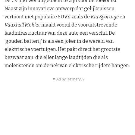
De 7X lijkt wel uitgedacht te zijn voor de toekomst.
Naast zijn innovatieve ontwerp dat gelijkenissen
vertoont met populaire SUV’s zoals de
Kia Sportage
en
Vauxhall Mokka
, maakt vooral de vooruitstrevende
laadinfrastructuur van deze auto een verschil. De
‘gouden batterij’ is als een joker in de wereld van
elektrische voertuigen. Het pakt direct het grootste
bezwaar aan: die ellenlange laadtijden die als
molenstenen om de nek van elektrische rijders hangen.
▼ Ad by Refinery89