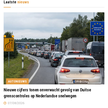
Laatste
nieuws
AUTONIEUWS
Nieuwe cijfers tonen onverwacht gevolg van Duitse
grenscontroles op Nederlandse snelwegen
07/08/2026