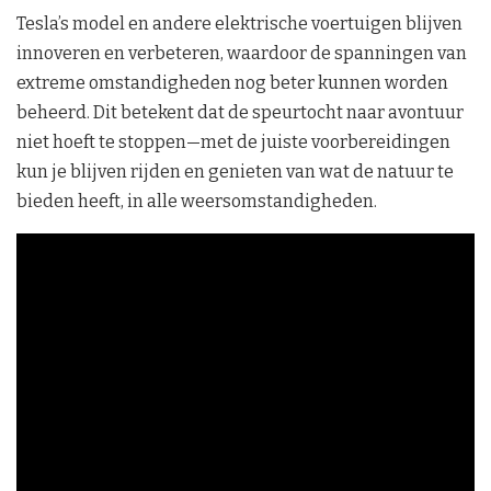
Tesla’s model en andere elektrische voertuigen blijven
innoveren en verbeteren, waardoor de spanningen van
extreme omstandigheden nog beter kunnen worden
beheerd. Dit betekent dat de speurtocht naar avontuur
niet hoeft te stoppen—met de juiste voorbereidingen
kun je blijven rijden en genieten van wat de natuur te
bieden heeft, in alle weersomstandigheden.