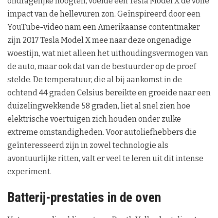
ondragelijke hoogten, voelde een Tesla Model X de volle
impact van de hellevuren zon. Geïnspireerd door een
YouTube-video nam een Amerikaanse contentmaker
zijn 2017 Tesla Model X mee naar deze ongenadige
woestijn, wat niet alleen het uithoudingsvermogen van
de auto, maar ook dat van de bestuurder op de proef
stelde. De temperatuur, die al bij aankomst in de
ochtend 44 graden Celsius bereikte en groeide naar een
duizelingwekkende 58 graden, liet al snel zien hoe
elektrische voertuigen zich houden onder zulke
extreme omstandigheden. Voor autoliefhebbers die
geïnteresseerd zijn in zowel technologie als
avontuurlijke ritten, valt er veel te leren uit dit intense
experiment.
Batterij-prestaties in de oven