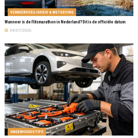
VERKEERSVEILIGHEID & WETGEVING
Wanneer is de flitsmarathon in Nederland? Dit is de officiële datum
04/07/2026
ONDERHOUDSTIPS