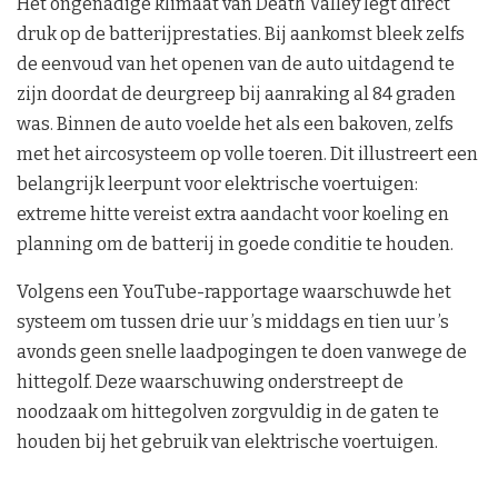
Het ongenadige klimaat van Death Valley legt direct
druk op de batterijprestaties. Bij aankomst bleek zelfs
de eenvoud van het openen van de auto uitdagend te
zijn doordat de deurgreep bij aanraking al 84 graden
was. Binnen de auto voelde het als een bakoven, zelfs
met het aircosysteem op volle toeren. Dit illustreert een
belangrijk leerpunt voor elektrische voertuigen:
extreme hitte vereist extra aandacht voor koeling en
planning om de batterij in goede conditie te houden.
Volgens een YouTube-rapportage waarschuwde het
systeem om tussen drie uur ’s middags en tien uur ’s
avonds geen snelle laadpogingen te doen vanwege de
hittegolf. Deze waarschuwing onderstreept de
noodzaak om hittegolven zorgvuldig in de gaten te
houden bij het gebruik van elektrische voertuigen.