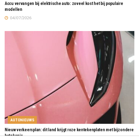
Accu vervangen bij elektrische auto: zoveel kost het bij populaire
modellen
04/07/2026
AUTONIEUWS
Nieuw verkeersplan: dit land krijgt roze kentekenplaten met bijzondere
betekenis