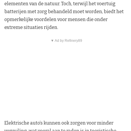
elementen van de natuur. Toch, terwijl het voertuig
batterijen met zorg behandeld moet worden, biedt het
opmerkelijke voordelen voor mensen die onder
extreme situaties rijden.
▼ Ad by Refinery89
Elektrische auto’s kunnen ook zorgen voor minder
vervuiling, wat vooral aan te raden is in toeristische