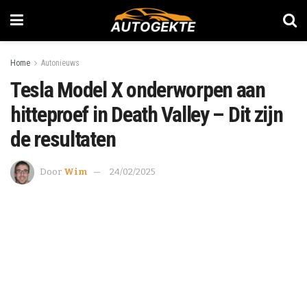
Home
Autonieuws
Tesla Model X onderworpen aan
hitteproef in Death Valley – Dit zijn
de resultaten
Door
Wim
24/02/2025