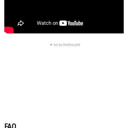
▼ Ad by Refinery89
FAQ