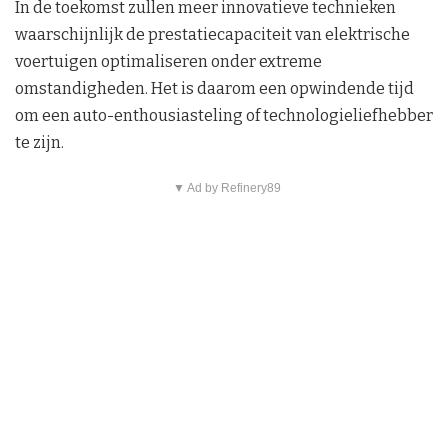
In de toekomst zullen meer innovatieve technieken
waarschijnlijk de prestatiecapaciteit van elektrische
voertuigen optimaliseren onder extreme
omstandigheden. Het is daarom een opwindende tijd
om een auto-enthousiasteling of technologieliefhebber
te zijn.
▼ Ad by Refinery89