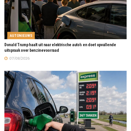
AUTONIEUWS
Donald Trump haalt uit naar elektrische auto’s en doet opvallende
uitspraak over benzinevoorraad
07/08/2026