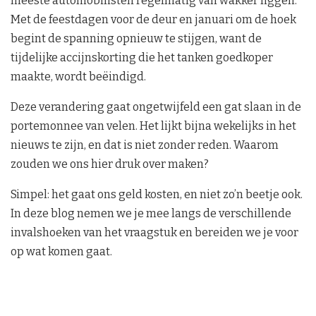
meeste automobilisten regelmatig van wakker liggen.
Met de feestdagen voor de deur en januari om de hoek
begint de spanning opnieuw te stijgen, want de
tijdelijke accijnskorting die het tanken goedkoper
maakte, wordt beëindigd.
Deze verandering gaat ongetwijfeld een gat slaan in de
portemonnee van velen. Het lijkt bijna wekelijks in het
nieuws te zijn, en dat is niet zonder reden. Waarom
zouden we ons hier druk over maken?
Simpel: het gaat ons geld kosten, en niet zo’n beetje ook.
In deze blog nemen we je mee langs de verschillende
invalshoeken van het vraagstuk en bereiden we je voor
op wat komen gaat.