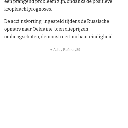
een prangend probleem zijn, ondanks de positieve
koopkrachtprognoses.
De accijnskorting, ingesteld tijdens de Russische
opmars naar Oekraïne, toen olieprijzen
omhoogschoten, demonstreert nu haar eindigheid.
▼ Ad by Refinery89