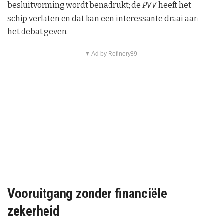
besluitvorming wordt benadrukt; de
PVV
heeft het
schip verlaten en dat kan een interessante draai aan
het debat geven.
▼ Ad by Refinery89
Vooruitgang zonder financiële
zekerheid