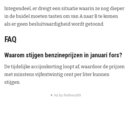
Integendeel, er dreigt een situatie waarin ze nog dieper
in de buidel moeten tasten om van A naar B te komen
als er geen besluitvaardigheid wordt getoond.
FAQ
Waarom stijgen benzineprijzen in januari fors?
De tijdelijke accijnskorting loopt af, waardoor de prijzen
met minstens vijfentwintig cent per liter kunnen
stijgen.
▼ Ad by Refinery89