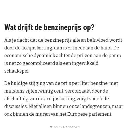
Wat drijft de benzineprijs op?
Als je dacht dat de benzineprijs alleen beïnvloed wordt
door de accijnskorting, dan is er meer aan de hand. De
economische dynamiek achter de prijzen aan de pomp
is net zo gecompliceerd als een ingewikkeld
schaakspel.
De huidige stijging van de prijs per liter benzine, met
minstens vijfentwintig cent, veroorzaakt door de
afschaffing van de accijnskorting, zorgt voor felle
discussies. Niet alleen binnen onze landsgrenzen, maar
ook binnen de muren van het Europese parlement.
▼ Ad by Refinery89