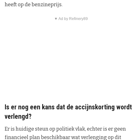
heeft op de benzineprijs.
▼ Ad by Refinery89
Is er nog een kans dat de accijnskorting wordt
verlengd?
Er is huidige steun op politiek vlak, echter is er geen
financieel plan beschikbaar wat verlenging op dit