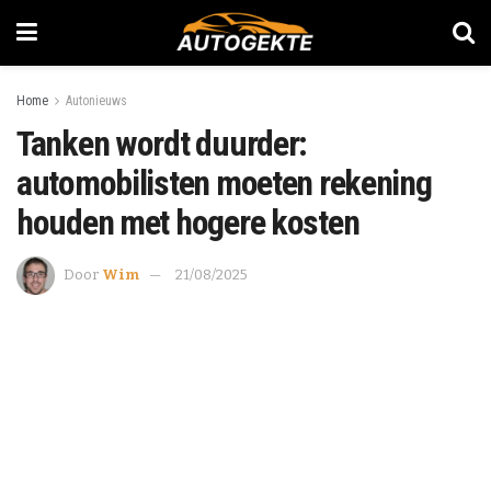
Home
Autonieuws
Tanken wordt duurder:
automobilisten moeten rekening
houden met hogere kosten
Door
Wim
21/08/2025