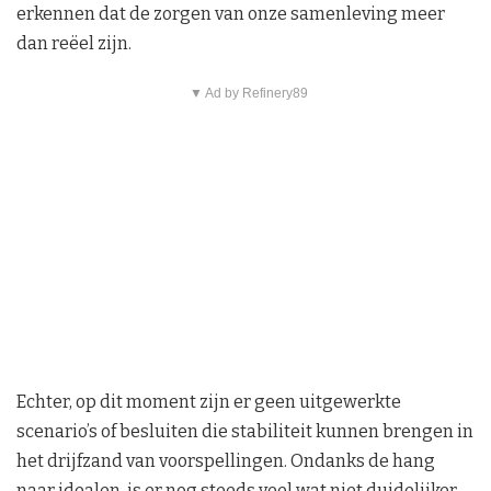
erkennen dat de zorgen van onze samenleving meer
dan reëel zijn.
▼ Ad by Refinery89
Echter, op dit moment zijn er geen uitgewerkte
scenario’s of besluiten die stabiliteit kunnen brengen in
het drijfzand van voorspellingen. Ondanks de hang
naar idealen, is er nog steeds veel wat niet duidelijker