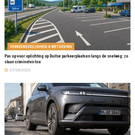
VERKEERSVEILIGHEID & WETGEVING
Pas op voor oplichting op Duitse parkeerplaatsen langs de snelweg: zo
slaan criminelen toe
07/08/2026