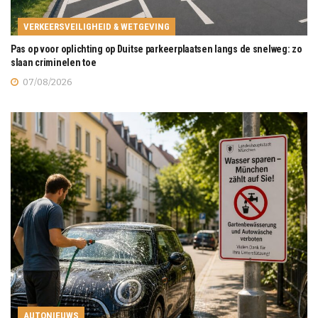
VERKEERSVEILIGHEID & WETGEVING
Pas op voor oplichting op Duitse parkeerplaatsen langs de snelweg: zo
slaan criminelen toe
07/08/2026
AUTONIEUWS