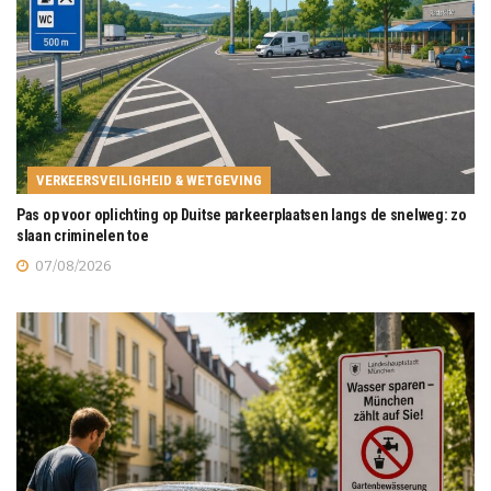
VERKEERSVEILIGHEID & WETGEVING
Pas op voor oplichting op Duitse parkeerplaatsen langs de snelweg: zo
slaan criminelen toe
07/08/2026