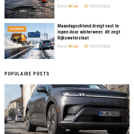
Door
Wim
04/07/2026
Maandagochtend dreigt vast te
AUTONIEUWS
lopen door winterweer: dit zegt
Rijkswaterstaat
Door
Wim
04/07/2026
POPULAIRE POSTS