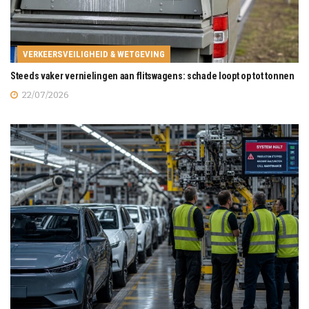
VERKEERSVEILIGHEID & WETGEVING
Steeds vaker vernielingen aan flitswagens: schade loopt op tot tonnen
22/07/2026