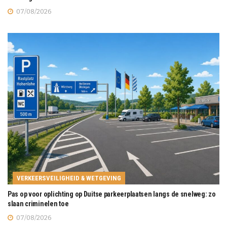
07/08/2026
VERKEERSVEILIGHEID & WETGEVING
Pas op voor oplichting op Duitse parkeerplaatsen langs de snelweg: zo
slaan criminelen toe
07/08/2026