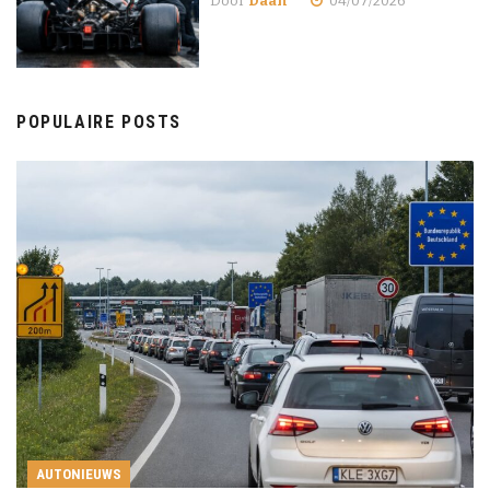
Door
Daan
04/07/2026
POPULAIRE POSTS
AUTONIEUWS