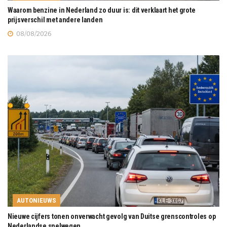
Waarom benzine in Nederland zo duur is: dit verklaart het grote
prijsverschil met andere landen
08/08/2026
AUTONIEUWS
Nieuwe cijfers tonen onverwacht gevolg van Duitse grenscontroles op
Nederlandse snelwegen