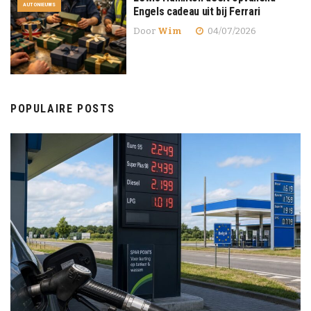
AUTONIEUWS
Engels cadeau uit bij Ferrari
Door
Wim
04/07/2026
POPULAIRE POSTS