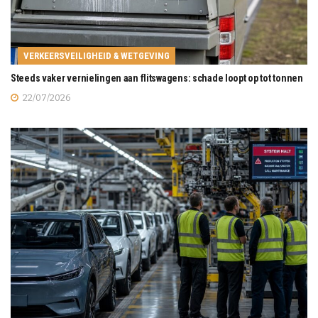
VERKEERSVEILIGHEID & WETGEVING
Steeds vaker vernielingen aan flitswagens: schade loopt op tot tonnen
22/07/2026