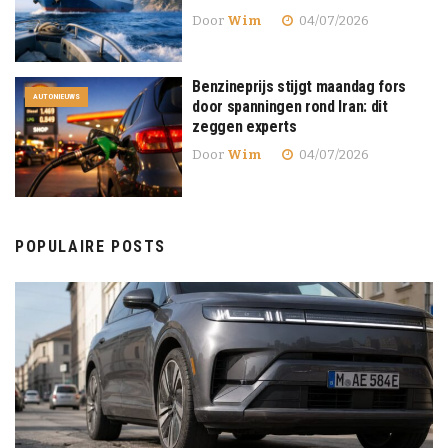
Door
Wim
04/07/2026
Benzineprijs stijgt maandag fors
AUTONIEUWS
door spanningen rond Iran: dit
zeggen experts
Door
Wim
04/07/2026
POPULAIRE POSTS