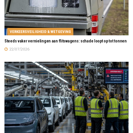
VERKEERSVEILIGHEID & WETGEVING
Steeds vaker vernielingen aan flitswagens: schade loopt op tot tonnen
22/07/2026