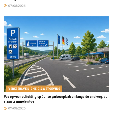
07/08/2026
VERKEERSVEILIGHEID & WETGEVING
Pas op voor oplichting op Duitse parkeerplaatsen langs de snelweg: zo
slaan criminelen toe
07/08/2026