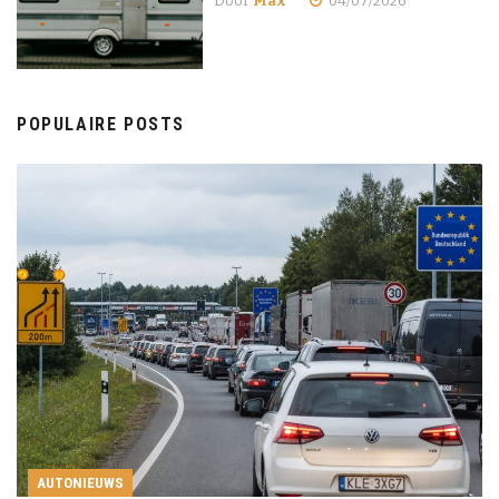
Door
Max
04/07/2026
POPULAIRE POSTS
AUTONIEUWS