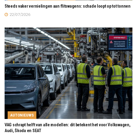
Steeds vaker vernielingen aan flitswagens: schade loopt op tot tonnen
22/07/2026
AUTONIEUWS
VAG schrapt helft van alle modellen: dit betekent het voor Volkswagen,
Audi, Škoda en SEAT