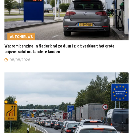
AUTONIEUWS
Waarom benzine in Nederland zo duur is: dit verklaart het grote
prijsverschil met andere landen
08/08/2026