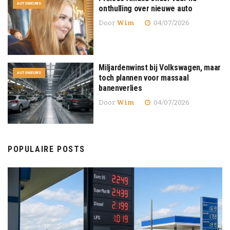
AUTONIEUWS
onthulling over nieuwe auto
Door
Wim
04/07/2026
Miljardenwinst bij Volkswagen, maar
AUTONIEUWS
toch plannen voor massaal
banenverlies
Door
Wim
04/07/2026
POPULAIRE POSTS