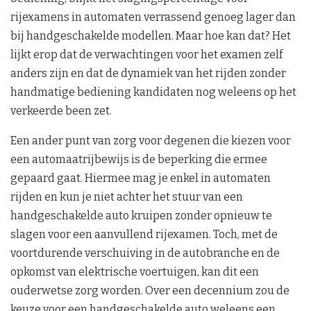
rijexamens in automaten verrassend genoeg lager dan
bij handgeschakelde modellen. Maar hoe kan dat? Het
lijkt erop dat de verwachtingen voor het examen zelf
anders zijn en dat de dynamiek van het rijden zonder
handmatige bediening kandidaten nog weleens op het
verkeerde been zet.
Een ander punt van zorg voor degenen die kiezen voor
een automaatrijbewijs is de beperking die ermee
gepaard gaat. Hiermee mag je enkel in automaten
rijden en kun je niet achter het stuur van een
handgeschakelde auto kruipen zonder opnieuw te
slagen voor een aanvullend rijexamen. Toch, met de
voortdurende verschuiving in de autobranche en de
opkomst van elektrische voertuigen, kan dit een
ouderwetse zorg worden. Over een decennium zou de
keuze voor een handgeschakelde auto weleens een