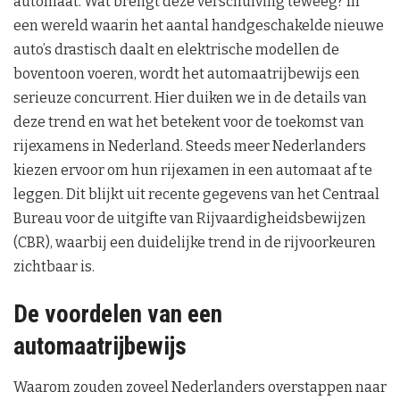
automaat. Wat brengt deze verschuiving teweeg? In
een wereld waarin het aantal handgeschakelde nieuwe
auto’s drastisch daalt en elektrische modellen de
boventoon voeren, wordt het automaatrijbewijs een
serieuze concurrent. Hier duiken we in de details van
deze trend en wat het betekent voor de toekomst van
rijexamens in Nederland. Steeds meer Nederlanders
kiezen ervoor om hun rijexamen in een automaat af te
leggen. Dit blijkt uit recente gegevens van het Centraal
Bureau voor de uitgifte van Rijvaardigheidsbewijzen
(CBR), waarbij een duidelijke trend in de rijvoorkeuren
zichtbaar is.
De voordelen van een
automaatrijbewijs
Waarom zouden zoveel Nederlanders overstappen naar