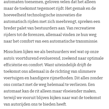
automaten toenemen, geloven velen dat het alleen
maar de toekomst tegemoet rijdt. Het gemak en de
hoeveelheid technologische innovaties die
automatisch rijden met zich meebrengt, spreken een
breder palet van bestuurders aan. Van recreatieve
rijders tot de forenzen, allemaal vinden ze hun weg
naar het comfort van een automatische transmissie.
Misschien lijken we als bestuurders wel wat op onze
auto’s: voortdurend evoluerend, zoekend naar optimale
efficiëntie en comfort. Want uiteindelijk drijft de
toekomst ons allemaal in de richting van slimmere
voertuigen en handigere rijmethoden. Dit alles zonder
ons contact met de weg helemaal te verliezen. Een
automaat kan de rit alleen maar vloeiender maken,
terwijl we vooruit blijven kijken naar wat de toekomst
van autorijden ons te bieden heeft.