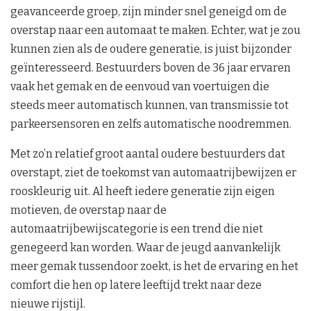
geavanceerde groep, zijn minder snel geneigd om de
overstap naar een automaat te maken. Echter, wat je zou
kunnen zien als de oudere generatie, is juist bijzonder
geïnteresseerd. Bestuurders boven de 36 jaar ervaren
vaak het gemak en de eenvoud van voertuigen die
steeds meer automatisch kunnen, van transmissie tot
parkeersensoren en zelfs automatische noodremmen.
Met zo’n relatief groot aantal oudere bestuurders dat
overstapt, ziet de toekomst van automaatrijbewijzen er
rooskleurig uit. Al heeft iedere generatie zijn eigen
motieven, de overstap naar de
automaatrijbewijscategorie is een trend die niet
genegeerd kan worden. Waar de jeugd aanvankelijk
meer gemak tussendoor zoekt, is het de ervaring en het
comfort die hen op latere leeftijd trekt naar deze
nieuwe rijstijl.