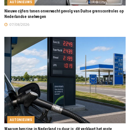
AUTONIEUWS
Nieuwe cijfers tonen onverwacht gevolg van Duitse grenscontroles op
Nederlandse snelwegen
07/08/2026
AUTONIEUWS
Waarom benzine in Nederland zo duur is: dit verklaart het grote