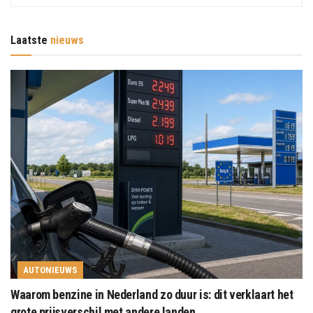
Laatste
nieuws
AUTONIEUWS
Waarom benzine in Nederland zo duur is: dit verklaart het
grote prijsverschil met andere landen