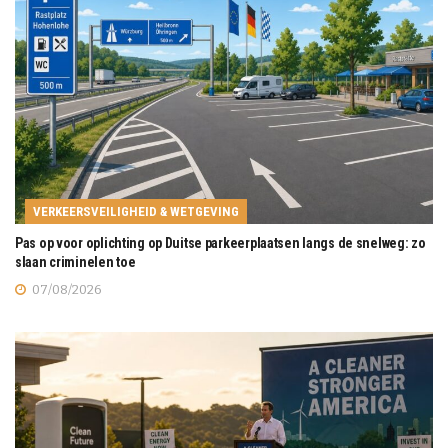
VERKEERSVEILIGHEID & WETGEVING
Pas op voor oplichting op Duitse parkeerplaatsen langs de snelweg: zo
slaan criminelen toe
07/08/2026