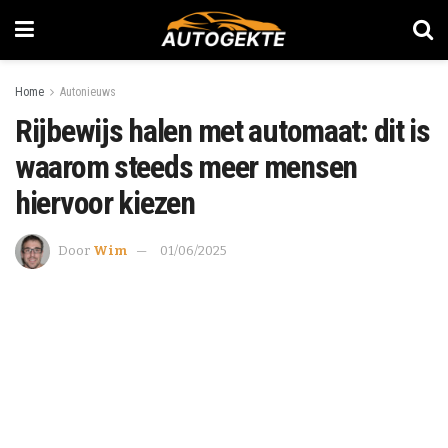
Home
Autonieuws
Rijbewijs halen met automaat: dit is
waarom steeds meer mensen
hiervoor kiezen
Door
Wim
01/06/2025