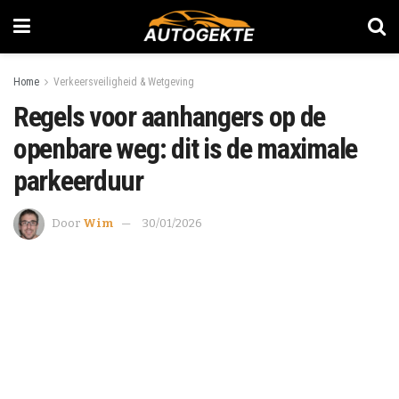
Home
Verkeersveiligheid & Wetgeving
Regels voor aanhangers op de
openbare weg: dit is de maximale
parkeerduur
Door
Wim
30/01/2026