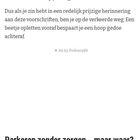
Dus als je zin hebt in een redelijk prijzige herinnering
aan deze voorschriften, ben je op de verkeerde weg. Een
beetje opletten vooraf bespaart je een hoop gedoe
achteraf.
▼ Ad by Refinery89
Parkeren zonder zorgen… maar waar?