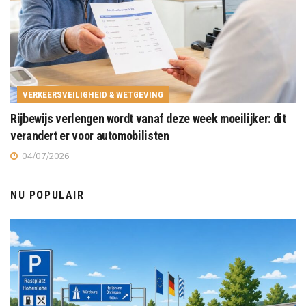
VERKEERSVEILIGHEID & WETGEVING
Rijbewijs verlengen wordt vanaf deze week moeilijker: dit
verandert er voor automobilisten
04/07/2026
NU POPULAIR