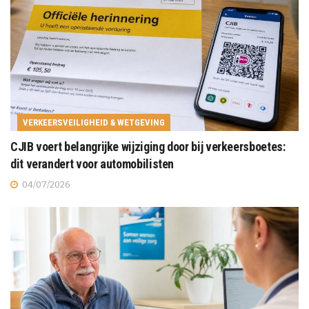
VERKEERSVEILIGHEID & WETGEVING
CJIB voert belangrijke wijziging door bij verkeersboetes:
dit verandert voor automobilisten
04/07/2026