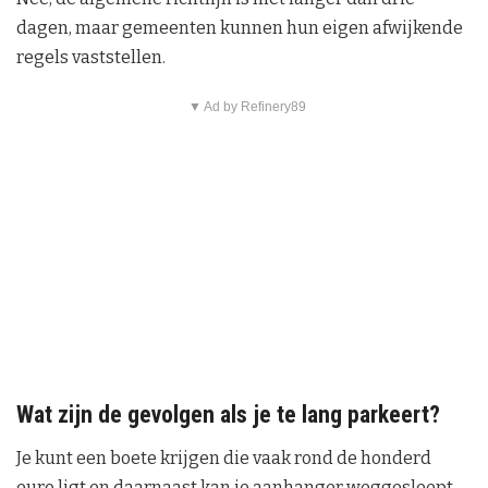
dagen, maar gemeenten kunnen hun eigen afwijkende
regels vaststellen.
▼ Ad by Refinery89
Wat zijn de gevolgen als je te lang parkeert?
Je kunt een boete krijgen die vaak rond de honderd
euro ligt en daarnaast kan je aanhanger weggesleept