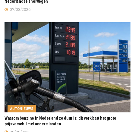
Nederlandse snelwegen
07/08/2026
AUTONIEUWS
Waarom benzine in Nederland zo duur is: dit verklaart het grote
prijsverschil met andere landen
08/08/2026