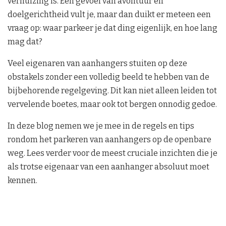
verhuizing is. Een gevoel van avontuur en
doelgerichtheid vult je, maar dan duikt er meteen een
vraag op: waar parkeer je dat ding eigenlijk, en hoe lang
mag dat?
Veel eigenaren van aanhangers stuiten op deze
obstakels zonder een volledig beeld te hebben van de
bijbehorende regelgeving. Dit kan niet alleen leiden tot
vervelende boetes, maar ook tot bergen onnodig gedoe.
In deze blog nemen we je mee in de regels en tips
rondom het parkeren van aanhangers op de openbare
weg. Lees verder voor de meest cruciale inzichten die je
als trotse eigenaar van een aanhanger absoluut moet
kennen.