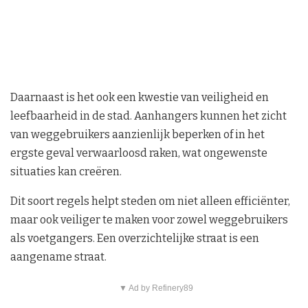
Daarnaast is het ook een kwestie van veiligheid en
leefbaarheid in de stad. Aanhangers kunnen het zicht
van weggebruikers aanzienlijk beperken of in het
ergste geval verwaarloosd raken, wat ongewenste
situaties kan creëren.
Dit soort regels helpt steden om niet alleen efficiënter,
maar ook veiliger te maken voor zowel weggebruikers
als voetgangers. Een overzichtelijke straat is een
aangename straat.
▼ Ad by Refinery89