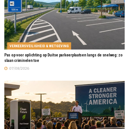
VERKEERSVEILIGHEID & WETGEVING
Pas op voor oplichting op Duitse parkeerplaatsen langs de snelweg: zo
slaan criminelen toe
07/08/2026