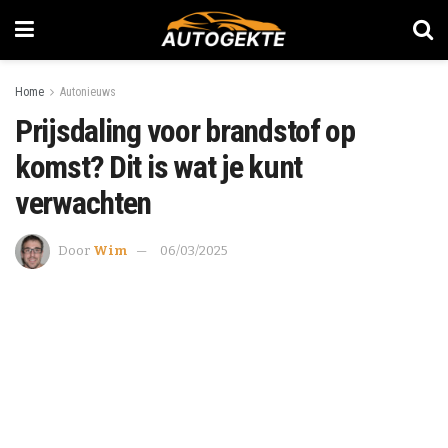
Home
Autonieuws
Prijsdaling voor brandstof op
komst? Dit is wat je kunt
verwachten
Door
Wim
06/03/2025