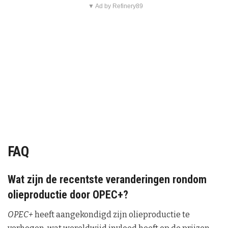
▼ Ad by Refinery89
FAQ
Wat zijn de recentste veranderingen rondom
olieproductie door OPEC+?
OPEC+
heeft aangekondigd zijn olieproductie te