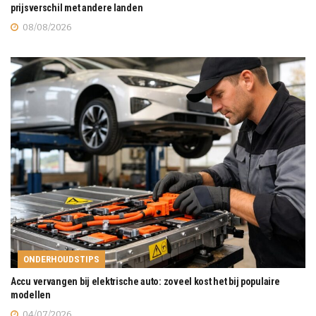
prijsverschil met andere landen
08/08/2026
ONDERHOUDSTIPS
Accu vervangen bij elektrische auto: zoveel kost het bij populaire
modellen
04/07/2026