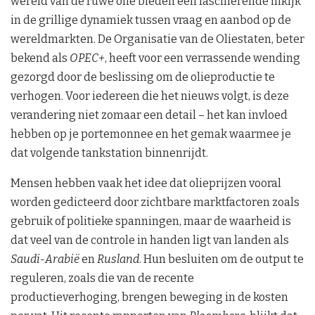
wereld van de ruwe olie bieden een fascinerende inkijk
in de grillige dynamiek tussen vraag en aanbod op de
wereldmarkten. De Organisatie van de Oliestaten, beter
bekend als
OPEC+
, heeft voor een verrassende wending
gezorgd door de beslissing om de olieproductie te
verhogen. Voor iedereen die het nieuws volgt, is deze
verandering niet zomaar een detail – het kan invloed
hebben op je portemonnee en het gemak waarmee je
dat volgende tankstation binnenrijdt.
Mensen hebben vaak het idee dat olieprijzen vooral
worden gedicteerd door zichtbare marktfactoren zoals
gebruik of politieke spanningen, maar de waarheid is
dat veel van de controle in handen ligt van landen als
Saudi-Arabië
en
Rusland
. Hun besluiten om de output te
reguleren, zoals die van de recente
productieverhoging, brengen beweging in de kosten