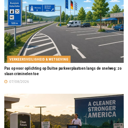
VERKEERSVEILIGHEID & WETGEVING
Pas op voor oplichting op Duitse parkeerplaatsen langs de snelweg: zo
slaan criminelen toe
07/08/2026