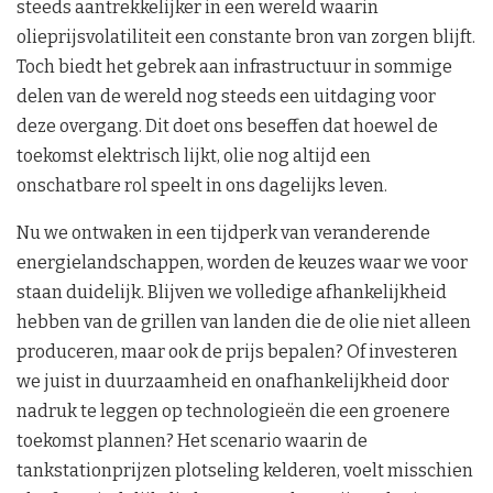
steeds aantrekkelijker in een wereld waarin
olieprijsvolatiliteit een constante bron van zorgen blijft.
Toch biedt het gebrek aan infrastructuur in sommige
delen van de wereld nog steeds een uitdaging voor
deze overgang. Dit doet ons beseffen dat hoewel de
toekomst elektrisch lijkt, olie nog altijd een
onschatbare rol speelt in ons dagelijks leven.
Nu we ontwaken in een tijdperk van veranderende
energielandschappen, worden de keuzes waar we voor
staan duidelijk. Blijven we volledige afhankelijkheid
hebben van de grillen van landen die de olie niet alleen
produceren, maar ook de prijs bepalen? Of investeren
we juist in duurzaamheid en onafhankelijkheid door
nadruk te leggen op technologieën die een groenere
toekomst plannen? Het scenario waarin de
tankstationprijzen plotseling kelderen, voelt misschien