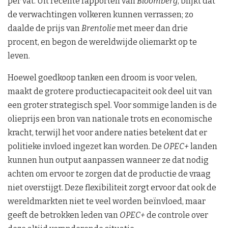
per vat. Uit recente rapporten van
Bloomberg
, blijkt dat
de verwachtingen volkeren kunnen verrassen; zo
daalde de prijs van
Brentolie
met meer dan drie
procent, en begon de wereldwijde oliemarkt op te
leven.
Hoewel goedkoop tanken een droom is voor velen,
maakt de grotere productiecapaciteit ook deel uit van
een groter strategisch spel. Voor sommige landen is de
olieprijs een bron van nationale trots en economische
kracht, terwijl het voor andere naties betekent dat er
politieke invloed ingezet kan worden. De
OPEC+
landen
kunnen hun output aanpassen wanneer ze dat nodig
achten om ervoor te zorgen dat de productie de vraag
niet overstijgt. Deze flexibiliteit zorgt ervoor dat ook de
wereldmarkten niet te veel worden beïnvloed, maar
geeft de betrokken leden van
OPEC+
de controle over