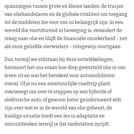
spanningen tussen grote en kleine landen, de trucjes
van oliehandelaren en de globale rivaliteit om toegang
tot de middelen die voor ons zo belangrijk zijn. In een
wereld die voortdurend in beweging is, verandert de
vraag naar olie en blijft de financiële onzekerheid – net
als onze geliefde vierwielers – rolsgewijs voortgaan.
Dus, terwijl we stilstaan bij deze ontwikkelingen,
herinnert het ons eraan hoe diep geworteld olie in ons
leven zit en wat het betekent voor automobilisten
overal. Of je nu een avontuurlijke roadtrip plant,
overweegt om over te stappen op een hybride of
elektrische auto, of gewoon beter geïnformeerd wilt
zijn over wat er in de wereld van olie gebeurt, de
huidige situatie biedt een les in adaptatie en
vooruitdenken terwijl je dat tankstation inrijdt.