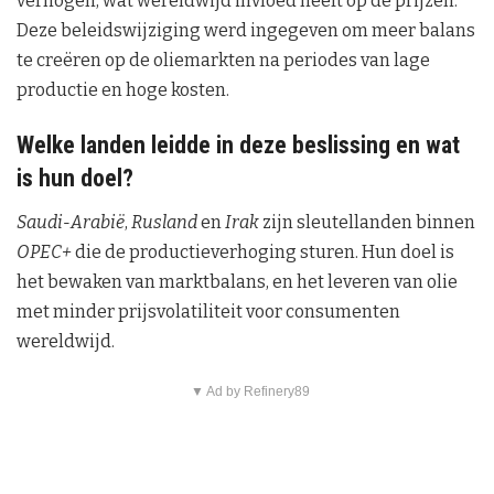
verhogen, wat wereldwijd invloed heeft op de prijzen.
Deze beleidswijziging werd ingegeven om meer balans
te creëren op de oliemarkten na periodes van lage
productie en hoge kosten.
Welke landen leidde in deze beslissing en wat
is hun doel?
Saudi-Arabië
,
Rusland
en
Irak
zijn sleutellanden binnen
OPEC+
die de productieverhoging sturen. Hun doel is
het bewaken van marktbalans, en het leveren van olie
met minder prijsvolatiliteit voor consumenten
wereldwijd.
▼ Ad by Refinery89