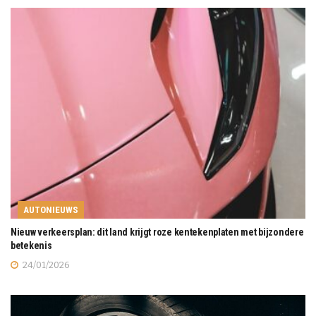
AUTONIEUWS
Nieuw verkeersplan: dit land krijgt roze kentekenplaten met bijzondere
betekenis
24/01/2026