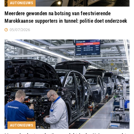
AUTONIEUWS
Meerdere gewonden na botsing van feestvierende
Marokkaanse supporters in tunnel: politie doet onderzoek
05/07/2026
AUTONIEUWS