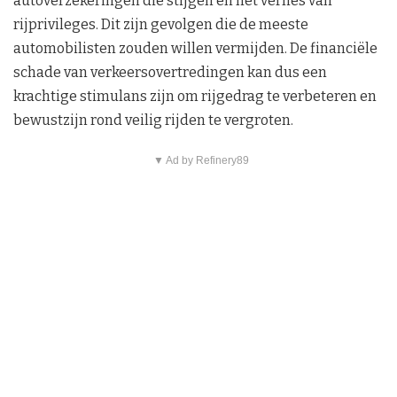
autoverzekeringen die stijgen en het verlies van
rijprivileges. Dit zijn gevolgen die de meeste
automobilisten zouden willen vermijden. De financiële
schade van verkeersovertredingen kan dus een
krachtige stimulans zijn om rijgedrag te verbeteren en
bewustzijn rond veilig rijden te vergroten.
▼ Ad by Refinery89