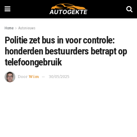
Home
Autonieuws
Politie zet bus in voor controle:
honderden bestuurders betrapt op
telefoongebruik
Door
Wim
30/05/2025