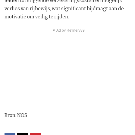
leiden tot stijgende verzekeringskosten en mogelijk
verlies van rijbewijs, wat significant bijdraagt aan de
motivatie om veilig te rijden.
▼ Ad by Refinery89
Bron: NOS