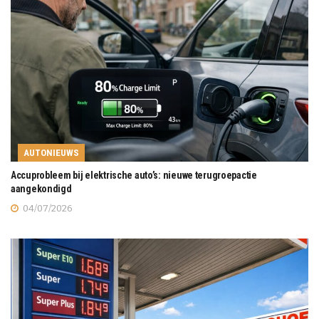
AUTONIEUWS
Accuprobleem bij elektrische auto’s: nieuwe terugroepactie
aangekondigd
04/07/2026