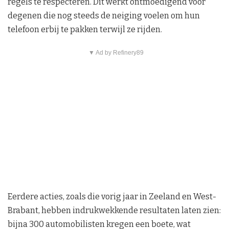
regels te respecteren. Dit werkt ontmoedigend voor
degenen die nog steeds de neiging voelen om hun
telefoon erbij te pakken terwijl ze rijden.
▼ Ad by Refinery89
Eerdere acties, zoals die vorig jaar in Zeeland en West-
Brabant, hebben indrukwekkende resultaten laten zien:
bijna 300 automobilisten kregen een boete, wat