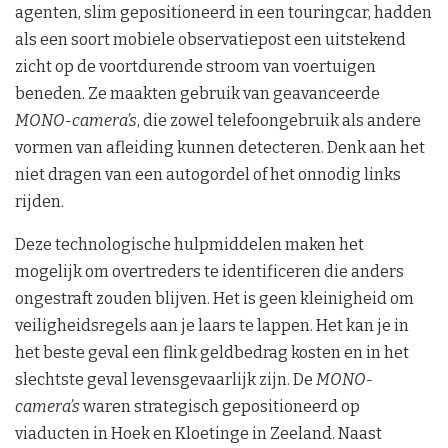
agenten, slim gepositioneerd in een touringcar, hadden
als een soort mobiele observatiepost een uitstekend
zicht op de voortdurende stroom van voertuigen
beneden. Ze maakten gebruik van geavanceerde
MONO-camera’s
, die zowel telefoongebruik als andere
vormen van afleiding kunnen detecteren. Denk aan het
niet dragen van een autogordel of het onnodig links
rijden.
Deze technologische hulpmiddelen maken het
mogelijk om overtreders te identificeren die anders
ongestraft zouden blijven. Het is geen kleinigheid om
veiligheidsregels aan je laars te lappen. Het kan je in
het beste geval een flink geldbedrag kosten en in het
slechtste geval levensgevaarlijk zijn. De
MONO-
camera’s
waren strategisch gepositioneerd op
viaducten in Hoek en Kloetinge in Zeeland. Naast