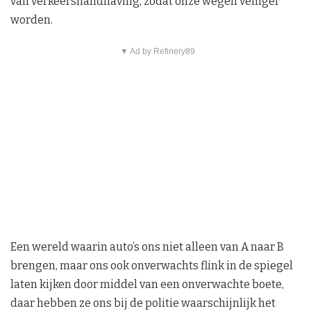
van verkeershandhaving, zodat onze wegen veiliger
worden.
▼ Ad by Refinery89
Een wereld waarin auto’s ons niet alleen van A naar B
brengen, maar ons ook onverwachts flink in de spiegel
laten kijken door middel van een onverwachte boete,
daar hebben ze ons bij de politie waarschijnlijk het