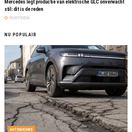
Mercedes legt productie van elektrische GLC onverwacht
stil: dit is de reden
05/07/2026
NU POPULAIR
AUTONIEUWS