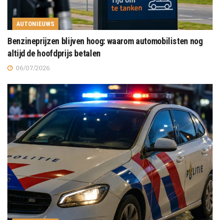
AUTONIEUWS
Benzineprijzen blijven hoog: waarom automobilisten nog
altijd de hoofdprijs betalen
06/07/2026