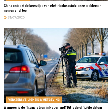
China ontdekt de keerzijde van elektrische auto’s: deze problemen
nemen snel toe
31/07/2026
VERKEERSVEILIGHEID & WETGEVING
Wanneer is de flitsmarathon in Nederland? Dit is de officiële datum