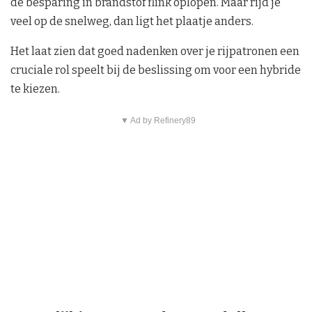
de besparing in brandstof flink oplopen. Maar rijd je
veel op de snelweg, dan ligt het plaatje anders.
Het laat zien dat goed nadenken over je rijpatronen een
cruciale rol speelt bij de beslissing om voor een hybride
te kiezen.
▼ Ad by Refinery89