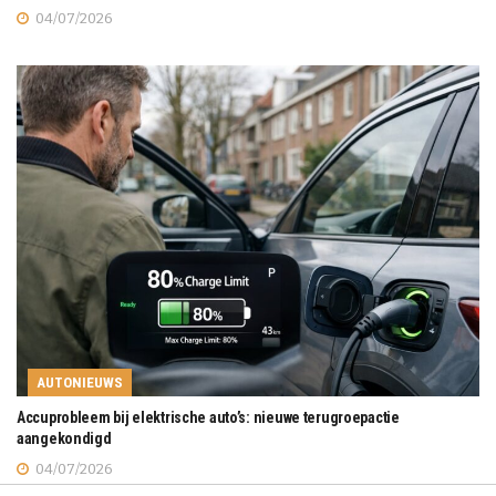
04/07/2026
AUTONIEUWS
Accuprobleem bij elektrische auto’s: nieuwe terugroepactie
aangekondigd
04/07/2026