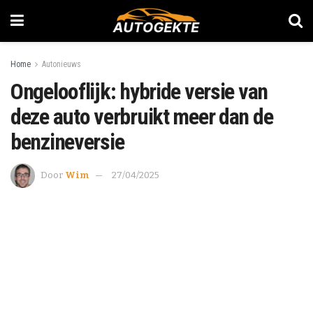
Home
Autonieuws
Ongelooflijk: hybride versie van
deze auto verbruikt meer dan de
benzineversie
Door
Wim
27/04/2025