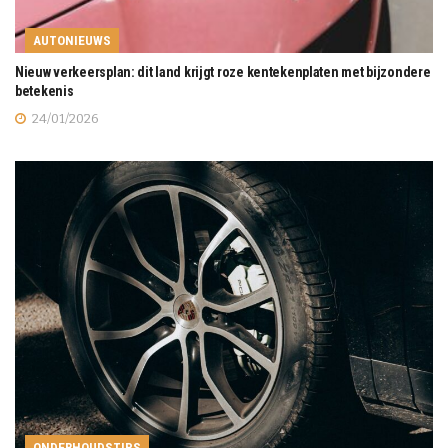
AUTONIEUWS
Nieuw verkeersplan: dit land krijgt roze kentekenplaten met bijzondere
betekenis
24/01/2026
ONDERHOUDSTIPS