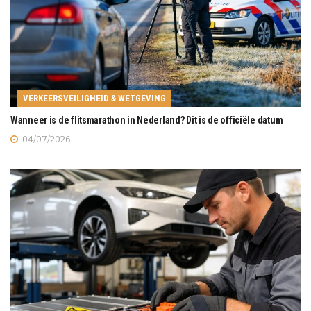
VERKEERSVEILIGHEID & WETGEVING
Wanneer is de flitsmarathon in Nederland? Dit is de officiële datum
04/07/2026