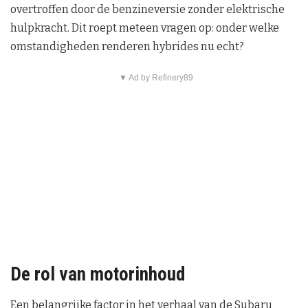
overtroffen door de benzineversie zonder elektrische
hulpkracht. Dit roept meteen vragen op: onder welke
omstandigheden renderen hybrides nu echt?
▼ Ad by Refinery89
De rol van motorinhoud
Een belangrijke factor in het verhaal van de Subaru