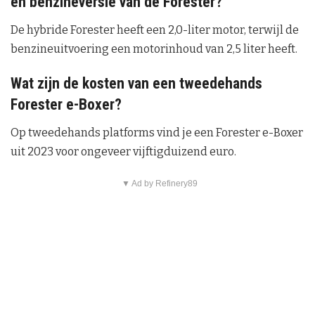
en benzineversie van de Forester?
De hybride Forester heeft een 2,0-liter motor, terwijl de
benzineuitvoering een motorinhoud van 2,5 liter heeft.
Wat zijn de kosten van een tweedehands
Forester e-Boxer?
Op tweedehands platforms vind je een Forester e-Boxer
uit 2023 voor ongeveer vijftigduizend euro.
▼ Ad by Refinery89