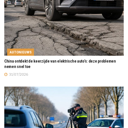
AUTONIEUWS
China ontdekt de keerzijde van elektrische auto’s: deze problemen
nemen snel toe
31/07/2026