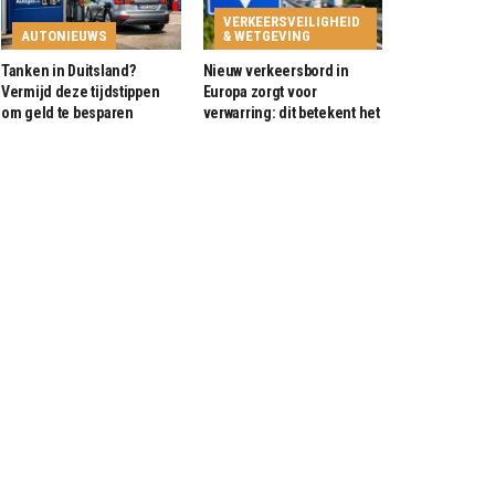
VERKEERSVEILIGHEID
AUTONIEUWS
& WETGEVING
Tanken in Duitsland?
Nieuw verkeersbord in
Vermijd deze tijdstippen
Europa zorgt voor
om geld te besparen
verwarring: dit betekent het