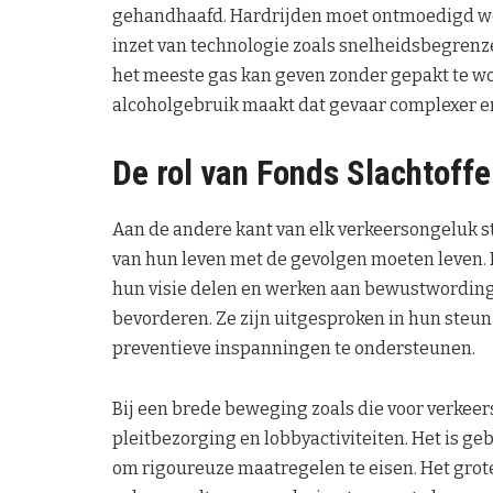
gehandhaafd. Hardrijden moet ontmoedigd wor
inzet van technologie zoals snelheidsbegrenze
het meeste gas kan geven zonder gepakt te w
alcoholgebruik maakt dat gevaar complexer en
De rol van Fonds Slachtoffe
Aan de andere kant van elk verkeersongeluk sta
van hun leven met de gevolgen moeten leven. D
hun visie delen en werken aan bewustwording
bevorderen. Ze zijn uitgesproken in hun steu
preventieve inspanningen te ondersteunen.
Bij een brede beweging zoals die voor verkeers
pleitbezorging en lobbyactiviteiten. Het is geb
om rigoureuze maatregelen te eisen. Het grote 