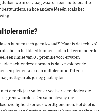
og duiken we in de vraag waarom een nultolerantie
or bestuurders, en hoe andere ideeën zoals het
ssing.
ltolerantie?
 glazen kunnen toch geen kwaad?” Maar is dat echt zo?
n alcohol in het bloed kunnen leiden tot verminderde
l een limiet van 0,5 promille voor ervaren
et idee achter deze normen is dat ze voldoende
nsen pleiten voor een nultolerantie. Dit zou
ag nuttigen als je nog gaat rijden.
niet om: elk jaar vallen er veel verkeersdoden die
ere grenswaarden. Een samenleving die
erkeersveiligheid serieus wordt genomen. Het doel is