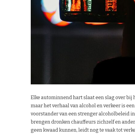
Elke autominnend hart slaat een slag over bij
maar het verhaal van alcohol en verkeer is ee
voorstander van een strenger alcoholbeleid in 
brengen dronken chauffeurs zichzelf en andere
geen kwaad kunnen, leidt nog te vaak tot ver