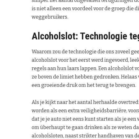
simpel: het aantal ongevallen terugdringen d
is niet alleen een voordeel voor de groep die d
weggebruikers.
Alcoholslot: Technologie t
Waarom zou de technologie die ons zoveel geef
alcoholslot voor het eerst werd ingevoerd, lee
regels aan hun laars lappen. Een alcoholslot 
ze boven de limiet hebben gedronken. Helaas 
een groeiende druk om het terug te brengen.
Als je kijkt naar het aantal herhaalde overtredi
worden als een extra veiligheidsbarrière, voor
dat je je auto niet eens kunt starten als je e
om überhaupt te gaan drinken als ze weten dat
alcoholsloten, naast strikter handhaven van de