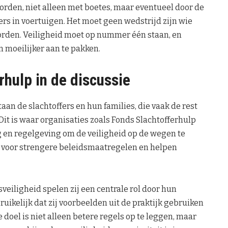
den, niet alleen met boetes, maar eventueel door de
rs in voertuigen. Het moet geen wedstrijd zijn wie
orden. Veiligheid moet op nummer één staan, en
 moeilijker aan te pakken.
rhulp in de discussie
an de slachtoffers en hun families, die vaak de rest
it is waar organisaties zoals Fonds Slachtofferhulp
 en regelgeving om de veiligheid op de wegen te
n voor strengere beleidsmaatregelen en helpen
veiligheid spelen zij een centrale rol door hun
ruikelijk dat zij voorbeelden uit de praktijk gebruiken
doel is niet alleen betere regels op te leggen, maar