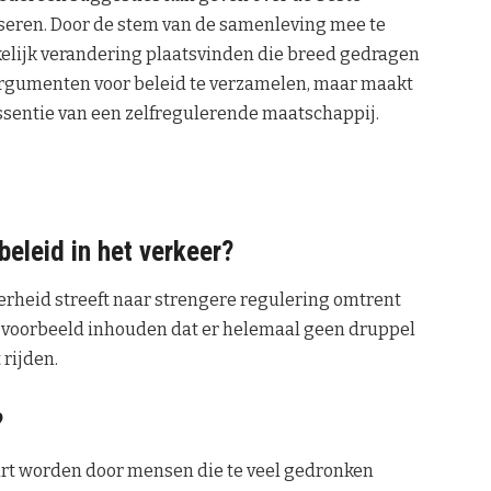
eren. Door de stem van de samenleving mee te
elijk verandering plaatsvinden die breed gedragen
 argumenten voor beleid te verzamelen, maar maakt
sentie van een zelfregulerende maatschappij.
eleid in het verkeer?
erheid streeft naar strengere regulering omtrent
ijvoorbeeld inhouden dat er helemaal geen druppel
rijden.
?
art worden door mensen die te veel gedronken