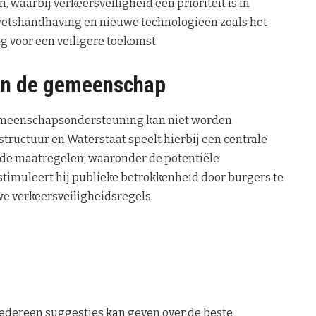
 waarbij verkeersveiligheid een prioriteit is in
wetshandhaving en nieuwe technologieën zoals het
g voor een veiligere toekomst.
van de gemeenschap
e gemeenschapsondersteuning kan niet worden
structuur en Waterstaat speelt hierbij een centrale
ende maatregelen, waaronder de potentiële
 stimuleert hij publieke betrokkenheid door burgers te
e verkeersveiligheidsregels.
 iedereen suggesties kan geven over de beste