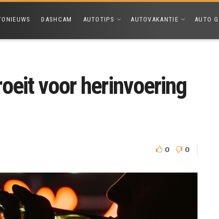
TONIEUWS
DASHCAM
AUTOTIPS
AUTOVAKANTIE
AUTO G
oeit voor herinvoering
0
0