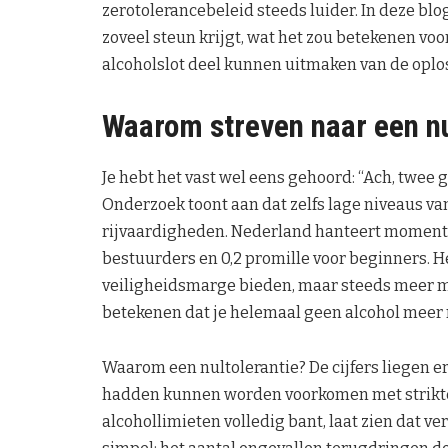
zerotolerancebeleid steeds luider. In deze bl
zoveel steun krijgt, wat het zou betekenen vo
alcoholslot deel kunnen uitmaken van de oplo
Waarom streven naar een nu
Je hebt het vast wel eens gehoord: “Ach, twee
Onderzoek toont aan dat zelfs lage niveaus va
rijvaardigheden. Nederland hanteert momentee
bestuurders en 0,2 promille voor beginners. H
veiligheidsmarge bieden, maar steeds meer me
betekenen dat je helemaal geen alcohol meer m
Waarom een nultolerantie? De cijfers liegen er 
hadden kunnen worden voorkomen met strikt
alcohollimieten volledig bant, laat zien dat v