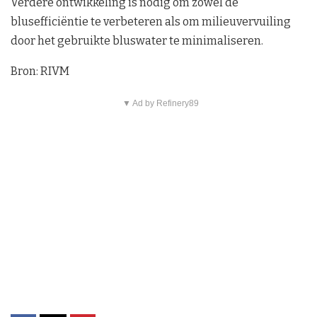
Verdere ontwikkeling is nodig om zowel de
blusefficiëntie te verbeteren als om milieuvervuiling
door het gebruikte bluswater te minimaliseren.
Bron: RIVM
▼ Ad by Refinery89