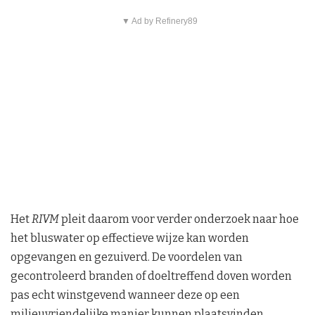
▼ Ad by Refinery89
Het
RIVM
pleit daarom voor verder onderzoek naar hoe
het bluswater op effectieve wijze kan worden
opgevangen en gezuiverd. De voordelen van
gecontroleerd branden of doeltreffend doven worden
pas echt winstgevend wanneer deze op een
milieuvriendelijke manier kunnen plaatsvinden.