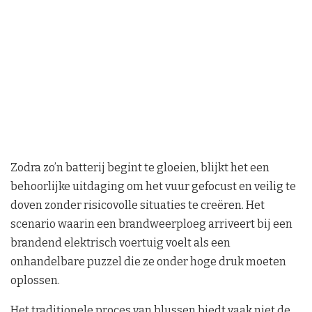
Zodra zo’n batterij begint te gloeien, blijkt het een
behoorlijke uitdaging om het vuur gefocust en veilig te
doven zonder risicovolle situaties te creëren. Het
scenario waarin een brandweerploeg arriveert bij een
brandend elektrisch voertuig voelt als een
onhandelbare puzzel die ze onder hoge druk moeten
oplossen.
Het traditionele proces van blussen biedt vaak niet de