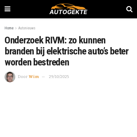
Home
Autonieuws
Onderzoek RIVM: zo kunnen
branden bij elektrische auto’s beter
worden bestreden
Door
Wim
29/10/2025