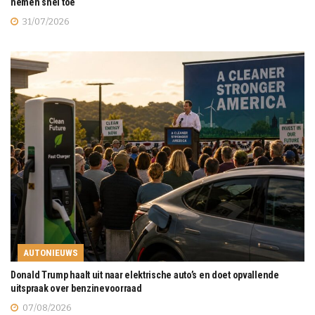
nemen snel toe
31/07/2026
AUTONIEUWS
Donald Trump haalt uit naar elektrische auto’s en doet opvallende
uitspraak over benzinevoorraad
07/08/2026