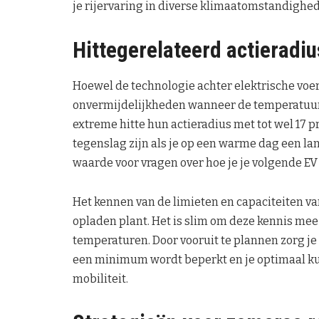
je rijervaring in diverse klimaatomstandighe
Hittegerelateerd actieradiu
Hoewel de technologie achter elektrische voer
onvermijdelijkheden wanneer de temperatuur
extreme hitte hun actieradius met tot wel 17 
tegenslag zijn als je op een warme dag een lan
waarde voor vragen over hoe je je volgende EV
Het kennen van de limieten en capaciteiten va
opladen plant. Het is slim om deze kennis mee 
temperaturen. Door vooruit te plannen zorg je e
een minimum wordt beperkt en je optimaal ku
mobiliteit.