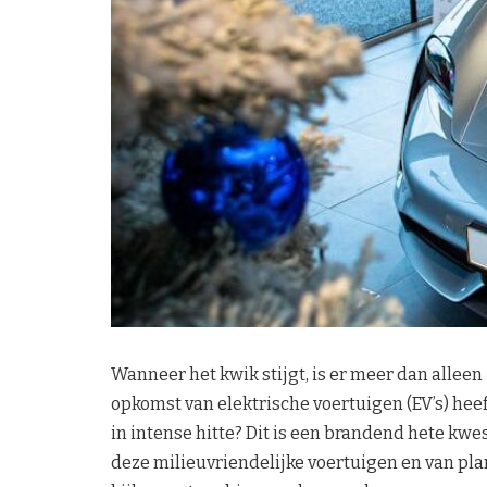
Wanneer het kwik stijgt, is er meer dan alleen
opkomst van elektrische voertuigen (EV’s) hee
in intense hitte? Dit is een brandend hete kw
deze milieuvriendelijke voertuigen en van pla