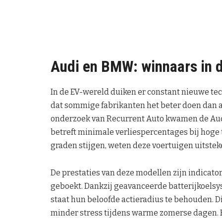
Audi en BMW: winnaars in d
In de EV-wereld duiken er constant nieuwe tec
dat sommige fabrikanten het beter doen dan an
onderzoek van Recurrent Auto kwamen de Au
betreft minimale verliespercentages bij hoge
graden stijgen, weten deze voertuigen uitstek
De prestaties van deze modellen zijn indicat
geboekt. Dankzij geavanceerde batterijkoelsy
staat hun beloofde actieradius te behouden. D
minder stress tijdens warme zomerse dagen. H