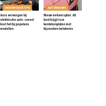
ONDERHOUDSTIPS
AUTONIEUWS
Accu vervangen bij
Nieuw verkeersplan: dit
elektrische auto: zoveel
land krijgt roze
kost het bij populaire
kentekenplaten met
modellen
bijzondere betekenis