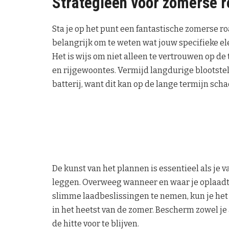
Strategieën voor zomerse r
Sta je op het punt een fantastische zomerse r
belangrijk om te weten wat jouw specifieke 
Het is wijs om niet alleen te vertrouwen op de
en rijgewoontes. Vermijd langdurige blootstell
batterij, want dit kan op de lange termijn sch
De kunst van het plannen is essentieel als je 
leggen. Overweeg wanneer en waar je oplaadt, 
slimme laadbeslissingen te nemen, kun je het r
in het heetst van de zomer. Bescherm zowel je 
de hitte voor te blijven.