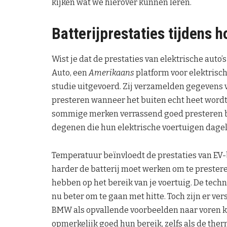
kijken wat we hierover kunnen leren.
Batterijprestaties tijdens 
Wist je dat de prestaties van elektrische auto
Auto, een
Amerikaans
platform voor elektrisch
studie uitgevoerd. Zij verzamelden gegevens va
presteren wanneer het buiten echt heet wordt
sommige merken verrassend goed presteren bij
degenen die hun elektrische voertuigen dagel
Temperatuur beïnvloedt de prestaties van EV-
harder de batterij moet werken om te presteren
hebben op het bereik van je voertuig. De techn
nu beter om te gaan met hitte. Toch zijn er ve
BMW als opvallende voorbeelden naar voren
opmerkelijk goed hun bereik, zelfs als de the