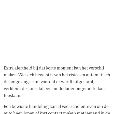
Extra alertheid bij dat korte moment kan het verschil
maken. Wie zich bewust is van het risico en automatisch
de omgeving scant voordat er wordt uitgestapt,
verkleint de kans dat een mededader ongemerkt kan
toeslaan.
Een bewuste handeling kan al veel schelen: even om de
auto heen lopen of kort contact maken met iemand in de