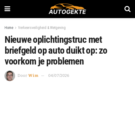
Home
Verkeersveiligheid & Wetgeving
Nieuwe oplichtingstruc met
briefgeld op auto duikt op: zo
voorkom je problemen
Door
Wim
04/07/2026