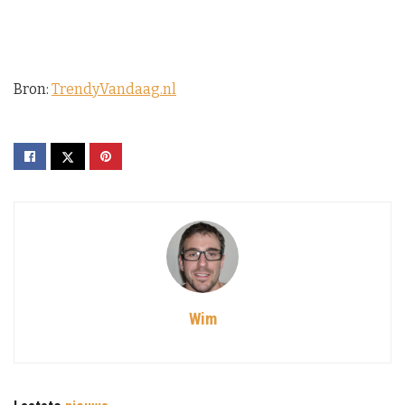
Bron:
TrendyVandaag.nl
Wim