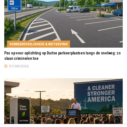
VERKEERSVEILIGHEID & WETGEVING
Pas op voor oplichting op Duitse parkeerplaatsen langs de snelweg: zo
slaan criminelen toe
07/08/2026