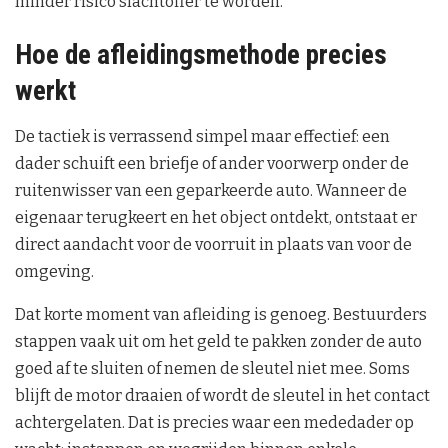
minder risico slachtoffer te worden.
Hoe de afleidingsmethode precies
werkt
De tactiek is verrassend simpel maar effectief: een
dader schuift een briefje of ander voorwerp onder de
ruitenwisser van een geparkeerde auto. Wanneer de
eigenaar terugkeert en het object ontdekt, ontstaat er
direct aandacht voor de voorruit in plaats van voor de
omgeving.
Dat korte moment van afleiding is genoeg. Bestuurders
stappen vaak uit om het geld te pakken zonder de auto
goed af te sluiten of nemen de sleutel niet mee. Soms
blijft de motor draaien of wordt de sleutel in het contact
achtergelaten. Dat is precies waar een mededader op