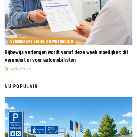
VERKEERSVEILIGHEID & WETGEVING
Rijbewijs verlengen wordt vanaf deze week moeilijker: dit
verandert er voor automobilisten
04/07/2026
NU POPULAIR