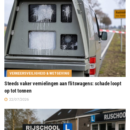
VERKEERSVEILIGHEID & WETGEVING
Steeds vaker vernielingen aan flitswagens: schade loopt
op tot tonnen
22/07/2026