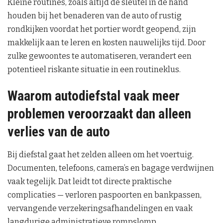
Kleine routines, zoals altijd de sleutel in de hand
houden bij het benaderen van de auto of rustig
rondkijken voordat het portier wordt geopend, zijn
makkelijk aan te leren en kosten nauwelijks tijd. Door
zulke gewoontes te automatiseren, verandert een
potentieel riskante situatie in een routineklus.
Waarom autodiefstal vaak meer
problemen veroorzaakt dan alleen
verlies van de auto
Bij diefstal gaat het zelden alleen om het voertuig.
Documenten, telefoons, camera’s en bagage verdwijnen
vaak tegelijk. Dat leidt tot directe praktische
complicaties — verloren paspoorten en bankpassen,
vervangende verzekeringsafhandelingen en vaak
langdurige administratieve rompslomp.