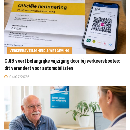
VERKEERSVEILIGHEID & WETGEVING
CJIB voert belangrijke wijziging door bij verkeersboetes:
dit verandert voor automobilisten
04/07/2026