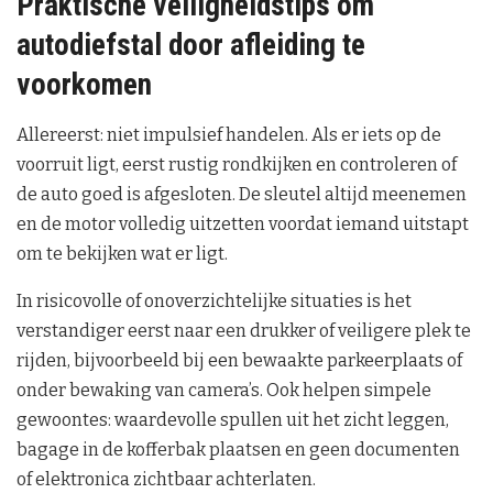
Praktische veiligheidstips om
autodiefstal door afleiding te
voorkomen
Allereerst: niet impulsief handelen. Als er iets op de
voorruit ligt, eerst rustig rondkijken en controleren of
de auto goed is afgesloten. De sleutel altijd meenemen
en de motor volledig uitzetten voordat iemand uitstapt
om te bekijken wat er ligt.
In risicovolle of onoverzichtelijke situaties is het
verstandiger eerst naar een drukker of veiligere plek te
rijden, bijvoorbeeld bij een bewaakte parkeerplaats of
onder bewaking van camera’s. Ook helpen simpele
gewoontes: waardevolle spullen uit het zicht leggen,
bagage in de kofferbak plaatsen en geen documenten
of elektronica zichtbaar achterlaten.