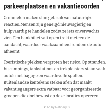
parkeerplaatsen en vakantieoorden
Criminelen maken slim gebruik van natuurlijke
reacties. Mensen zijn geneigd nieuwsgierig en
hulpvaardig te handelen zodra ze iets onverwachts
zien. Een bankbiljet valt op en trekt meteen de
aandacht, waardoor waakzaamheid rondom de auto
afneemt.
Toeristische plekken vergroten het risico. Op stranden,
bij campings, tankstations en trekpleisters staan vaak
auto’s met bagage en waardevolle spullen.
Buitenlandse kentekens steken af en dat maakt
vakantiegangers extra vatbaar voor georganiseerde
groepen die doelbewust op deze locaties opereren.
▼ Ad by Refinery89