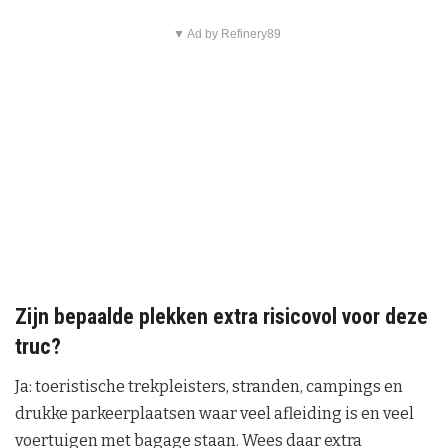
▼ Ad by Refinery89
Zijn bepaalde plekken extra risicovol voor deze
truc?
Ja: toeristische trekpleisters, stranden, campings en
drukke parkeerplaatsen waar veel afleiding is en veel
voertuigen met bagage staan. Wees daar extra