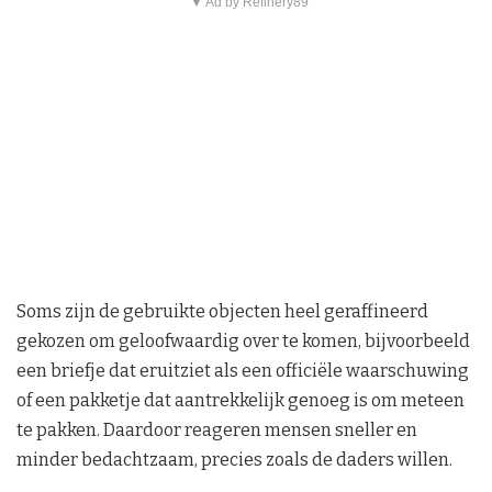
▼ Ad by Refinery89
Soms zijn de gebruikte objecten heel geraffineerd
gekozen om geloofwaardig over te komen, bijvoorbeeld
een briefje dat eruitziet als een officiële waarschuwing
of een pakketje dat aantrekkelijk genoeg is om meteen
te pakken. Daardoor reageren mensen sneller en
minder bedachtzaam, precies zoals de daders willen.