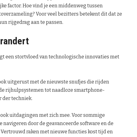
rijke factor. Hoe vind je een middenweg tussen
toverzameling? Voor veel bezitters betekent dit dat ze
un rijgedrag aan te passen.
erandert
t een stortvloed van technologische innovaties met
ook uitgerust met de nieuwste snufjes die rijden
rde rijhulpsystemen tot naadloze smartphone-
 der techniek.
 ook uitdagingen met zich mee. Voor sommige
te navigeren door de geavanceerde software en de
 Vertrouwd raken met nieuwe functies kost tijd en