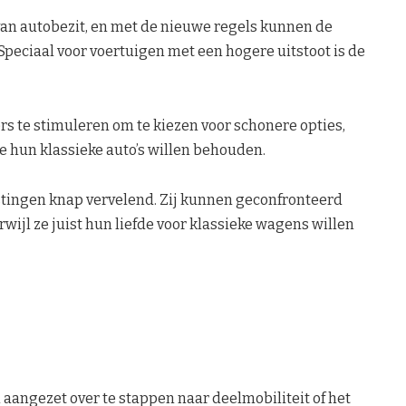
van autobezit, en met de nieuwe regels kunnen de
 Speciaal voor voertuigen met een hogere uitstoot is de
rs te stimuleren om te kiezen voor schonere opties,
e hun klassieke auto’s willen behouden.
astingen knap vervelend. Zij kunnen geconfronteerd
rwijl ze juist hun liefde voor klassieke wagens willen
aangezet over te stappen naar deelmobiliteit of het