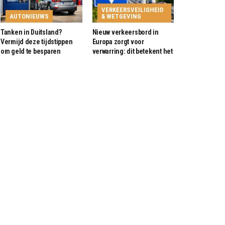
VERKEERSVEILIGHEID
AUTONIEUWS
& WETGEVING
Tanken in Duitsland?
Nieuw verkeersbord in
Vermijd deze tijdstippen
Europa zorgt voor
om geld te besparen
verwarring: dit betekent het