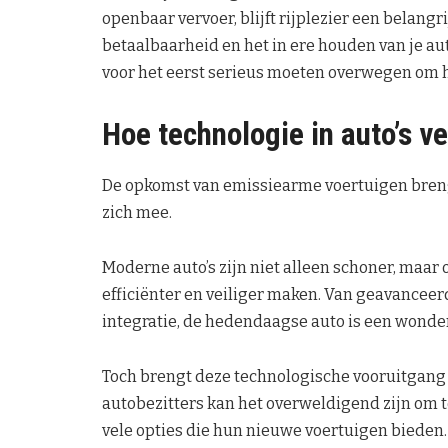
openbaar vervoer, blijft rijplezier een belang
betaalbaarheid en het in ere houden van je au
voor het eerst serieus moeten overwegen om h
Hoe technologie in auto’s v
De opkomst van emissiearme voertuigen breng
zich mee.
Moderne auto’s zijn niet alleen schoner, maar 
efficiënter en veiliger maken. Van geavancee
integratie, de hedendaagse auto is een wonder
Toch brengt deze technologische vooruitgang
autobezitters kan het overweldigend zijn om 
vele opties die hun nieuwe voertuigen bieden.