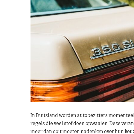
In Duitsland worden autobezitters momenteel
regels die veel stof doen opwaaien. Deze vera
meer dan ooit moeten nadenken over hun keuz