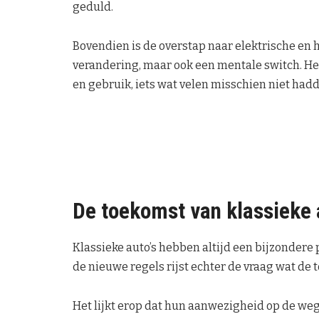
geduld.
Bovendien is de overstap naar elektrische en
verandering, maar ook een mentale switch. H
en gebruik, iets wat velen misschien niet had
De toekomst van klassieke 
Klassieke auto’s hebben altijd een bijzondere
de nieuwe regels rijst echter de vraag wat de 
Het lijkt erop dat hun aanwezigheid op de we