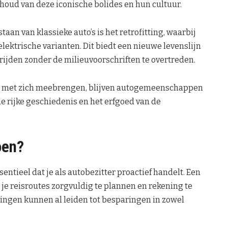
houd van deze iconische bolides en hun cultuur.
aan van klassieke auto’s is het retrofitting, waarbij
ektrische varianten. Dit biedt een nieuwe levenslijn
 rijden zonder de milieuvoorschriften te overtreden.
s met zich meebrengen, blijven autogemeenschappen
e rijke geschiedenis en het erfgoed van de
oen?
sentieel dat je als autobezitter proactief handelt. Een
 je reisroutes zorgvuldig te plannen en rekening te
ingen kunnen al leiden tot besparingen in zowel