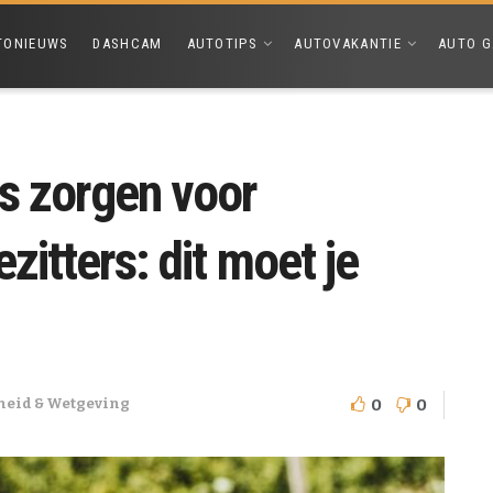
TONIEUWS
DASHCAM
AUTOTIPS
AUTOVAKANTIE
AUTO G
s zorgen voor
zitters: dit moet je
0
0
heid & Wetgeving