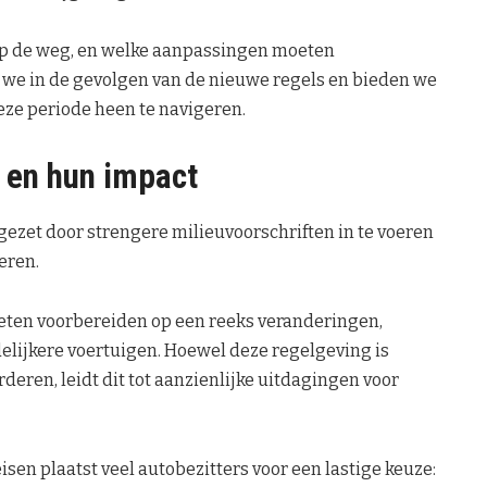
 op de weg, en welke aanpassingen moeten
 we in de gevolgen van de nieuwe regels en bieden we
eze periode heen te navigeren.
 en hun impact
gezet door strengere milieuvoorschriften in te voeren
eren.
oeten voorbereiden op een reeks veranderingen,
lijkere voertuigen. Hoewel deze regelgeving is
ren, leidt dit tot aanzienlijke uitdagingen voor
sen plaatst veel autobezitters voor een lastige keuze: