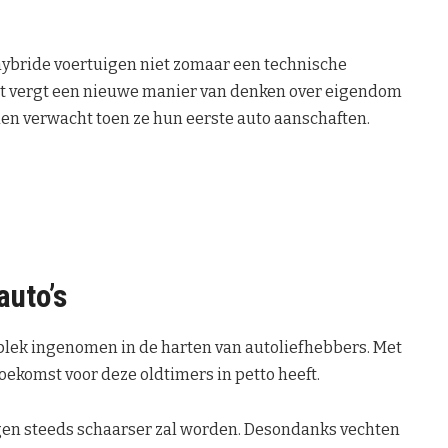
 hybride voertuigen niet zomaar een technische
et vergt een nieuwe manier van denken over eigendom
den verwacht toen ze hun eerste auto aanschaften.
auto’s
 plek ingenomen in de harten van autoliefhebbers. Met
toekomst voor deze oldtimers in petto heeft.
gen steeds schaarser zal worden. Desondanks vechten