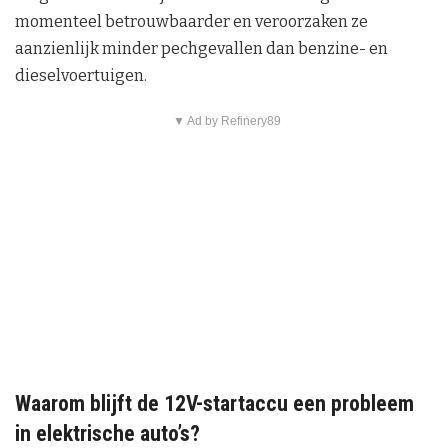
momenteel betrouwbaarder en veroorzaken ze
aanzienlijk minder pechgevallen dan benzine- en
dieselvoertuigen.
▼ Ad by Refinery89
Waarom blijft de 12V-startaccu een probleem
in elektrische auto’s?