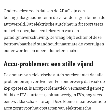
Onderzoeken zoals dat van de ADAC zijn een
belangrijke graadmeter in de veranderingen binnen de
autowereld. Dat elektrische auto’s het in dit soort tests
nu beter doen, kan een teken zijn van een
paradigmaverschuiving. De vraag blijft echter of deze
betrouwbaarheid standhoudt naarmate de voertuigen
ouder worden en meer kilometers maken.
Accu-problemen: een stille vijand
De opmars van elektrische auto’s betekent niet dat alle
problemen zijn verdwenen. Een onderwerp dat vaak de
kop opsteekt, is accuproblematiek. Verrassend genoeg
blijkt de 12V-startaccu, ook aanwezig in EV’s, nog steeds
een zwakke schakel te zijn. Deze kleine, maar essentiële
accu zorgt voor het opstarten van elektronische