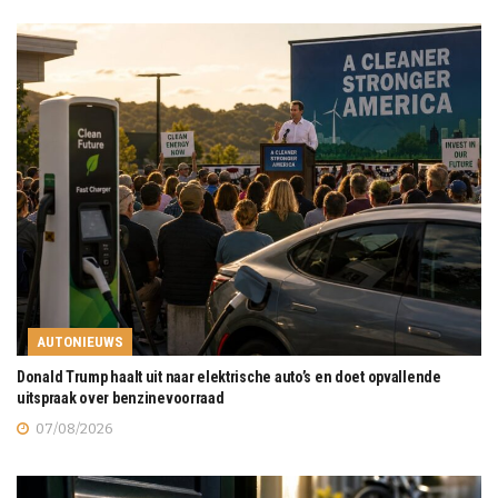
AUTONIEUWS
Donald Trump haalt uit naar elektrische auto’s en doet opvallende
uitspraak over benzinevoorraad
07/08/2026