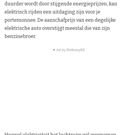
duurder wordt door stijgende energieprijzen, kan
elektrisch rijden een uitdaging zijn voor je
portemonnee. De aanschafprijs van een degelijke
elektrische auto overstijgt meestal die van zijn
benzinebroer.
▼ Ad by Refinery89
Hoewel elektriciteit het luchtruim wil overnemen,