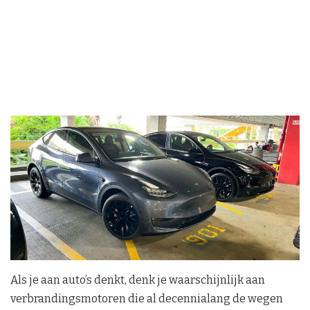
Als je aan auto’s denkt, denk je waarschijnlijk aan
verbrandingsmotoren die al decennialang de wegen