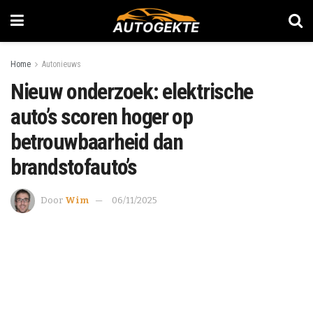
Home
Autonieuws
Nieuw onderzoek: elektrische
auto’s scoren hoger op
betrouwbaarheid dan
brandstofauto’s
Door
Wim
06/11/2025