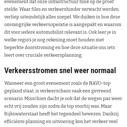
evenement dat onze infrastructuur flink op de proef
stelde. Waar files en verkeershinder verwacht werden,
verliep uiteindelijk alles soepel. We duiken in hoe deze
omvangrijke verkeersoperatie is aangepakt en waarom
dit voor iedere automobilist relevant is. Ook leer je in
welke regio’s je nog rekening moet houden met
beperkte doorstroming en hoe deze situatie ons iets
leert over cruciale verkeersplanning.
Verkeersstromen snel weer normaal
Wanneer een groot evenement zoals de NAVO-top
gepland staat, is verkeerschaos vaak een gevreesd
scenario. Misschien dacht je ook dat de wegen pas weer
echt vrij zouden zijn zodra de top voorbij was. Maar
Rijkswaterstaat heeft het tegendeel bewezen. Dankzij
efficiënte planning en uitvoering kon het verkeer veel