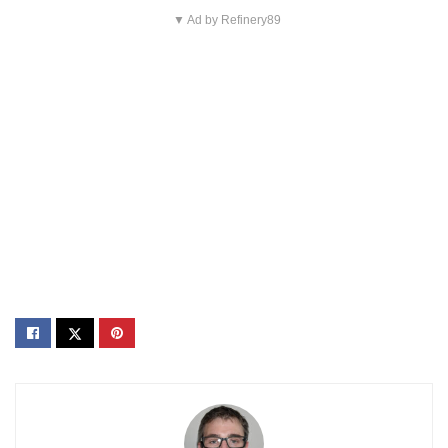
▼ Ad by Refinery89