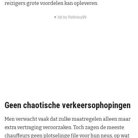
reizigers grote voordelen kan opleveren.
▼ Ad by Refinery89
Geen chaotische verkeersophopingen
Men verwacht vaak dat zulke maatregelen alleen maar
extra vertraging veroorzaken. Toch zagen de meeste
chauffeurs geen plotselinge file voor hun neus, op wat