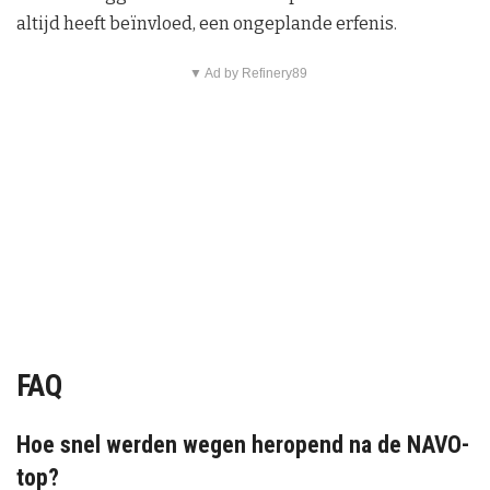
altijd heeft beïnvloed, een ongeplande erfenis.
▼ Ad by Refinery89
FAQ
Hoe snel werden wegen heropend na de NAVO-
top?