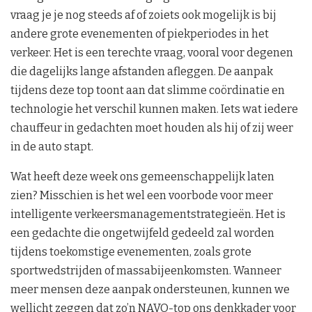
vraag je je nog steeds af of zoiets ook mogelijk is bij
andere grote evenementen of piekperiodes in het
verkeer. Het is een terechte vraag, vooral voor degenen
die dagelijks lange afstanden afleggen. De aanpak
tijdens deze top toont aan dat slimme coördinatie en
technologie het verschil kunnen maken. Iets wat iedere
chauffeur in gedachten moet houden als hij of zij weer
in de auto stapt.
Wat heeft deze week ons gemeenschappelijk laten
zien? Misschien is het wel een voorbode voor meer
intelligente verkeersmanagementstrategieën. Het is
een gedachte die ongetwijfeld gedeeld zal worden
tijdens toekomstige evenementen, zoals grote
sportwedstrijden of massabijeenkomsten. Wanneer
meer mensen deze aanpak ondersteunen, kunnen we
wellicht zeggen dat zo’n NAVO-top ons denkkader voor