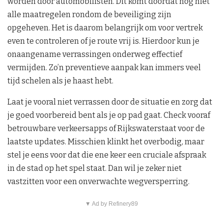
worden door automobilisten. Dit komt doordat nog niet
alle maatregelen rondom de beveiliging zijn
opgeheven. Het is daarom belangrijk om voor vertrek
even te controleren of je route vrij is. Hierdoor kun je
onaangename verrassingen onderweg effectief
vermijden. Zo’n preventieve aanpak kan immers veel
tijd schelen als je haast hebt.
Laat je vooral niet verrassen door de situatie en zorg dat
je goed voorbereid bent als je op pad gaat. Check vooraf
betrouwbare verkeersapps of Rijkswaterstaat voor de
laatste updates. Misschien klinkt het overbodig, maar
stel je eens voor dat die ene keer een cruciale afspraak
in de stad op het spel staat. Dan wil je zeker niet
vastzitten voor een onverwachte wegversperring.
▼ Ad by Refinery89