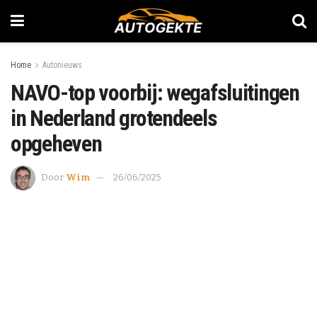
Home
Autonieuws
NAVO-top voorbij: wegafsluitingen
in Nederland grotendeels
opgeheven
Door
Wim
26/06/2025