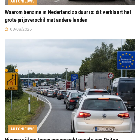
AUTONIEUWS
Waarom benzine in Nederland zo duur is: dit verklaart het
grote prijsverschil met andere landen
08/08/2026
AUTONIEUWS
Nieuwe cijfers tonen onverwacht gevolg van Duitse