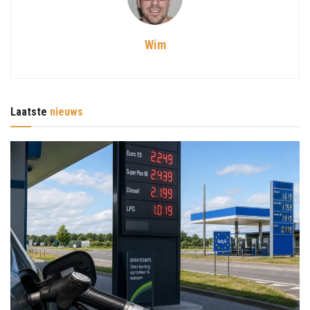
Wim
Laatste
nieuws