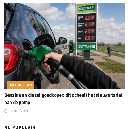
AUTONIEUWS
Benzine en diesel goedkoper: dit scheelt het nieuwe tarief
aan de pomp
07/08/2026
NU POPULAIR