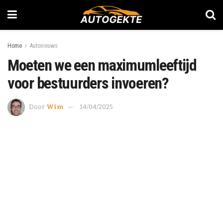
Home
Autonieuws
Moeten we een maximumleeftijd
voor bestuurders invoeren?
Door
Wim
14/04/2025