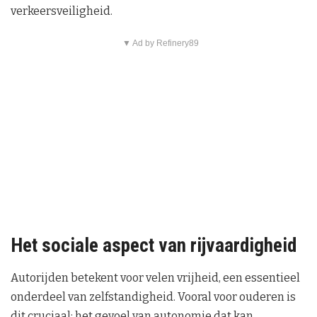
verkeersveiligheid.
▼ Ad by Refinery89
Het sociale aspect van rijvaardigheid
Autorijden betekent voor velen vrijheid, een essentieel
onderdeel van zelfstandigheid. Vooral voor ouderen is
dit cruciaal: het gevoel van autonomie dat kan