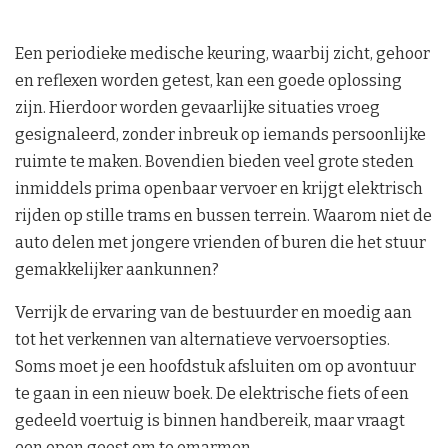
Een periodieke medische keuring, waarbij zicht, gehoor
en reflexen worden getest, kan een goede oplossing
zijn. Hierdoor worden gevaarlijke situaties vroeg
gesignaleerd, zonder inbreuk op iemands persoonlijke
ruimte te maken. Bovendien bieden veel grote steden
inmiddels prima openbaar vervoer en krijgt elektrisch
rijden op stille trams en bussen terrein. Waarom niet de
auto delen met jongere vrienden of buren die het stuur
gemakkelijker aankunnen?
Verrijk de ervaring van de bestuurder en moedig aan
tot het verkennen van alternatieve vervoersopties.
Soms moet je een hoofdstuk afsluiten om op avontuur
te gaan in een nieuw boek. De elektrische fiets of een
gedeeld voertuig is binnen handbereik, maar vraagt
een open geest om te omarmen.