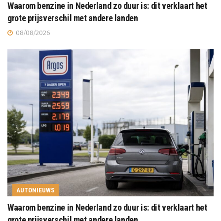
Waarom benzine in Nederland zo duur is: dit verklaart het
grote prijsverschil met andere landen
08/08/2026
AUTONIEUWS
Waarom benzine in Nederland zo duur is: dit verklaart het
grote prijsverschil met andere landen