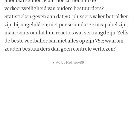
allemaal kennen. Maar hoe zit het met de
verkeersveiligheid van oudere bestuurders?
Statistieken geven aan dat 80-plussers vaker betrokken
zijn bij ongelukken; niet per se omdat ze incapabel zijn,
maar soms omdat hun reacties wat vertraagd zijn. Zelfs
de beste voetballer kan niet alles op zijn 75e; waarom
zouden bestuurders dan geen controle verliezen?
▼ Ad by Refinery89