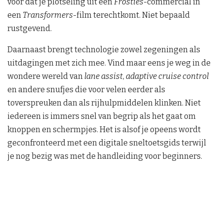
voor dat je plotseling uit een
Frosties
-commercial in
een
Transformers
-film terechtkomt. Niet bepaald
rustgevend.
Daarnaast brengt technologie zowel zegeningen als
uitdagingen met zich mee. Vind maar eens je weg in de
wondere wereld van
lane assist
,
adaptive cruise control
en andere snufjes die voor velen eerder als
toverspreuken dan als rijhulpmiddelen klinken. Niet
iedereen is immers snel van begrip als het gaat om
knoppen en schermpjes. Het is alsof je opeens wordt
geconfronteerd met een digitale sneltoetsgids terwijl
je nog bezig was met de handleiding voor beginners.