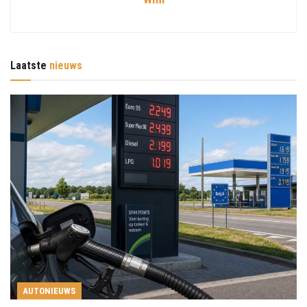
Laatste
nieuws
AUTONIEUWS