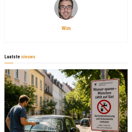
Wim
Laatste
nieuws