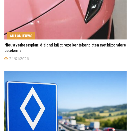
AUTONIEUWS
Nieuw verkeersplan: dit land krijgt roze kentekenplaten met bijzondere
betekenis
24/01/2026