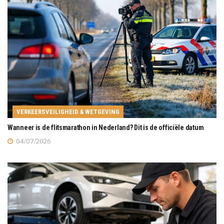
VERKEERSVEILIGHEID & WETGEVING
Wanneer is de flitsmarathon in Nederland? Dit is de officiële datum
04/07/2026