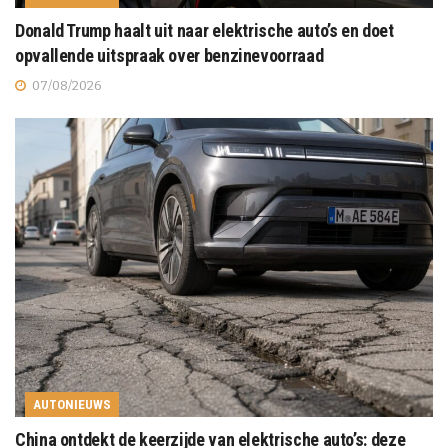
Donald Trump haalt uit naar elektrische auto’s en doet
opvallende uitspraak over benzinevoorraad
07/08/2026
AUTONIEUWS
China ontdekt de keerzijde van elektrische auto’s: deze