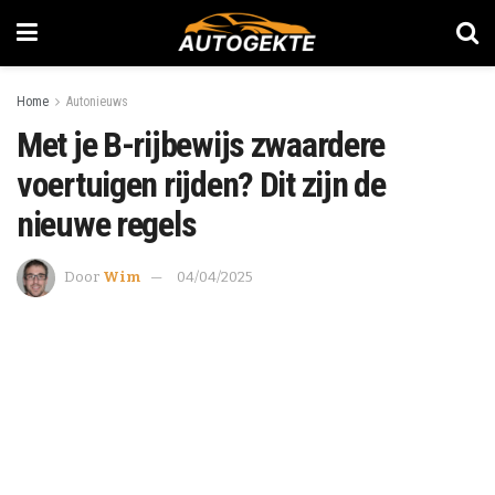
Home
Autonieuws
Met je B-rijbewijs zwaardere
voertuigen rijden? Dit zijn de
nieuwe regels
Door
Wim
04/04/2025