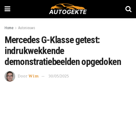
Home
Autonieuws
Mercedes G-Klasse getest:
indrukwekkende
demonstratiebeelden opgedoken
Door
Wim
30/05/2025