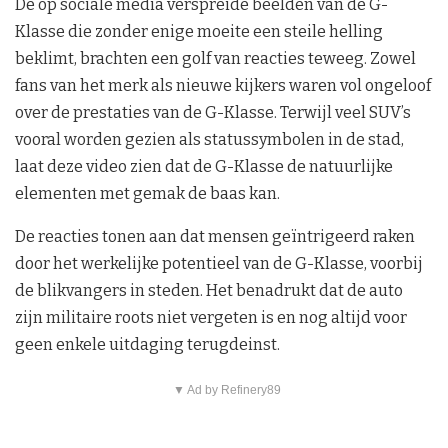
De op sociale media verspreide beelden van de G-
Klasse die zonder enige moeite een steile helling
beklimt, brachten een golf van reacties teweeg. Zowel
fans van het merk als nieuwe kijkers waren vol ongeloof
over de prestaties van de G-Klasse. Terwijl veel SUV’s
vooral worden gezien als statussymbolen in de stad,
laat deze video zien dat de G-Klasse de natuurlijke
elementen met gemak de baas kan.
De reacties tonen aan dat mensen geïntrigeerd raken
door het werkelijke potentieel van de G-Klasse, voorbij
de blikvangers in steden. Het benadrukt dat de auto
zijn militaire roots niet vergeten is en nog altijd voor
geen enkele uitdaging terugdeinst.
▼ Ad by Refinery89