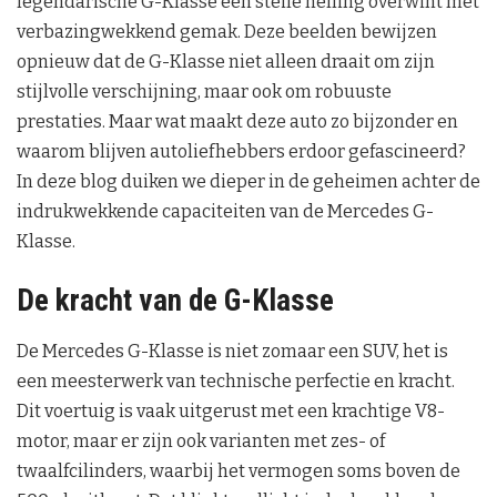
legendarische G-Klasse een steile helling overwint met
verbazingwekkend gemak. Deze beelden bewijzen
opnieuw dat de G-Klasse niet alleen draait om zijn
stijlvolle verschijning, maar ook om robuuste
prestaties. Maar wat maakt deze auto zo bijzonder en
waarom blijven autoliefhebbers erdoor gefascineerd?
In deze blog duiken we dieper in de geheimen achter de
indrukwekkende capaciteiten van de Mercedes G-
Klasse.
De kracht van de G-Klasse
De Mercedes G-Klasse is niet zomaar een SUV, het is
een meesterwerk van technische perfectie en kracht.
Dit voertuig is vaak uitgerust met een krachtige V8-
motor, maar er zijn ook varianten met zes- of
twaalfcilinders, waarbij het vermogen soms boven de