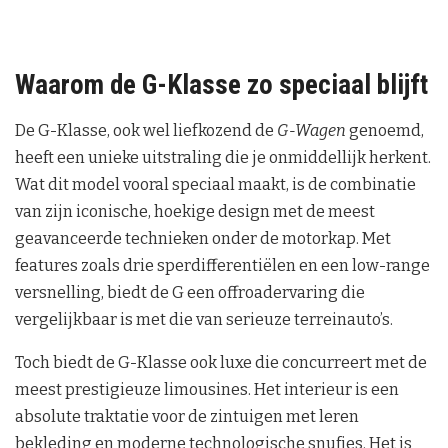
Waarom de G-Klasse zo speciaal blijft
De G-Klasse, ook wel liefkozend de
G-Wagen
genoemd,
heeft een unieke uitstraling die je onmiddellijk herkent.
Wat dit model vooral speciaal maakt, is de combinatie
van zijn iconische, hoekige design met de meest
geavanceerde technieken onder de motorkap. Met
features zoals drie sperdifferentiëlen en een low-range
versnelling, biedt de G een offroadervaring die
vergelijkbaar is met die van serieuze terreinauto’s.
Toch biedt de G-Klasse ook luxe die concurreert met de
meest prestigieuze limousines. Het interieur is een
absolute traktatie voor de zintuigen met leren
bekleding en moderne technologische snufjes. Het is