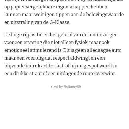
op papier vergelijkbare eigenschappen hebben,
kunnen maar weinigen tippen aan de belevingswaarde
en uitstraling van de G-Klasse.
De hoge rijpositie en het gebrul van de motor zorgen
voor een ervaring die niet alleen fysiek, maar ook
emotioneel stimulerend is. Dit is geen alledaagse auto,
maar een voertuig dat respect afdwingt en een
blijvende indruk achterlaat, of hij nu gespot wordt in
een drukke straat of een uitdagende route overwint.
▼ Ad by Refinery89