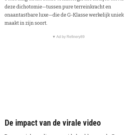
deze dichotomie—tussen pure terreinkracht en
onaantastbare luxe—die de G-Klasse werkelijk uniek
maakt in zijn soort.
▼ Ad by Refinery89
De impact van de virale video