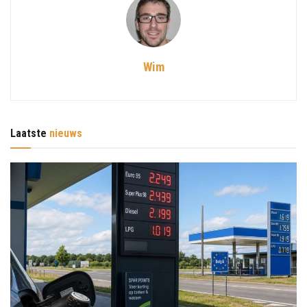
Wim
Laatste
nieuws