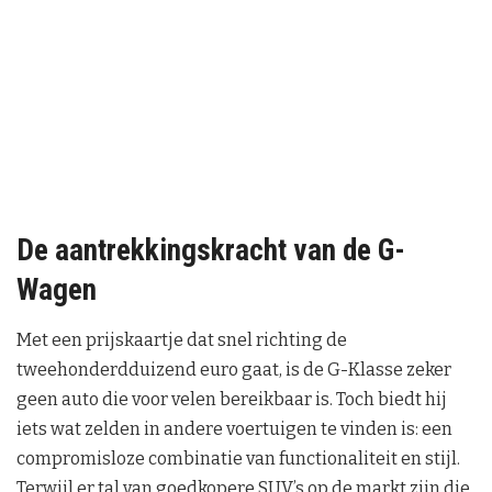
De aantrekkingskracht van de G-
Wagen
Met een prijskaartje dat snel richting de
tweehonderdduizend euro gaat, is de G-Klasse zeker
geen auto die voor velen bereikbaar is. Toch biedt hij
iets wat zelden in andere voertuigen te vinden is: een
compromisloze combinatie van functionaliteit en stijl.
Terwijl er tal van goedkopere SUV’s op de markt zijn die