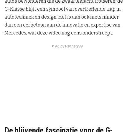
auto’s bewonderen die de zwaartekracht trotseren, de
G-Klasse blijft een symbool van overtreffende trap in
autotechniek en design. Het is dan ook niets minder
dan een eerbetoon aan de innovatie en expertise van
Mercedes, wat deze video nog eens onderstreept.
▼ Ad by Refinery89
De blijvende fascinatie voor de G-