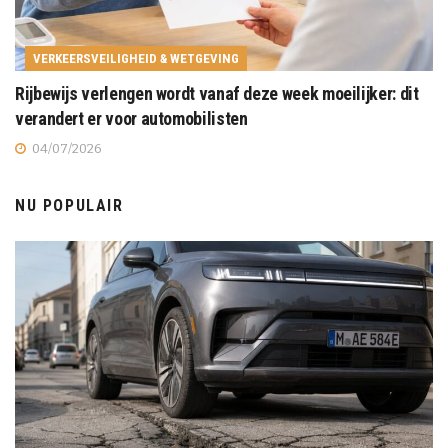
VERKEERSVEILIGHEID & WETGEVING
Rijbewijs verlengen wordt vanaf deze week moeilijker: dit
verandert er voor automobilisten
04/07/2026
NU POPULAIR