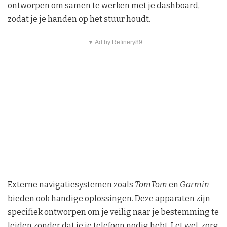
ontworpen om samen te werken met je dashboard,
zodat je je handen op het stuur houdt.
▼ Ad by Refinery89
Externe navigatiesystemen zoals
TomTom
en
Garmin
bieden ook handige oplossingen. Deze apparaten zijn
specifiek ontworpen om je veilig naar je bestemming te
leiden zonder dat je je telefoon nodig hebt. Let wel, zorg