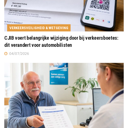
VERKEERSVEILIGHEID & WETGEVING
CJIB voert belangrijke wijziging door bij verkeersboetes:
dit verandert voor automobilisten
04/07/2026