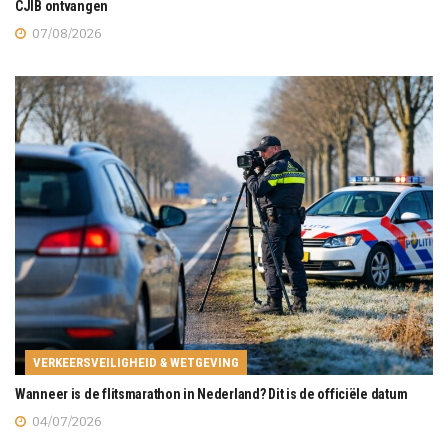
CJIB ontvangen
07/08/2026
VERKEERSVEILIGHEID & WETGEVING
Wanneer is de flitsmarathon in Nederland? Dit is de officiële datum
04/07/2026