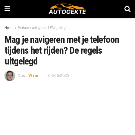
Home
Verkeersveiligheid & Wetgeving
Mag je navigeren met je telefoon
tijdens het rijden? De regels
uitgelegd
Door
Wim
04/06/2025