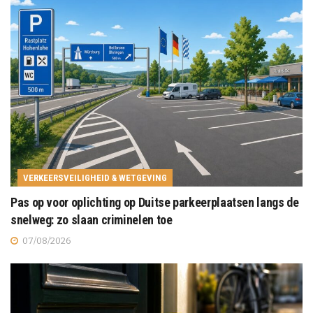
VERKEERSVEILIGHEID & WETGEVING
Pas op voor oplichting op Duitse parkeerplaatsen langs de
snelweg: zo slaan criminelen toe
07/08/2026