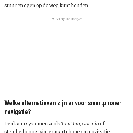
stuur en ogen op de weg kunt houden.
▼ Ad by Refinery89
Welke alternatieven zijn er voor smartphone-
navigatie?
Denk aan systemen zoals
TomTom
,
Garmin
of
stembediening via je smartphone om navigatie-