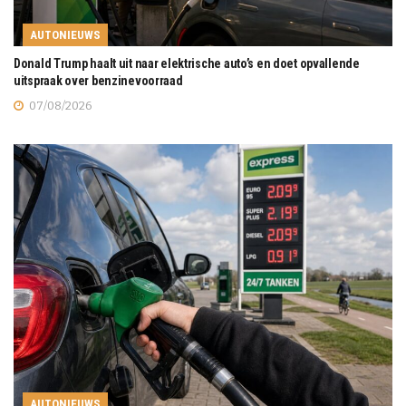
AUTONIEUWS
Donald Trump haalt uit naar elektrische auto’s en doet opvallende
uitspraak over benzinevoorraad
07/08/2026
AUTONIEUWS