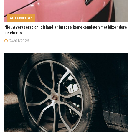
AUTONIEUWS
Nieuw verkeersplan: dit land krijgt roze kentekenplaten met bijzondere
betekenis
24/01/2026