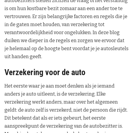
autobezitters stellen zichzelf de vraag of het verstandig
is om hun kostbare bezit zomaar aan een ander toe te
vertrouwen. Er zijn belangrijke factoren en regels die je
in de gaten moet houden, van verzekering tot
verantwoordelijkheid voor ongelukken. In deze blog
duiken we dieper in de regels en zorgen we ervoor dat
je helemaal op de hoogte bent voordat je je autosleutels
uit handen geeft.
Verzekering voor de auto
Het eerste waar je aan moet denken als je iemand
anders je auto uitleent, is de verzekering. Elke
verzekering werkt anders, maar over het algemeen
geldt: de auto zelf is verzekerd, niet de persoon die rijdt.
Dit betekent dat als er iets gebeurt, het eerste
aanspreekpunt de verzekering van de autobezitter is.