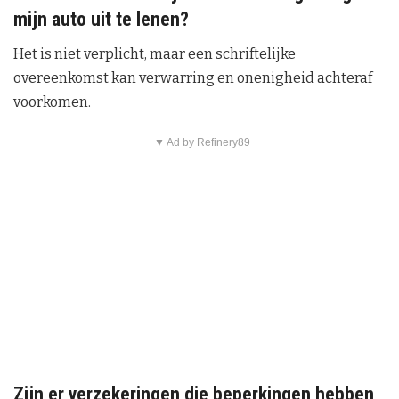
mijn auto uit te lenen?
Het is niet verplicht, maar een schriftelijke
overeenkomst kan verwarring en onenigheid achteraf
voorkomen.
▼ Ad by Refinery89
Zijn er verzekeringen die beperkingen hebben