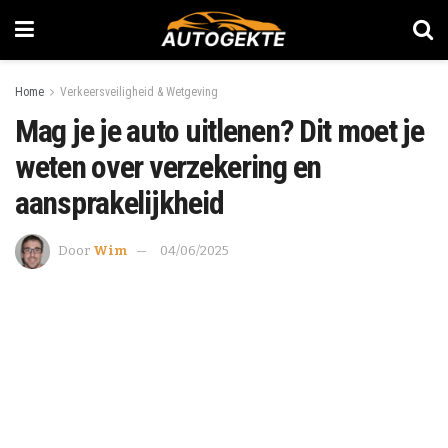
Home
Verkeersveiligheid & Wetgeving
Mag je je auto uitlenen? Dit moet je
weten over verzekering en
aansprakelijkheid
Door
Wim
04/06/2025