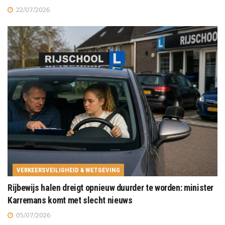
22/07/2026
VERKEERSVEILIGHEID & WETGEVING
Rijbewijs halen dreigt opnieuw duurder te worden: minister
Karremans komt met slecht nieuws
05/07/2026