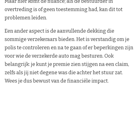
Maar hier komt de nuance; als de bestuurder in
overtreding is of geen toestemming had, kan dit tot
problemen leiden.
Een ander aspect is de aanvullende dekking die
sommige verzekeraars bieden. Het is verstandig om je
polis te controleren en na te gaan of er beperkingen zijn
voor wie de verzekerde auto mag besturen. Ook
belangrijk: je kunt je premie zien stijgen na een claim,
zelfs als jij niet degene was die achter het stuur zat.
Wees je dus bewust van de financiële impact.