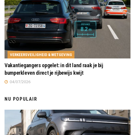
VERKEERSVEILIGHEID & WETGEVING
Vakantiegangers opgelet: in dit land raak je bij
bumperkleven direct je rijbewijs kwijt
04/07/2026
NU POPULAIR