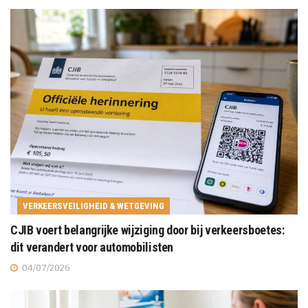
VERKEERSVEILIGHEID & WETGEVING
CJIB voert belangrijke wijziging door bij verkeersboetes:
dit verandert voor automobilisten
04/07/2026