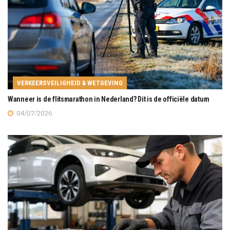
VERKEERSVEILIGHEID & WETGEVING
Wanneer is de flitsmarathon in Nederland? Dit is de officiële datum
04/07/2026