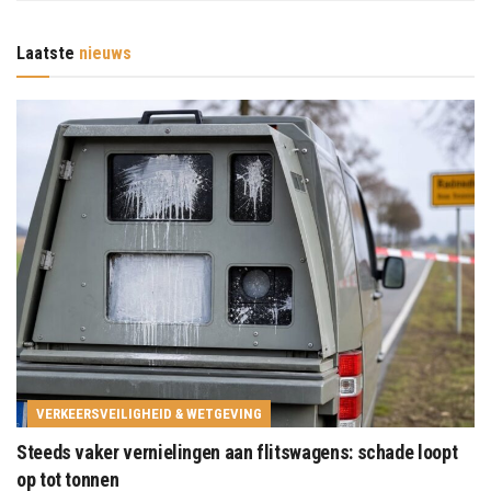
Laatste
nieuws
VERKEERSVEILIGHEID & WETGEVING
Steeds vaker vernielingen aan flitswagens: schade loopt
op tot tonnen