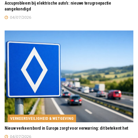
Accuprobleem bij elektrische auto’s: nieuwe terugroepactie
aangekondigd
04/07/2026
VERKEERSVEILIGHEID & WETGEVING
Nieuw verkeersbord in Europa zorgt voor verwarring: dit betekent het
04/07/2026