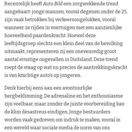
Recentelijk heeft
Auto Bild
een zorgwekkende trend
aangekaart: jonge mannen, vooral degenen onder de 25,
zijn vaak betrokken bij verkeersongelukken, vooral
wanneer ze rijden in voertuigen met een aanzienlijke
hoeveelheid paardenkracht. Hoewel deze
leeftijdsgroep slechts een klein deel van de bevolking
uitmaakt, representeren zij een onevenredig groot
aantal ernstige ongevallen in Duitsland. Deze trend
roept de vraag op wat nu precies de aantrekkingskracht
is van krachtige auto’s op jongeren.
Denk hierbij eens aan een avontuurlijke
bergbeklimming. De adrenaline en het enthousiasme
zijn voelbaar, maar zonder de juiste voorbereiding kan
de klim desastreus eindigen. Jonge bestuurders
worden vaak gedreven om indruk te maken, vooral in
een wereld waar sociale media de norm van ons