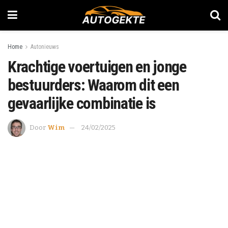
Home
Autonieuws
Krachtige voertuigen en jonge
bestuurders: Waarom dit een
gevaarlijke combinatie is
Door
Wim
24/02/2025