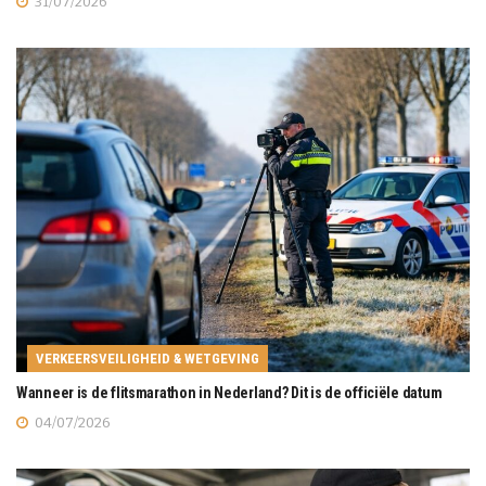
31/07/2026
VERKEERSVEILIGHEID & WETGEVING
Wanneer is de flitsmarathon in Nederland? Dit is de officiële datum
04/07/2026