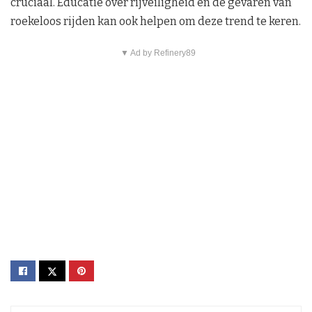
cruciaal. Educatie over rijveiligheid en de gevaren van
roekeloos rijden kan ook helpen om deze trend te keren.
▼ Ad by Refinery89