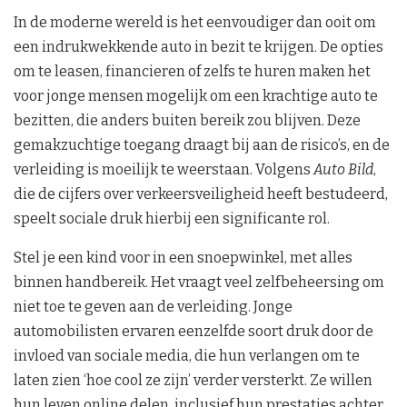
In de moderne wereld is het eenvoudiger dan ooit om
een indrukwekkende auto in bezit te krijgen. De opties
om te leasen, financieren of zelfs te huren maken het
voor jonge mensen mogelijk om een krachtige auto te
bezitten, die anders buiten bereik zou blijven. Deze
gemakzuchtige toegang draagt bij aan de risico’s, en de
verleiding is moeilijk te weerstaan. Volgens
Auto Bild
,
die de cijfers over verkeersveiligheid heeft bestudeerd,
speelt sociale druk hierbij een significante rol.
Stel je een kind voor in een snoepwinkel, met alles
binnen handbereik. Het vraagt veel zelfbeheersing om
niet toe te geven aan de verleiding. Jonge
automobilisten ervaren eenzelfde soort druk door de
invloed van sociale media, die hun verlangen om te
laten zien ‘hoe cool ze zijn’ verder versterkt. Ze willen
hun leven online delen, inclusief hun prestaties achter