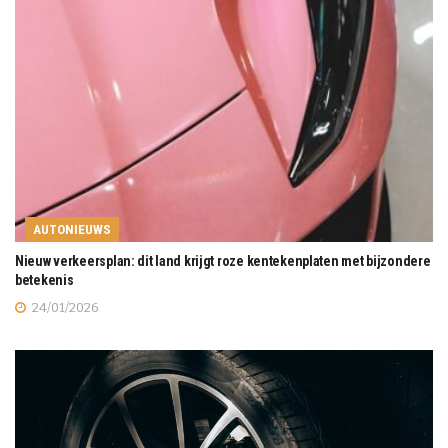
AUTONIEUWS
Nieuw verkeersplan: dit land krijgt roze kentekenplaten met bijzondere
betekenis
24/01/2026