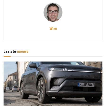
Wim
Laatste
nieuws