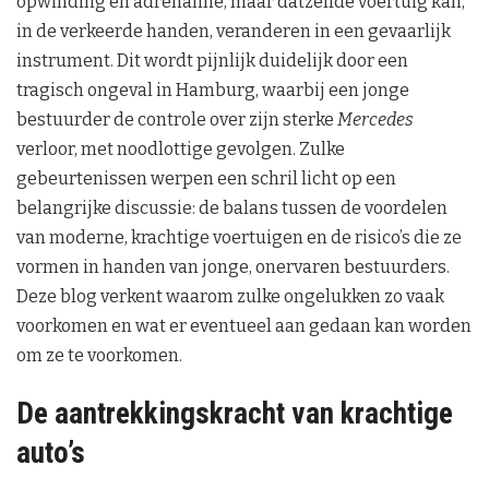
opwinding en adrenaline, maar datzelfde voertuig kan,
in de verkeerde handen, veranderen in een gevaarlijk
instrument. Dit wordt pijnlijk duidelijk door een
tragisch ongeval in Hamburg, waarbij een jonge
bestuurder de controle over zijn sterke
Mercedes
verloor, met noodlottige gevolgen. Zulke
gebeurtenissen werpen een schril licht op een
belangrijke discussie: de balans tussen de voordelen
van moderne, krachtige voertuigen en de risico’s die ze
vormen in handen van jonge, onervaren bestuurders.
Deze blog verkent waarom zulke ongelukken zo vaak
voorkomen en wat er eventueel aan gedaan kan worden
om ze te voorkomen.
De aantrekkingskracht van krachtige
auto’s