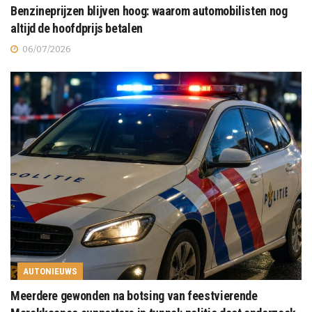
Benzineprijzen blijven hoog: waarom automobilisten nog
altijd de hoofdprijs betalen
06/07/2026
AUTONIEUWS
Meerdere gewonden na botsing van feestvierende