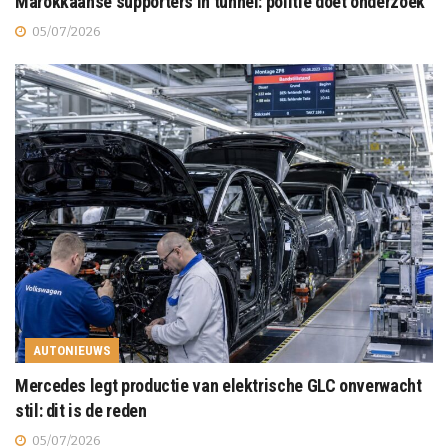
Marokkaanse supporters in tunnel: politie doet onderzoek
05/07/2026
AUTONIEUWS
Mercedes legt productie van elektrische GLC onverwacht
stil: dit is de reden
05/07/2026