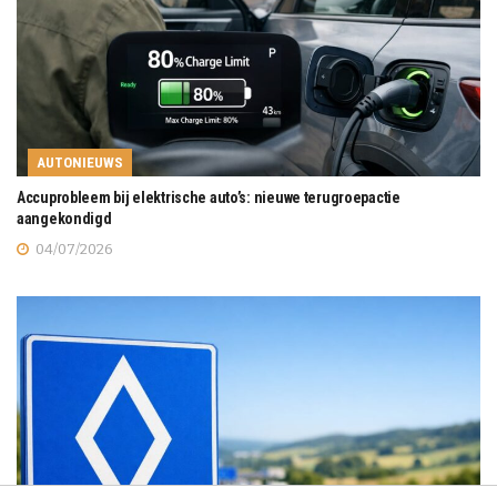
AUTONIEUWS
Accuprobleem bij elektrische auto’s: nieuwe terugroepactie
aangekondigd
04/07/2026