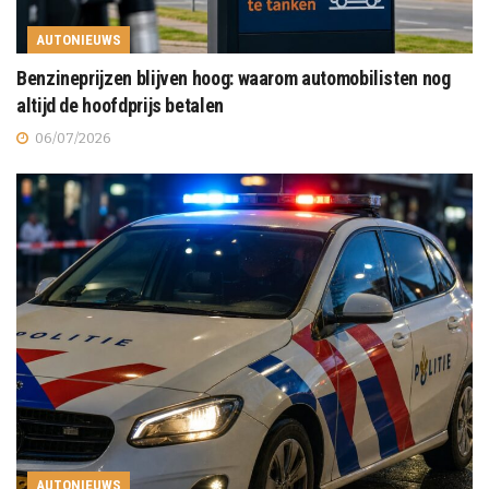
AUTONIEUWS
Benzineprijzen blijven hoog: waarom automobilisten nog
altijd de hoofdprijs betalen
06/07/2026
AUTONIEUWS