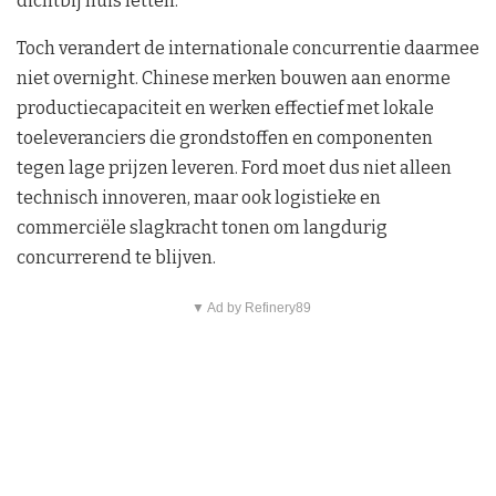
dichtbij huis letten.
Toch verandert de internationale concurrentie daarmee
niet overnight. Chinese merken bouwen aan enorme
productiecapaciteit en werken effectief met lokale
toeleveranciers die grondstoffen en componenten
tegen lage prijzen leveren. Ford moet dus niet alleen
technisch innoveren, maar ook logistieke en
commerciële slagkracht tonen om langdurig
concurrerend te blijven.
▼ Ad by Refinery89