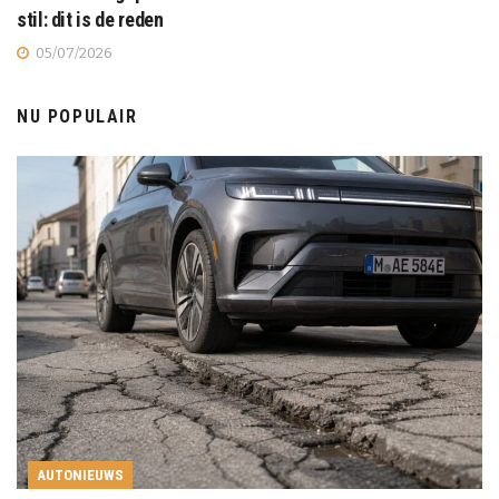
stil: dit is de reden
05/07/2026
NU POPULAIR
AUTONIEUWS