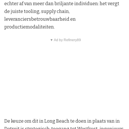
echter af van meer dan briljante individuen: het vergt
de juiste tooling, supply chain,
leveranciersbetrouwbaarheid en
productiemodaliteiten.
▼ Ad by Refinery89
De keuze om dit in Long Beach te doen in plaats van in
Detroit is strategisch: toegang tot Westkust-ingenieurs,