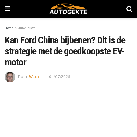
Home
Autonieuws
Kan Ford China bijbenen? Dit is de
strategie met de goedkoopste EV-
motor
Door
Wim
04/07/2026