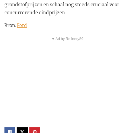
grondstofprijzen en schaal nog steeds cruciaal voor
concurrerende eindprijzen.
Bron:
Ford
▼ Ad by Refinery89