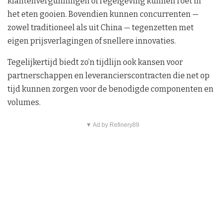
klantenvergunningen of regelgeving kunnen roet in
het eten gooien. Bovendien kunnen concurrenten —
zowel traditioneel als uit China — tegenzetten met
eigen prijsverlagingen of snellere innovaties.
Tegelijkertijd biedt zo’n tijdlijn ook kansen voor
partnerschappen en leverancierscontracten die net op
tijd kunnen zorgen voor de benodigde componenten en
volumes.
▼ Ad by Refinery89