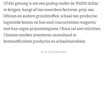
Of dat genoeg is om een pickup onder de 30.000 dollar
te krijgen, hangt af van meerdere factoren: prijs van
lithium en andere grondstoffen, schaal van productie,
logistieke kosten en hoe snel concurrenten reageren
met hun eigen prijsstrategieën. China zal niet stilzitten;
Chinese merken investeren razendsnel in
kostenefficiënte productie en schaalvoordelen.
▼ Ad by Refinery89