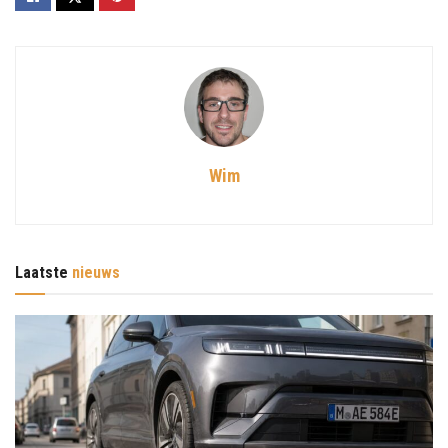
Wim
Laatste
nieuws