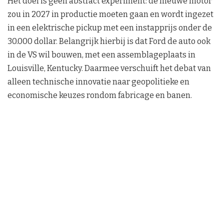
Het doel is geen abstract experiment: de nieuwe motor
zou in 2027 in productie moeten gaan en wordt ingezet
in een elektrische pickup met een instapprijs onder de
30.000 dollar. Belangrijk hierbij is dat Ford de auto ook
in de VS wil bouwen, met een assemblageplaats in
Louisville, Kentucky. Daarmee verschuift het debat van
alleen technische innovatie naar geopolitieke en
economische keuzes rondom fabricage en banen.