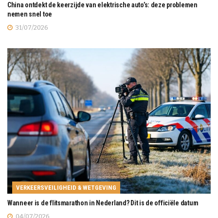
China ontdekt de keerzijde van elektrische auto’s: deze problemen
nemen snel toe
31/07/2026
VERKEERSVEILIGHEID & WETGEVING
Wanneer is de flitsmarathon in Nederland? Dit is de officiële datum
04/07/2026