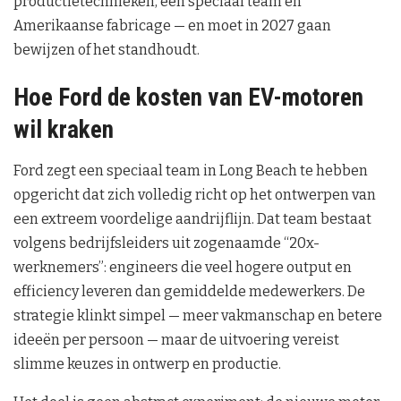
productietechnieken, een speciaal team en
Amerikaanse fabricage — en moet in 2027 gaan
bewijzen of het standhoudt.
Hoe Ford de kosten van EV-motoren
wil kraken
Ford zegt een speciaal team in Long Beach te hebben
opgericht dat zich volledig richt op het ontwerpen van
een extreem voordelige aandrijflijn. Dat team bestaat
volgens bedrijfsleiders uit zogenaamde “20x-
werknemers”: engineers die veel hogere output en
efficiency leveren dan gemiddelde medewerkers. De
strategie klinkt simpel — meer vakmanschap en betere
ideeën per persoon — maar de uitvoering vereist
slimme keuzes in ontwerp en productie.