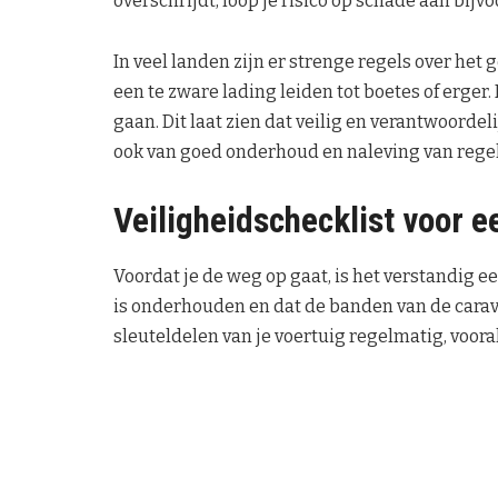
overschrijdt, loop je risico op schade aan bij
In veel landen zijn er strenge regels over het 
een te zware lading leiden tot boetes of erger
gaan. Dit laat zien dat veilig en verantwoorde
ook van goed onderhoud en naleving van regel
Veiligheidschecklist voor e
Voordat je de weg op gaat, is het verstandig ee
is onderhouden en dat de banden van de cara
sleuteldelen van je voertuig regelmatig, vooral 