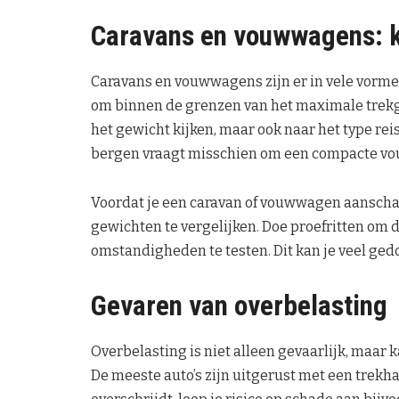
Caravans en vouwwagens: k
Caravans en vouwwagens zijn er in vele vormen
om binnen de grenzen van het maximale trekgewi
het gewicht kijken, maar ook naar het type reis
bergen vraagt misschien om een compacte v
Voordat je een caravan of vouwwagen aanschaf
gewichten te vergelijken. Doe proefritten om
omstandigheden te testen. Dit kan je veel ged
Gevaren van overbelasting
Overbelasting is niet alleen gevaarlijk, maar k
De meeste auto’s zijn uitgerust met een trek