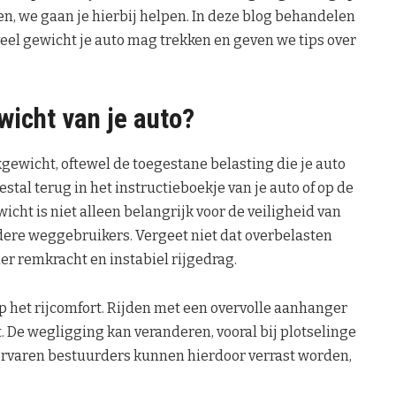
n, we gaan je hierbij helpen. In deze blog behandelen
eel gewicht je auto mag trekken en geven we tips over
wicht van je auto?
gewicht, oftewel de toegestane belasting die je auto
estal terug in het instructieboekje van je auto of op de
icht is niet alleen belangrijk voor de veiligheid van
ndere weggebruikers. Vergeet niet dat overbelasten
der remkracht en instabiel rijgedrag.
p het rijcomfort. Rijden met een overvolle aanhanger
. De wegligging kan veranderen, vooral bij plotselinge
rvaren bestuurders kunnen hierdoor verrast worden,