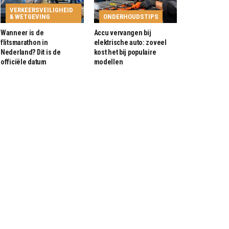
VERKEERSVEILIGHEID
& WETGEVING
ONDERHOUDSTIPS
Wanneer is de
Accu vervangen bij
flitsmarathon in
elektrische auto: zoveel
Nederland? Dit is de
kost het bij populaire
officiële datum
modellen