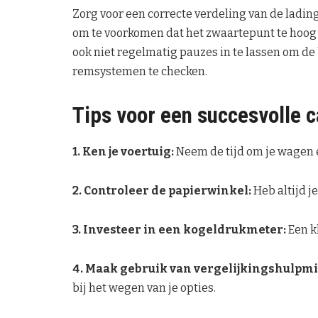
Zorg voor een correcte verdeling van de lading
om te voorkomen dat het zwaartepunt te hoog k
ook niet regelmatig pauzes in te lassen om d
remsystemen te checken.
Tips voor een succesvolle 
1. Ken je voertuig:
Neem de tijd om je wagen e
2. Controleer de papierwinkel:
Heb altijd j
3. Investeer in een kogeldrukmeter:
Een kl
4. Maak gebruik van vergelijkingshulpm
bij het wegen van je opties.