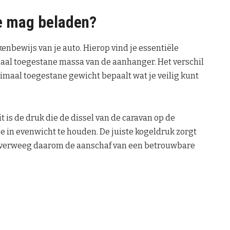
je mag beladen?
enbewijs van je auto. Hierop vind je essentiële
aal toegestane massa van de aanhanger. Het verschil
imaal toegestane gewicht bepaalt wat je veilig kunt
 is de druk die de dissel van de caravan op de
ze in evenwicht te houden. De juiste kogeldruk zorgt
n. Overweeg daarom de aanschaf van een betrouwbare