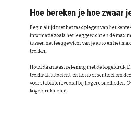
Hoe bereken je hoe zwaar 
Begin altijd met het raadplegen van het kentek
informatie zoals het leeggewicht en de maxim
tussen het leeggewicht van je auto en het max
trekken.
Houd daarnaast rekening met de kogeldruk. Dit
trekhaak uitoefent, en het is essentieel om de
voor stabiliteit, vooral bij hogere snelhede
kogeldrukmeter.