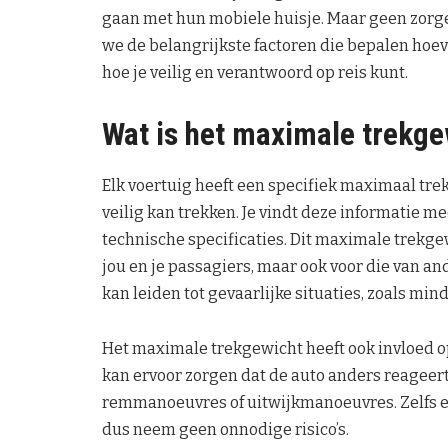
gaan met hun mobiele huisje. Maar geen zorge
we de belangrijkste factoren die bepalen hoev
hoe je veilig en verantwoord op reis kunt.
Wat is het maximale trekge
Elk voertuig heeft een specifiek maximaal trek
veilig kan trekken. Je vindt deze informatie me
technische specificaties. Dit maximale trekgew
jou en je passagiers, maar ook voor die van a
kan leiden tot gevaarlijke situaties, zoals min
Het maximale trekgewicht heeft ook invloed o
kan ervoor zorgen dat de auto anders reageert
remmanoeuvres of uitwijkmanoeuvres. Zelfs e
dus neem geen onnodige risico’s.