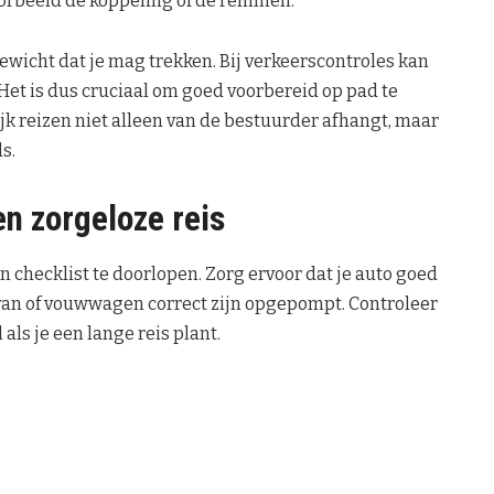
voorbeeld de koppeling of de remmen.
gewicht dat je mag trekken. Bij verkeerscontroles kan
. Het is dus cruciaal om goed voorbereid op pad te
lijk reizen niet alleen van de bestuurder afhangt, maar
s.
en zorgeloze reis
n checklist te doorlopen. Zorg ervoor dat je auto goed
van of vouwwagen correct zijn opgepompt. Controleer
als je een lange reis plant.