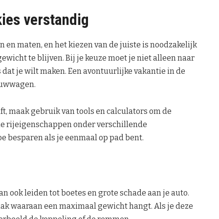
ies verstandig
 en maten, en het kiezen van de juiste is noodzakelijk
cht te blijven. Bij je keuze moet je niet alleen naar
 dat je wilt maken. Een avontuurlijke vakantie in de
ouwwagen.
t, maak gebruik van tools en calculators om de
 de rijeigenschappen onder verschillende
oe besparen als je eenmaal op pad bent.
an ook leiden tot boetes en grote schade aan je auto.
haak waaraan een maximaal gewicht hangt. Als je deze