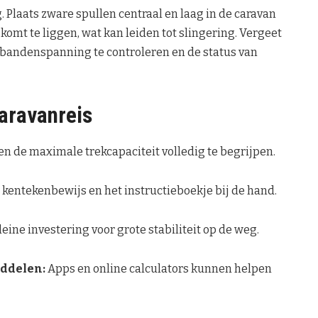
. Plaats zware spullen centraal en laag in de caravan
omt te liggen, wat kan leiden tot slingering. Vergeet
e bandenspanning te controleren en de status van
caravanreis
n de maximale trekcapaciteit volledig te begrijpen.
e kentekenbewijs en het instructieboekje bij de hand.
eine investering voor grote stabiliteit op de weg.
iddelen:
Apps en online calculators kunnen helpen