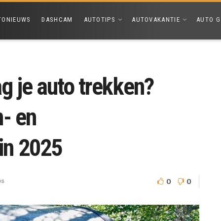
TONIEUWS
DASHCAM
AUTOTIPS
AUTOVAKANTIE
AUTO G
g je auto trekken?
n- en
in 2025
0
0
ps