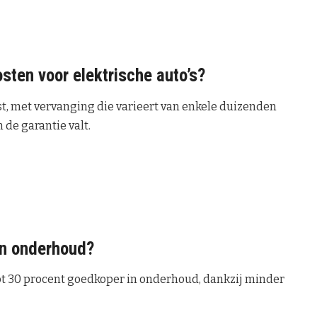
sten voor elektrische auto’s?
st, met vervanging die varieert van enkele duizenden
 de garantie valt.
 in onderhoud?
tot 30 procent goedkoper in onderhoud, dankzij minder