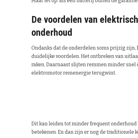
Maar let op: als een batterij buiten de garanti
De voordelen van elektrisch
onderhoud
Ondanks dat de onderdelen soms prijzig zijn, 
duidelijke voordelen. Het ontbreken van uitlaa
raken. Daarnaast slijten remmen minder snel 
elektromotor remenergie terugwint.
Dit kan leiden tot minder frequent onderhou
betekenen. En dan zijn er nog de traditionele 