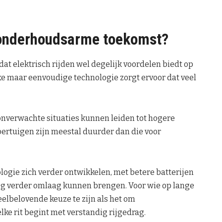
de onderhoudsarme toekomst?
dat elektrisch rijden wel degelijk voordelen biedt op
e maar eenvoudige technologie zorgt ervoor dat veel
onverwachte situaties kunnen leiden tot hogere
oertuigen zijn meestal duurder dan die voor
logie zich verder ontwikkelen, met betere batterijen
g verder omlaag kunnen brengen. Voor wie op lange
veelbelovende keuze te zijn als het om
lke rit begint met verstandig rijgedrag.