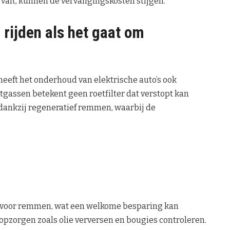
e valt, kunnen de vervangingskosten stijgen.
 rijden als het gaat om
heeft het onderhoud van elektrische auto’s ook
tgassen betekent geen roetfilter dat verstopt kan
dankzij regeneratief remmen, waarbij de
d voor remmen, wat een welkome besparing kan
kopzorgen zoals olie verversen en bougies controleren.