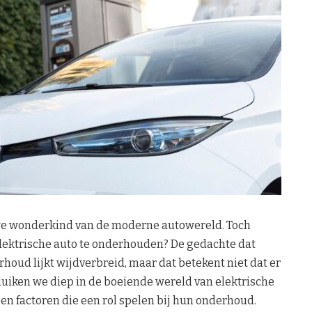
euwe wonderkind van de moderne autowereld. Toch
 elektrische auto te onderhouden? De gedachte dat
houd lijkt wijdverbreid, maar dat betekent niet dat er
duiken we diep in de boeiende wereld van elektrische
en factoren die een rol spelen bij hun onderhoud.