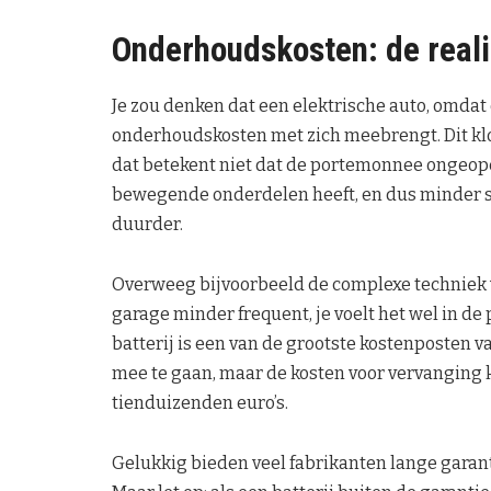
Onderhoudskosten: de realit
Je zou denken dat een elektrische auto, omdat 
onderhoudskosten met zich meebrengt. Dit klo
dat betekent niet dat de portemonnee ongeope
bewegende onderdelen heeft, en dus minder sn
duurder.
Overweeg bijvoorbeeld de complexe techniek va
garage minder frequent, je voelt het wel in d
batterij is een van de grootste kostenposten v
mee te gaan, maar de kosten voor vervanging 
tienduizenden euro’s.
Gelukkig bieden veel fabrikanten lange garant