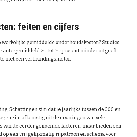
n: feiten en cijfers
de werkelijke gemiddelde onderhoudskosten? Studies
he auto gemiddeld 20 tot 30 procent minder uitgeeft
to met een verbrandingsmotor.
ng. Schattingen zijn dat je jaarlijks tussen de 300 en
gen zijn afkomstig uit de ervaringen van vele
sis van de eerder genoemde factoren, maar bieden een
rd op een vrij gelijkmatig rijpatroon en schema voor