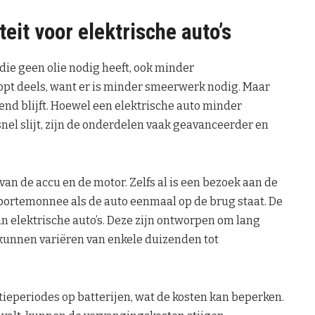
eit voor elektrische auto’s
die geen olie nodig heeft, ook minder
pt deels, want er is minder smeerwerk nodig. Maar
nd blijft. Hoewel een elektrische auto minder
el slijt, zijn de onderdelen vaak geavanceerder en
n de accu en de motor. Zelfs al is een bezoek aan de
e portemonnee als de auto eenmaal op de brug staat. De
an elektrische auto’s. Deze zijn ontworpen om lang
kunnen variëren van enkele duizenden tot
ieperiodes op batterijen, wat de kosten kan beperken.