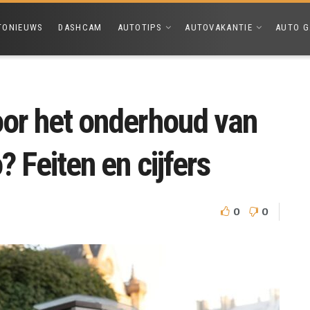
TONIEUWS
DASHCAM
AUTOTIPS
AUTOVAKANTIE
AUTO G
oor het onderhoud van
? Feiten en cijfers
0
0