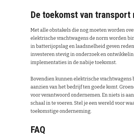
De toekomst van transport 
Met alle obstakels die nog moeten worden over
elektrische vrachtwagens de norm worden binn
in batterijopslag en laadsnelheid geven reden
investeren stevig in onderzoek en ontwikkelin
implementaties in de nabije toekomst.
Bovendien kunnen elektrische vrachtwagens b
aanzien van het bedrijf ten goede komt. Groe
voor verantwoord ondernemen. En niets is aant
schaal in te voeren. Stel je een wereld voor wa
toekomstige onderneming.
FAQ