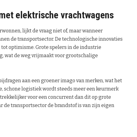
met elektrische vrachtwagens
wonnen, lijkt de vraag niet of, maar wanneer
en de transportsector. De technologische innovaties
 tot optimisme. Grote spelers in de industrie
g, wat de weg vrijmaakt voor grootschalige
ijdragen aan een groener imago van merken, wat het
ne, schone logistiek wordt steeds meer een keurmerk
rekkelijker voor een concurrent dan dit op grote
ar de transportsector de brandstof is van zijn eigen