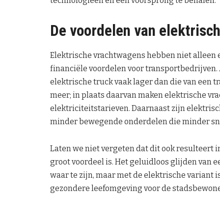
technologieën en een voorsprong te behalen.
De voordelen van elektrisc
Elektrische vrachtwagens hebben niet alleen e
financiële voordelen voor transportbedrijven. 
elektrische truck vaak lager dan die van een 
meer; in plaats daarvan maken elektrische v
elektriciteitstarieven. Daarnaast zijn elektr
minder bewegende onderdelen die minder snel
Laten we niet vergeten dat dit ook resulteert 
groot voordeel is. Het geluidloos glijden van 
waar te zijn, maar met de elektrische variant i
gezondere leefomgeving voor de stadsbewone