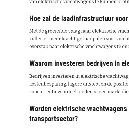
van elektrische vrachtwagens te kunnen profi
Hoe zal de laadinfrastructuur voo
Met de groeiende vraag naar elektrische vrac
zullen er meer krachtige laadpalen voor vrach
overstap naar elektrische vrachtwagens te on
Waarom investeren bedrijven in e
Bedrijven investeren in elektrische vrachtwa
kostenbesparing, lagere uitstoot en de positi
concurrentievoordeel bieden in een markt di
Worden elektrische vrachtwagens 
transportsector?