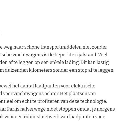
n
 de weg naar schone transportmiddelen niet zonder
ische vrachtwagens is de beperkte rijafstand. Veel
 af te leggen op een enkele lading. Dit kan lastig
om duizenden kilometers zonder een stop af te leggen.
Hoewel het aantal laadpunten voor elektrische
d voor vrachtwagens achter. Het plaatsen van
ntieel om echt te profiteren van deze technologie.
naar Parijs halverwege moet stoppen omdat je nergens
aak voor een robuust netwerk van laadpunten voor