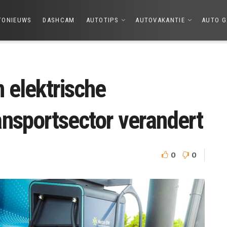
TONIEUWS
DASHCAM
AUTOTIPS
AUTOVAKANTIE
AUTO G
 elektrische
nsportsector verandert
0
0