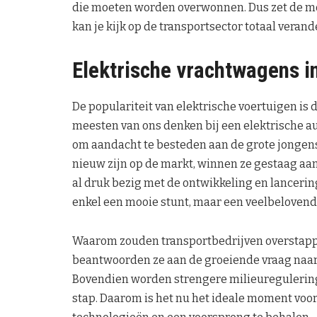
die moeten worden overwonnen. Dus zet de moto
kan je kijk op de transportsector totaal verand
Elektrische vrachtwagens 
De populariteit van elektrische voertuigen is
meesten van ons denken bij een elektrische auto
om aandacht te besteden aan de grote jongens
nieuw zijn op de markt, winnen ze gestaag aan 
al druk bezig met de ontwikkeling en lancering
enkel een mooie stunt, maar een veelbelovende
Waarom zouden transportbedrijven overstappe
beantwoorden ze aan de groeiende vraag naar
Bovendien worden strengere milieureguleringe
stap. Daarom is het nu het ideale moment voor