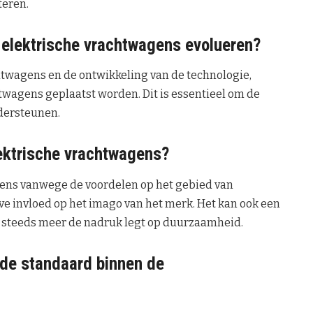
teren.
r elektrische vrachtwagens evolueren?
htwagens en de ontwikkeling van de technologie,
twagens geplaatst worden. Dit is essentieel om de
dersteunen.
lektrische vrachtwagens?
gens vanwege de voordelen op het gebied van
eve invloed op het imago van het merk. Het kan ook een
e steeds meer de nadruk legt op duurzaamheid.
de standaard binnen de