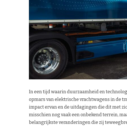
In een tijd waarin duurzaamheid en technolog
opmars van elektrische vrachtwagens in de tra
impact ervan en de uitdagingen die dit met z
misschien nog vaak een onbekend terrein, maar
belangrijkste veranderingen die zij teweegbre