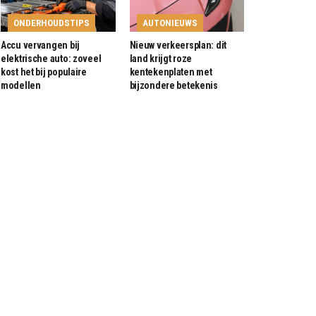
ONDERHOUDSTIPS
AUTONIEUWS
Accu vervangen bij
Nieuw verkeersplan: dit
elektrische auto: zoveel
land krijgt roze
kost het bij populaire
kentekenplaten met
modellen
bijzondere betekenis