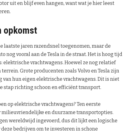
r uit en blijf even hangen, want wat je hier leest
eren.
in opkomst
 de laatste jaren razendsnel toegenomen, maar de
 nog vooral aan de Tesla in de straat. Het is hoog tijd
: elektrische vrachtwagens. Hoewel ze nog relatief
terrein. Grote producenten zoals Volvo en Tesla zijn
 van hun eigen elektrische vrachtwagens. Dit is niet
 stap richting schoon en efficiënt transport.
n op elektrische vrachtwagens? Ten eerste
 milieuvriendelijke en duurzame transportopties.
n wereldwijd ingevoerd, dus dit lijkt een logische
 deze bedrijven om te investeren in schone