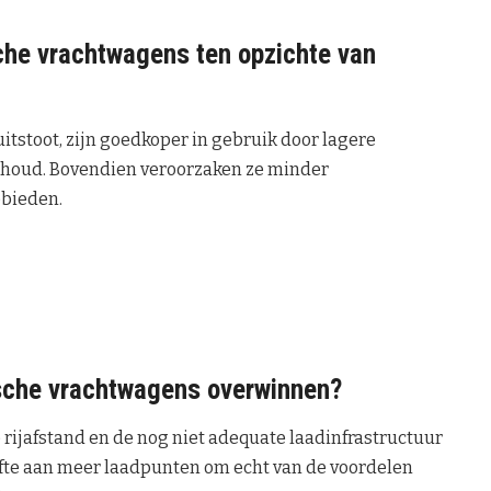
sche vrachtwagens ten opzichte van
tstoot, zijn goedkoper in gebruik door lagere
rhoud. Bovendien veroorzaken ze minder
ebieden.
sche vrachtwagens overwinnen?
 rijafstand en de nog niet adequate laadinfrastructuur
fte aan meer laadpunten om echt van de voordelen