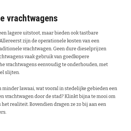
he vrachtwagens
en lagere uitstoot, maar bieden ook tastbare
Allereerst zijn de operationele kosten van een
traditionele vrachtwagen. Geen dure dieselprijzen
rachtwagens vaak gebruik van goedkopere
ische vrachtwagens eenvoudig te onderhouden, met
 slijten.
in minder lawaai, wat vooral in stedelijke gebieden een
een vrachtwagen door de stad? Klinkt bijna te mooi om
s het realiteit. Bovendien dragen ze zo bij aan een
rs.