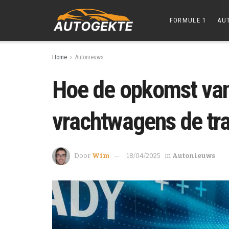
FORMULE 1
AU
Home
Autonieuws
Hoe de opkomst van
vrachtwagens de tra
Door
Wim
18/04/2025
in
Autonieuws