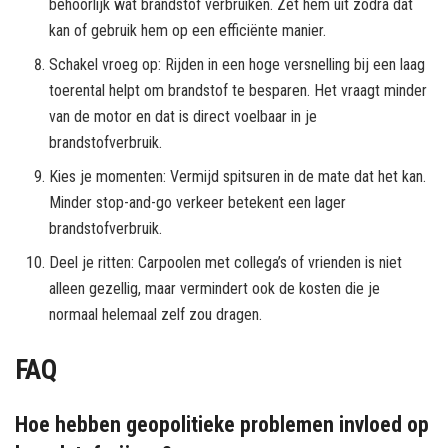
behoorlijk wat brandstof verbruiken. Zet hem uit zodra dat
kan of gebruik hem op een efficiënte manier.
Schakel vroeg op: Rijden in een hoge versnelling bij een laag
toerental helpt om brandstof te besparen. Het vraagt minder
van de motor en dat is direct voelbaar in je
brandstofverbruik.
Kies je momenten: Vermijd spitsuren in de mate dat het kan.
Minder stop-and-go verkeer betekent een lager
brandstofverbruik.
Deel je ritten: Carpoolen met collega’s of vrienden is niet
alleen gezellig, maar vermindert ook de kosten die je
normaal helemaal zelf zou dragen.
FAQ
Hoe hebben geopolitieke problemen invloed op