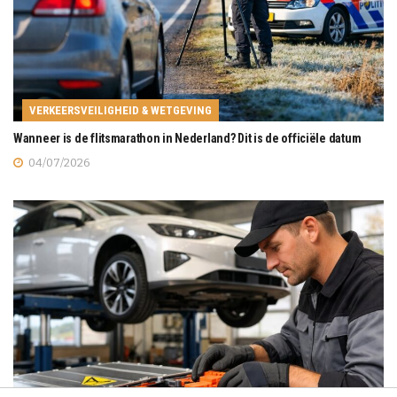
VERKEERSVEILIGHEID & WETGEVING
Wanneer is de flitsmarathon in Nederland? Dit is de officiële datum
04/07/2026