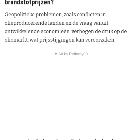
brandstofprijzen?
Geopolitieke problemen, zoals conflicten in
olieproducerende landen en de vraag vanuit
ontwikkelende economieën, verhogen de druk op de
oliemarkt, wat prijsstijgingen kan veroorzaken.
▼ Ad by Refinery89