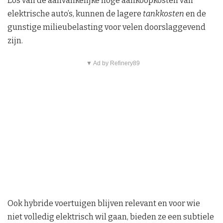
Los van de aanvankelijke hoge aankoopkosten van
elektrische auto’s, kunnen de lagere
tankkosten
en de
gunstige milieubelasting voor velen doorslaggevend
zijn.
▼ Ad by Refinery89
Ook hybride voertuigen blijven relevant en voor wie
niet volledig elektrisch wil gaan, bieden ze een subtiele