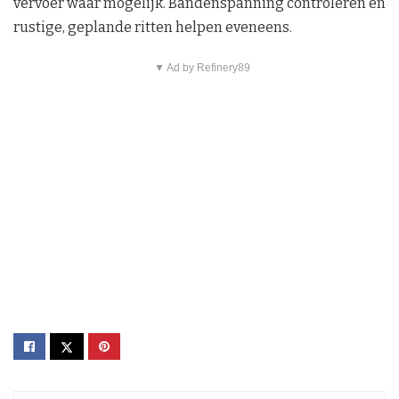
vervoer waar mogelijk. Bandenspanning controleren en
rustige, geplande ritten helpen eveneens.
▼ Ad by Refinery89