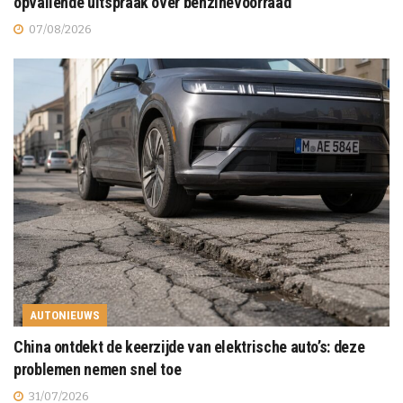
opvallende uitspraak over benzinevoorraad
07/08/2026
AUTONIEUWS
China ontdekt de keerzijde van elektrische auto’s: deze
problemen nemen snel toe
31/07/2026