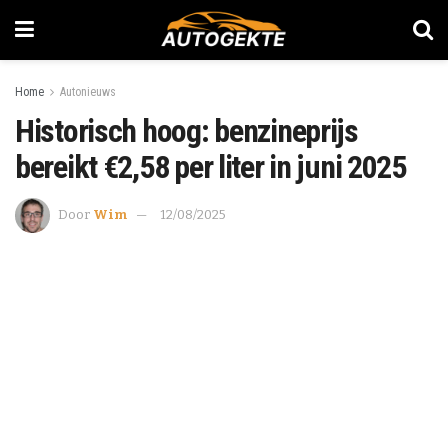
Home
Autonieuws
Historisch hoog: benzineprijs
bereikt €2,58 per liter in juni 2025
Door
Wim
12/08/2025