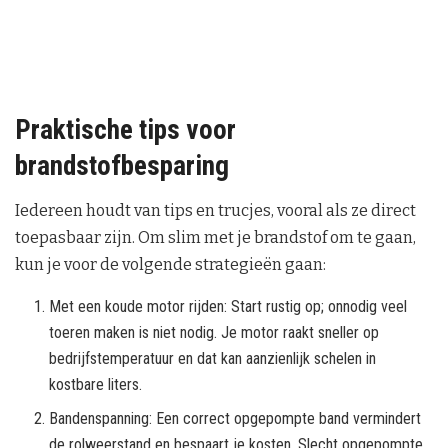
Praktische tips voor
brandstofbesparing
Iedereen houdt van tips en trucjes, vooral als ze direct
toepasbaar zijn. Om slim met je brandstof om te gaan,
kun je voor de volgende strategieën gaan:
Met een koude motor rijden: Start rustig op; onnodig veel
toeren maken is niet nodig. Je motor raakt sneller op
bedrijfstemperatuur en dat kan aanzienlijk schelen in
kostbare liters.
Bandenspanning: Een correct opgepompte band vermindert
de rolweerstand en bespaart je kosten. Slecht opgepompte